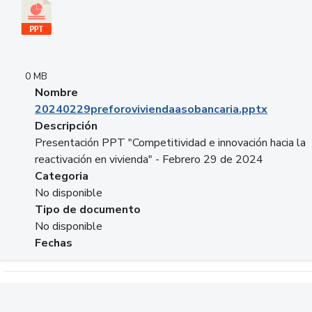
0 MB
Nombre
20240229preforoviviendaasobancaria.pptx
Descripción
Presentación PPT "Competitividad e innovación hacia la
reactivación en vivienda" - Febrero 29 de 2024
Categoria
No disponible
Tipo de documento
No disponible
Fechas
Descargar 20240229com_GLOBAL_COMPANY_BUSINESS.do