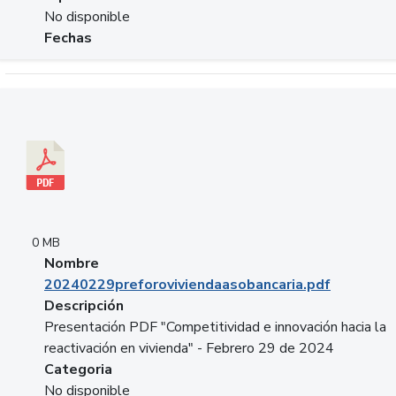
No disponible
Fechas
Descargar 20240229preforoviviendaasobancaria.pdf
0 MB
Nombre
20240229preforoviviendaasobancaria.pdf
Descripción
Presentación PDF "Competitividad e innovación hacia la
reactivación en vivienda" - Febrero 29 de 2024
Categoria
No disponible