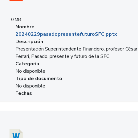
0 MB
Nombre
20240229pasadopresentefuturoSFC.pptx
Descripción
Presentación Superintendente Financiero, profesor César
Ferrari, Pasado, presente y futuro de la SFC
Categoria
No disponible
Tipo de documento
No disponible
Fechas
Descargar 20240304comColdestinodeinversion.docx