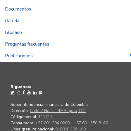
Documentos
Galería
Glosario
Preguntas frecuentes
Publicaciones
Síguenos:
Superintendencia Financiera de Colombia
Dirección:
Calle 7 No. 4 - 49 Bogotá, D.C.
Código postal:
111711
Conmutador:
+57 601 594 0200 - +57 601 350 8166
Línea gratuita nacional:
018000 120 100