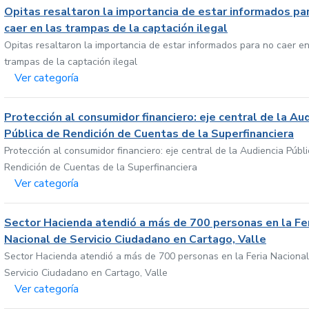
Opitas resaltaron la importancia de estar informados pa
caer en las trampas de la captación ilegal
Opitas resaltaron la importancia de estar informados para no caer en
trampas de la captación ilegal
Ver categoría
Protección al consumidor financiero: eje central de la Au
Pública de Rendición de Cuentas de la Superfinanciera
Protección al consumidor financiero: eje central de la Audiencia Públ
Rendición de Cuentas de la Superfinanciera
Ver categoría
Sector Hacienda atendió a más de 700 personas en la Fe
Nacional de Servicio Ciudadano en Cartago, Valle
Sector Hacienda atendió a más de 700 personas en la Feria Nacional
Servicio Ciudadano en Cartago, Valle
Ver categoría