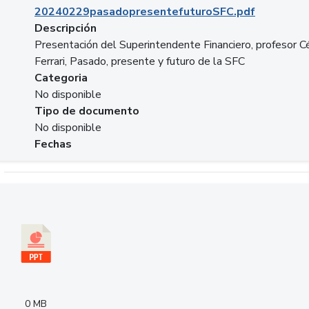
20240229pasadopresentefuturoSFC.pdf
Descripción
Presentación del Superintendente Financiero, profesor C
Ferrari, Pasado, presente y futuro de la SFC
Categoria
No disponible
Tipo de documento
No disponible
Fechas
Descargar 240305PresentacionColcapital.pptx
0 MB