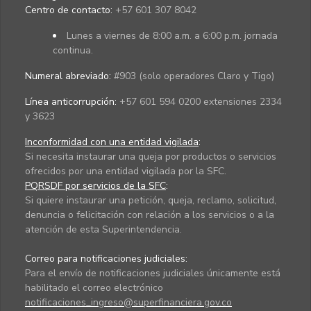
Centro de contacto:
+57 601 307 8042
Lunes a viernes de 8:00 a.m. a 6:00 p.m. jornada
continua.
Numeral abreviado:
#903 (solo operadores Claro y Tigo)
Línea anticorrupción:
+57 601 594 0200 extensiones 2334
y 3623
Inconformidad con una entidad vigilada
:
Si necesita instaurar una queja por productos o servicios
ofrecidos por una entidad vigilada por la SFC.
PQRSDF por servicios de la SFC
:
Si quiere instaurar una petición, queja, reclamo, solicitud,
denuncia o felicitación con relación a los servicios o a la
atención de esta Superintendencia.
Correo para notificaciones judiciales:
Para el envío de notificaciones judiciales únicamente está
habilitado el correo electrónico
notificaciones_ingreso@superfinanciera.gov.co