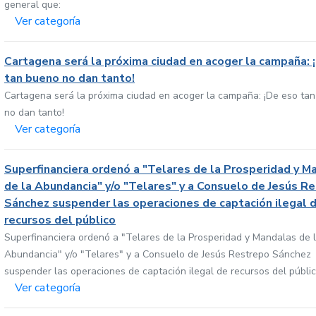
general que:
Ver categoría
Cartagena será la próxima ciudad en acoger la campaña: 
tan bueno no dan tanto!
Cartagena será la próxima ciudad en acoger la campaña: ¡De eso ta
no dan tanto!
Ver categoría
Superfinanciera ordenó a "Telares de la Prosperidad y M
de la Abundancia" y/o "Telares" y a Consuelo de Jesús R
Sánchez suspender las operaciones de captación ilegal 
recursos del público
Superfinanciera ordenó a "Telares de la Prosperidad y Mandalas de 
Abundancia" y/o "Telares" y a Consuelo de Jesús Restrepo Sánchez
suspender las operaciones de captación ilegal de recursos del públi
Ver categoría