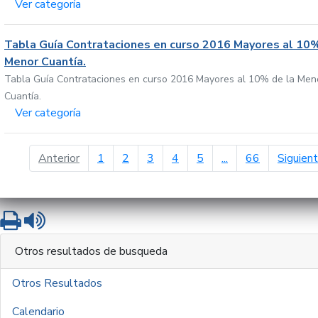
Ver categoría
Tabla Guía Contrataciones en curso 2016 Mayores al 10%
Menor Cuantía.
Tabla Guía Contrataciones en curso 2016 Mayores al 10% de la Men
Cuantía.
Ver categoría
página anterior
Anterior
1
2
3
4
5
...
66
Siguien
Imprimir
Leer contenido
Otros resultados de busqueda
Otros Resultados
Calendario