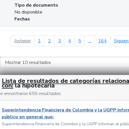
Tipo de documento
No disponible
Fechas
página anterior
Anterior
1
2
3
4
5
...
164
Siguien
Lista de resultados de categorías relacion
con:
la hipotecaria
e encontraron 655 resultados
Superintendencia Financiera de Colombia y la UGPP infor
público en general que:
Superintendencia Financiera de Colombia y la UGPP informan al públ