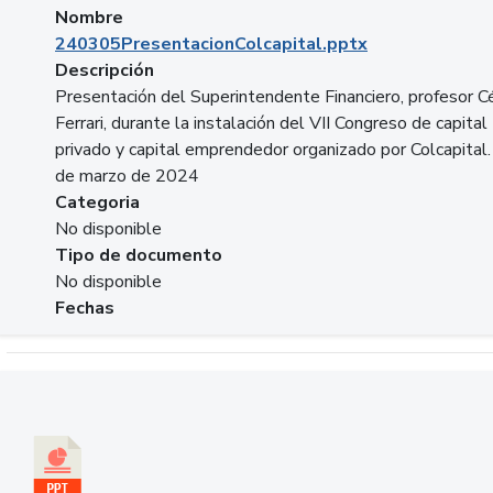
Nombre
240305PresentacionColcapital.pptx
Descripción
Presentación del Superintendente Financiero, profesor C
Ferrari, durante la instalación del VII Congreso de capital
privado y capital emprendedor organizado por Colcapital.
de marzo de 2024
Categoria
No disponible
Tipo de documento
No disponible
Fechas
Descargar 20240229pasadopresentefuturoSFC.pptx