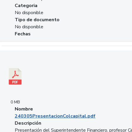
Categoria
No disponible
Tipo de documento
No disponible
Fechas
Descargar 240305PresentacionColcapital.pdf
0 MB
Nombre
240305PresentacionColcapital.pdf
Descripción
Presentación del Superintendente Financiero, profesor C