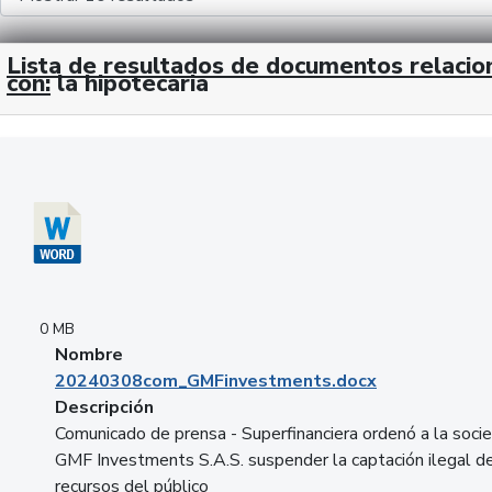
Lista de resultados de documentos relaci
con:
la hipotecaria
Descargar 20240308com_GMFinvestments.docx
0 MB
Nombre
20240308com_GMFinvestments.docx
Descripción
Comunicado de prensa - Superfinanciera ordenó a la soci
GMF Investments S.A.S. suspender la captación ilegal d
recursos del público