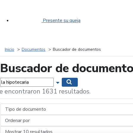
Presente su queja
Inicio
Documentos
Buscador de documentos
Buscador de document
labras...
Mostrar opciones de búsqueda
Buscar
e encontraron 1631 resultados.