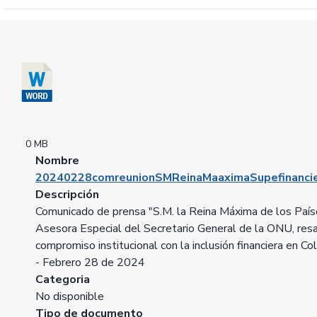
Descargar 20240228comreunionSMReinaMaaximaSupefinancie
0 MB
Nombre
20240228comreunionSMReinaMaaximaSupefinancie
Descripción
Comunicado de prensa "S.M. la Reina Máxima de los País
Asesora Especial del Secretario General de la ONU, resa
compromiso institucional con la inclusión financiera en Co
- Febrero 28 de 2024
Categoria
No disponible
Tipo de documento