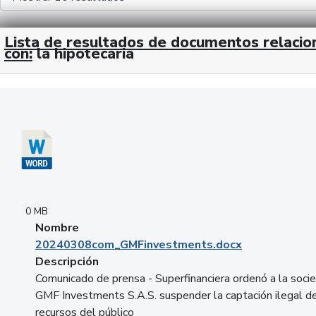
Lista de resultados de documentos relaci
con:
la hipotecaria
Descargar 20240308com_GMFinvestments.docx
0 MB
Nombre
20240308com_GMFinvestments.docx
Descripción
Comunicado de prensa - Superfinanciera ordenó a la soci
GMF Investments S.A.S. suspender la captación ilegal d
recursos del público