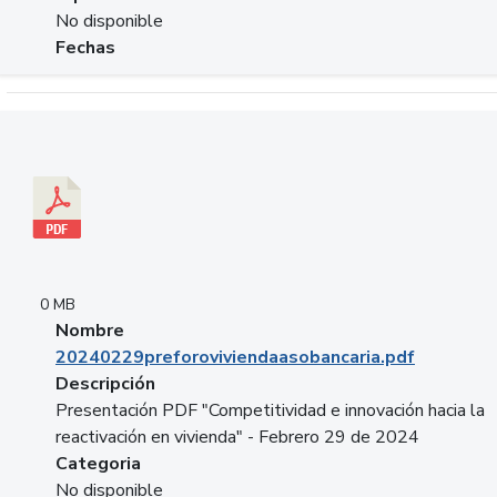
No disponible
Fechas
Descargar 20240229preforoviviendaasobancaria.pdf
0 MB
Nombre
20240229preforoviviendaasobancaria.pdf
Descripción
Presentación PDF "Competitividad e innovación hacia la
reactivación en vivienda" - Febrero 29 de 2024
Categoria
No disponible