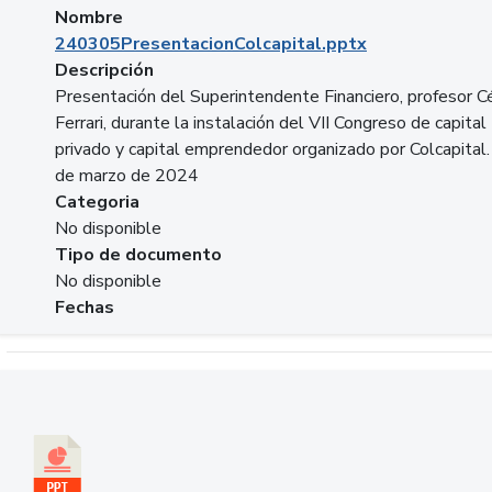
Nombre
240305PresentacionColcapital.pptx
Descripción
Presentación del Superintendente Financiero, profesor C
Ferrari, durante la instalación del VII Congreso de capital
privado y capital emprendedor organizado por Colcapital.
de marzo de 2024
Categoria
No disponible
Tipo de documento
No disponible
Fechas
Descargar 20240229pasadopresentefuturoSFC.pptx