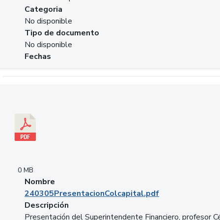
Categoria
No disponible
Tipo de documento
No disponible
Fechas
Descargar 240305PresentacionColcapital.pdf
0 MB
Nombre
240305PresentacionColcapital.pdf
Descripción
Presentación del Superintendente Financiero, profesor C