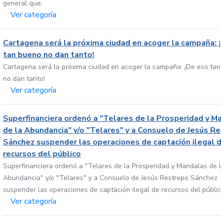
general que:
Ver categoría
Cartagena será la próxima ciudad en acoger la campaña: 
tan bueno no dan tanto!
Cartagena será la próxima ciudad en acoger la campaña: ¡De eso ta
no dan tanto!
Ver categoría
Superfinanciera ordenó a "Telares de la Prosperidad y M
de la Abundancia" y/o "Telares" y a Consuelo de Jesús R
Sánchez suspender las operaciones de captación ilegal 
recursos del público
Superfinanciera ordenó a "Telares de la Prosperidad y Mandalas de 
Abundancia" y/o "Telares" y a Consuelo de Jesús Restrepo Sánchez
suspender las operaciones de captación ilegal de recursos del públi
Ver categoría