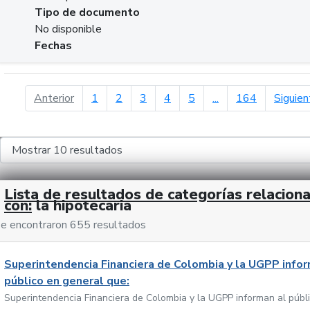
Tipo de documento
No disponible
Fechas
página anterior
Anterior
1
2
3
4
5
...
164
Siguien
Lista de resultados de categorías relacion
con:
la hipotecaria
e encontraron 655 resultados
Superintendencia Financiera de Colombia y la UGPP infor
público en general que:
Superintendencia Financiera de Colombia y la UGPP informan al públ