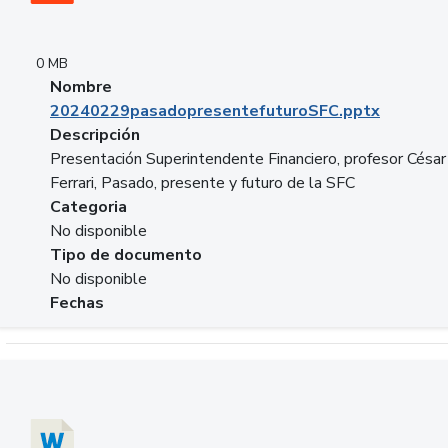
0 MB
Nombre
20240229pasadopresentefuturoSFC.pptx
Descripción
Presentación Superintendente Financiero, profesor César
Ferrari, Pasado, presente y futuro de la SFC
Categoria
No disponible
Tipo de documento
No disponible
Fechas
Descargar 20240304comColdestinodeinversion.docx