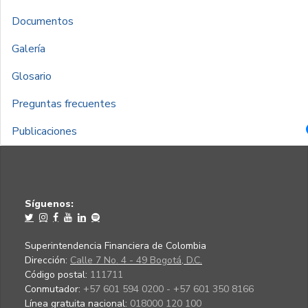
Documentos
Galería
Glosario
Preguntas frecuentes
Publicaciones
Síguenos:
Superintendencia Financiera de Colombia
Dirección:
Calle 7 No. 4 - 49 Bogotá, D.C.
Código postal:
111711
Conmutador:
+57 601 594 0200 - +57 601 350 8166
Línea gratuita nacional:
018000 120 100