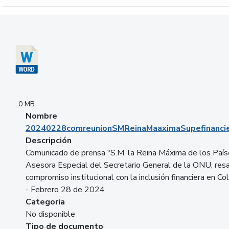
Descargar 20240228comreunionSMReinaMaaximaSupefinancie
0 MB
Nombre
20240228comreunionSMReinaMaaximaSupefinancie
Descripción
Comunicado de prensa "S.M. la Reina Máxima de los País
Asesora Especial del Secretario General de la ONU, resa
compromiso institucional con la inclusión financiera en Co
- Febrero 28 de 2024
Categoria
No disponible
Tipo de documento