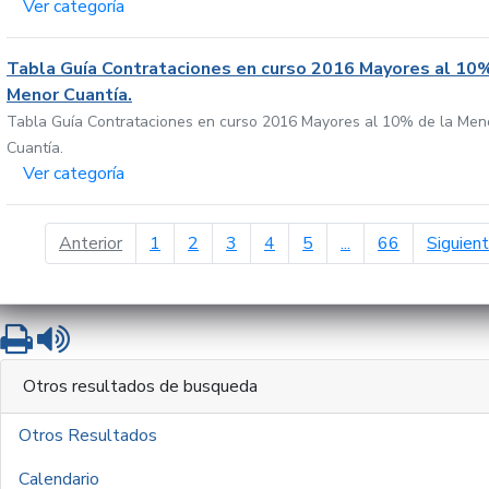
Ver categoría
Tabla Guía Contrataciones en curso 2016 Mayores al 10%
Menor Cuantía.
Tabla Guía Contrataciones en curso 2016 Mayores al 10% de la Men
Cuantía.
Ver categoría
página anterior
Anterior
1
2
3
4
5
...
66
Siguien
Imprimir
Leer contenido
Otros resultados de busqueda
Otros Resultados
Calendario