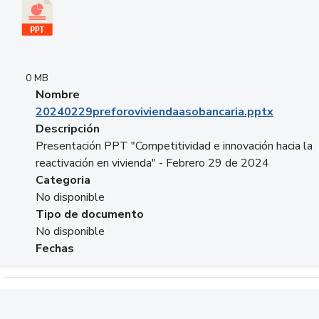
0 MB
Nombre
20240229preforoviviendaasobancaria.pptx
Descripción
Presentación PPT "Competitividad e innovación hacia la
reactivación en vivienda" - Febrero 29 de 2024
Categoria
No disponible
Tipo de documento
No disponible
Fechas
Descargar 20240229com_GLOBAL_COMPANY_BUSINESS.do