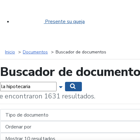
Presente su queja
Inicio
Documentos
Buscador de documentos
Buscador de document
labras...
Mostrar opciones de búsqueda
Buscar
e encontraron 1631 resultados.