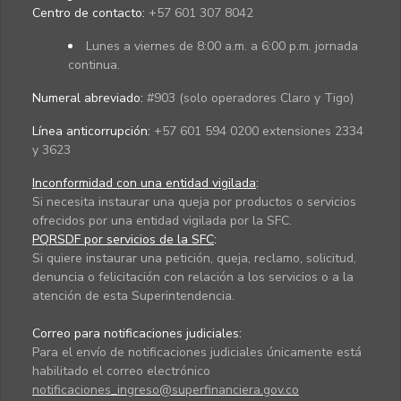
Centro de contacto:
+57 601 307 8042
Lunes a viernes de 8:00 a.m. a 6:00 p.m. jornada
continua.
Numeral abreviado:
#903 (solo operadores Claro y Tigo)
Línea anticorrupción:
+57 601 594 0200 extensiones 2334
y 3623
Inconformidad con una entidad vigilada
:
Si necesita instaurar una queja por productos o servicios
ofrecidos por una entidad vigilada por la SFC.
PQRSDF por servicios de la SFC
:
Si quiere instaurar una petición, queja, reclamo, solicitud,
denuncia o felicitación con relación a los servicios o a la
atención de esta Superintendencia.
Correo para notificaciones judiciales:
Para el envío de notificaciones judiciales únicamente está
habilitado el correo electrónico
notificaciones_ingreso@superfinanciera.gov.co