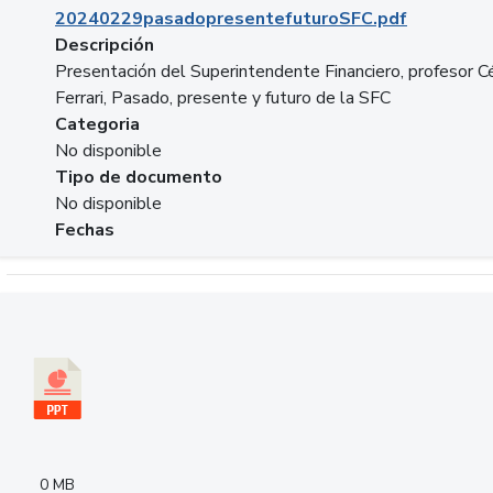
20240229pasadopresentefuturoSFC.pdf
Descripción
Presentación del Superintendente Financiero, profesor C
Ferrari, Pasado, presente y futuro de la SFC
Categoria
No disponible
Tipo de documento
No disponible
Fechas
Descargar 240305PresentacionColcapital.pptx
0 MB