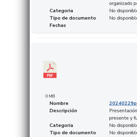
organizado p
Categoria
No disponibl
Tipo de documento
No disponibl
Fechas
Descargar 20240229pasadopresentefuturoSFC
0 MB
Nombre
20240229p
Descripción
Presentación
presente y f
Categoria
No disponibl
Tipo de documento
No disponibl