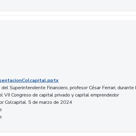
entacionColcapital.pptx
del Superintendente Financiero, profesor César Ferrari, durante 
del VII Congreso de capital privado y capital emprendedor
or Colcapital. 5 de marzo de 2024
e
e