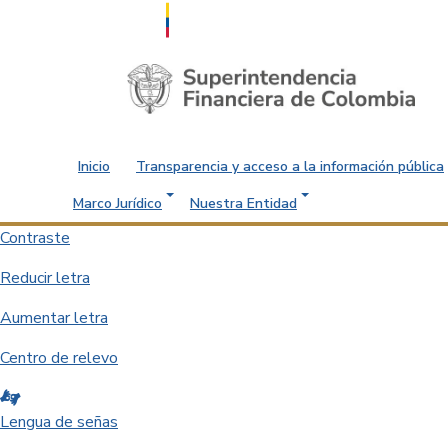
Saltar al contenido principal
Inicio
Transparencia y acceso a la información pública
Marco Jurídico
Nuestra Entidad
Contraste
Reducir letra
Aumentar letra
Centro de relevo
Lengua de señas