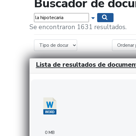
Buscador de doc
Palabras...
Mostrar opciones 
Buscar
Se encontraron 1631 resultados.
Lista de resultados de documen
Descargar 20240308com_GMFinvestments.do
0 MB