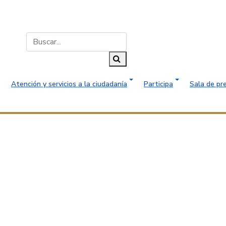
Buscar...
Buscar
Atención y servicios a la ciudadanía
Participa
Sala de pr