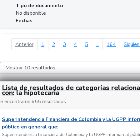
Tipo de documento
No disponible
Fechas
página anterior
Anterior
1
2
3
4
5
...
164
Siguien
Lista de resultados de categorías relacion
con:
la hipotecaria
e encontraron 655 resultados
Superintendencia Financiera de Colombia y la UGPP infor
público en general que:
Superintendencia Financiera de Colombia y la UGPP informan al públ