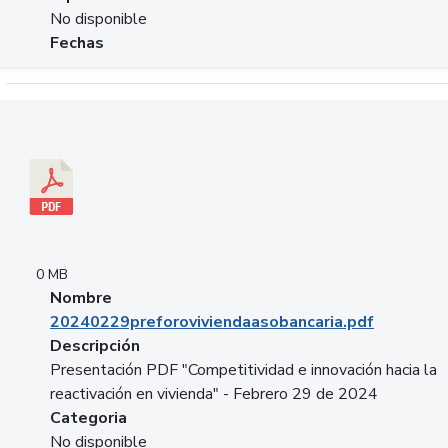
No disponible
Fechas
Descargar 20240229preforoviviendaasobancaria.pdf
0 MB
Nombre
20240229preforoviviendaasobancaria.pdf
Descripción
Presentación PDF "Competitividad e innovación hacia la
reactivación en vivienda" - Febrero 29 de 2024
Categoria
No disponible