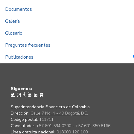
Documentos
Galería
Glosario
Preguntas frecuentes
Publicaciones
Síguenos:
Superintendencia Financiera de Colombia
Dirección:
Calle 7 No. 4 - 49 Bogotá, D.C.
Código postal:
111711
Conmutador:
+57 601 594 0200 - +57 601 350 8166
Línea gratuita nacional:
018000 120 100