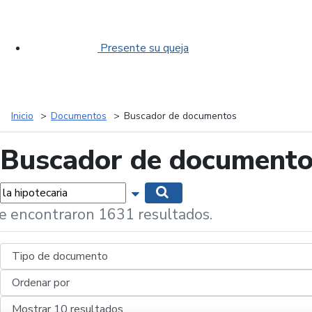
Presente su queja
Inicio
Documentos
Buscador de documentos
Buscador de document
labras...
Mostrar opciones de búsqueda
Buscar
e encontraron 1631 resultados.