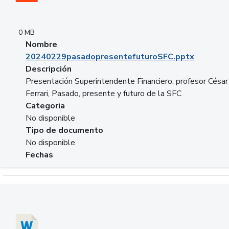
0 MB
Nombre
20240229pasadopresentefuturoSFC.pptx
Descripción
Presentación Superintendente Financiero, profesor César
Ferrari, Pasado, presente y futuro de la SFC
Categoria
No disponible
Tipo de documento
No disponible
Fechas
Descargar 20240304comColdestinodeinversion.docx