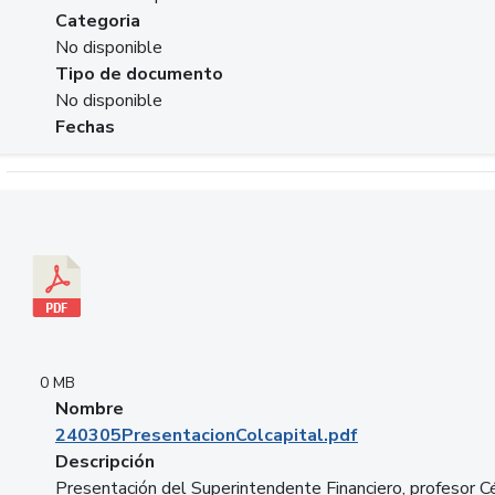
Categoria
No disponible
Tipo de documento
No disponible
Fechas
Descargar 240305PresentacionColcapital.pdf
0 MB
Nombre
240305PresentacionColcapital.pdf
Descripción
Presentación del Superintendente Financiero, profesor C