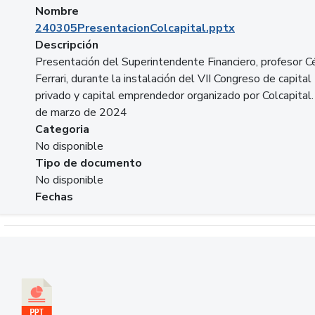
Nombre
240305PresentacionColcapital.pptx
Descripción
Presentación del Superintendente Financiero, profesor C
Ferrari, durante la instalación del VII Congreso de capital
privado y capital emprendedor organizado por Colcapital.
de marzo de 2024
Categoria
No disponible
Tipo de documento
No disponible
Fechas
Descargar 20240229pasadopresentefuturoSFC.pptx