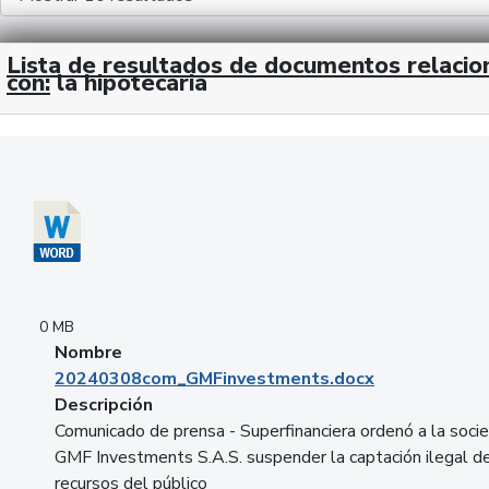
Lista de resultados de documentos relaci
con:
la hipotecaria
Descargar 20240308com_GMFinvestments.docx
0 MB
Nombre
20240308com_GMFinvestments.docx
Descripción
Comunicado de prensa - Superfinanciera ordenó a la soci
GMF Investments S.A.S. suspender la captación ilegal d
recursos del público