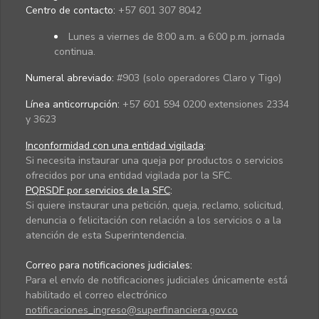
Centro de contacto:
+57 601 307 8042
Lunes a viernes de 8:00 a.m. a 6:00 p.m. jornada
continua.
Numeral abreviado:
#903 (solo operadores Claro y Tigo)
Línea anticorrupción:
+57 601 594 0200 extensiones 2334
y 3623
Inconformidad con una entidad vigilada
:
Si necesita instaurar una queja por productos o servicios
ofrecidos por una entidad vigilada por la SFC.
PQRSDF por servicios de la SFC
:
Si quiere instaurar una petición, queja, reclamo, solicitud,
denuncia o felicitación con relación a los servicios o a la
atención de esta Superintendencia.
Correo para notificaciones judiciales:
Para el envío de notificaciones judiciales únicamente está
habilitado el correo electrónico
notificaciones_ingreso@superfinanciera.gov.co