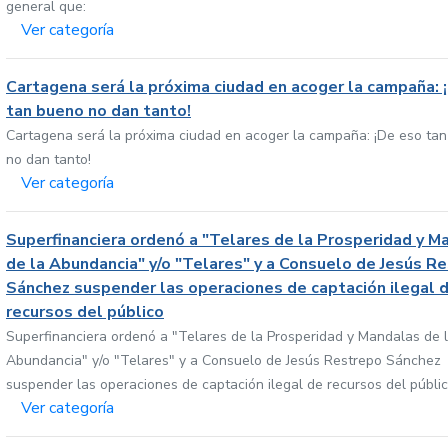
general que:
Ver categoría
Cartagena será la próxima ciudad en acoger la campaña: 
tan bueno no dan tanto!
Cartagena será la próxima ciudad en acoger la campaña: ¡De eso ta
no dan tanto!
Ver categoría
Superfinanciera ordenó a "Telares de la Prosperidad y M
de la Abundancia" y/o "Telares" y a Consuelo de Jesús R
Sánchez suspender las operaciones de captación ilegal 
recursos del público
Superfinanciera ordenó a "Telares de la Prosperidad y Mandalas de 
Abundancia" y/o "Telares" y a Consuelo de Jesús Restrepo Sánchez
suspender las operaciones de captación ilegal de recursos del públi
Ver categoría