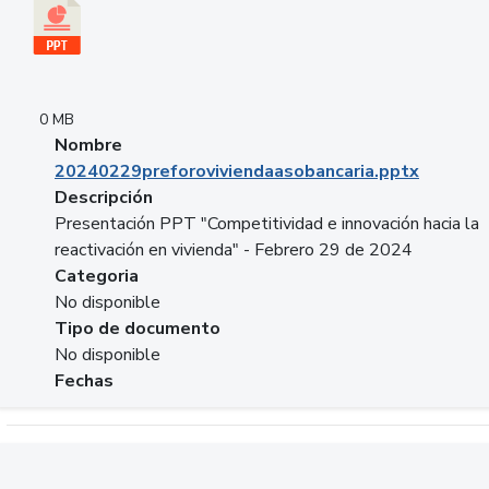
0 MB
Nombre
20240229preforoviviendaasobancaria.pptx
Descripción
Presentación PPT "Competitividad e innovación hacia la
reactivación en vivienda" - Febrero 29 de 2024
Categoria
No disponible
Tipo de documento
No disponible
Fechas
Descargar 20240229com_GLOBAL_COMPANY_BUSINESS.do