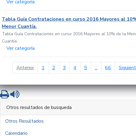
Ver categoría
Tabla Guía Contrataciones en curso 2016 Mayores al 10%
Menor Cuantía.
Tabla Guía Contrataciones en curso 2016 Mayores al 10% de la Men
Cuantía.
Ver categoría
página anterior
Anterior
1
2
3
4
5
...
66
Siguien
Imprimir
Leer contenido
Otros resultados de busqueda
Otros Resultados
Calendario