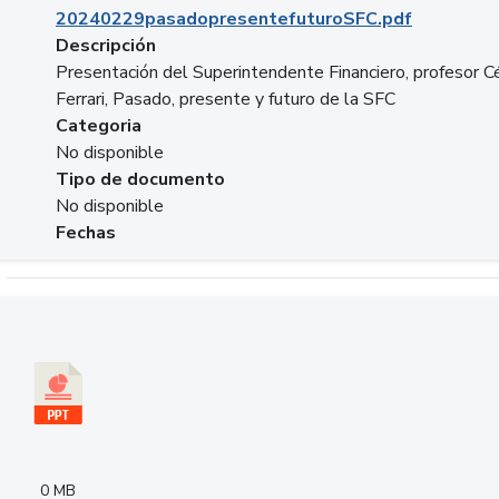
20240229pasadopresentefuturoSFC.pdf
Descripción
Presentación del Superintendente Financiero, profesor C
Ferrari, Pasado, presente y futuro de la SFC
Categoria
No disponible
Tipo de documento
No disponible
Fechas
Descargar 240305PresentacionColcapital.pptx
0 MB