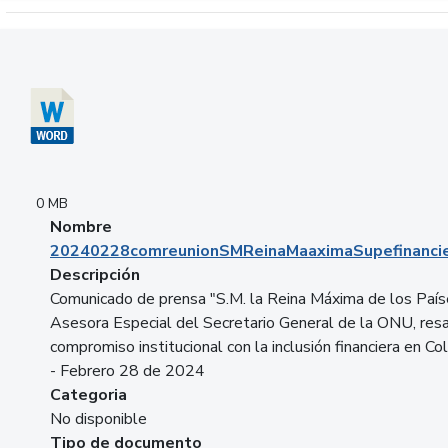
Descargar 20240228comreunionSMReinaMaaximaSupefinancie
0 MB
Nombre
20240228comreunionSMReinaMaaximaSupefinancie
Descripción
Comunicado de prensa "S.M. la Reina Máxima de los País
Asesora Especial del Secretario General de la ONU, resa
compromiso institucional con la inclusión financiera en Co
- Febrero 28 de 2024
Categoria
No disponible
Tipo de documento