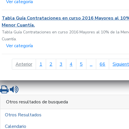
Ver categoría
Tabla Guía Contrataciones en curso 2016 Mayores al 10%
Menor Cuantía.
Tabla Guía Contrataciones en curso 2016 Mayores al 10% de la Men
Cuantía.
Ver categoría
página anterior
Anterior
1
2
3
4
5
...
66
Siguien
Imprimir
Leer contenido
Otros resultados de busqueda
Otros Resultados
Calendario