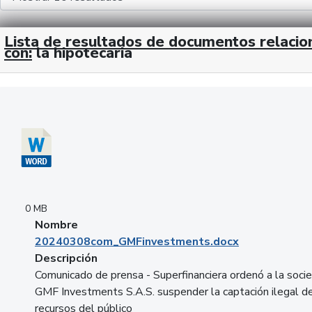
Lista de resultados de documentos relaci
con:
la hipotecaria
Descargar 20240308com_GMFinvestments.docx
0 MB
Nombre
20240308com_GMFinvestments.docx
Descripción
Comunicado de prensa - Superfinanciera ordenó a la soci
GMF Investments S.A.S. suspender la captación ilegal d
recursos del público