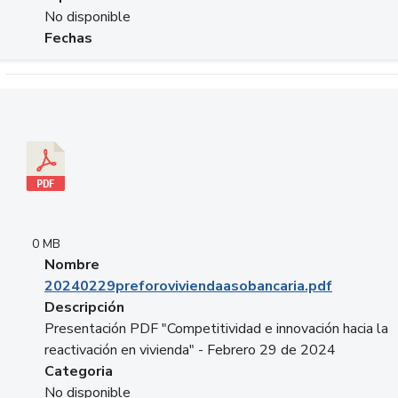
No disponible
Fechas
Descargar 20240229preforoviviendaasobancaria.pdf
0 MB
Nombre
20240229preforoviviendaasobancaria.pdf
Descripción
Presentación PDF "Competitividad e innovación hacia la
reactivación en vivienda" - Febrero 29 de 2024
Categoria
No disponible