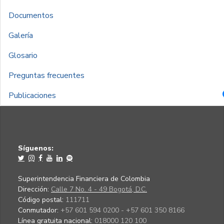
Documentos
Galería
Glosario
Preguntas frecuentes
Publicaciones
Síguenos:
Superintendencia Financiera de Colombia
Dirección:
Calle 7 No. 4 - 49 Bogotá, D.C.
Código postal:
111711
Conmutador:
+57 601 594 0200 - +57 601 350 8166
Línea gratuita nacional:
018000 120 100