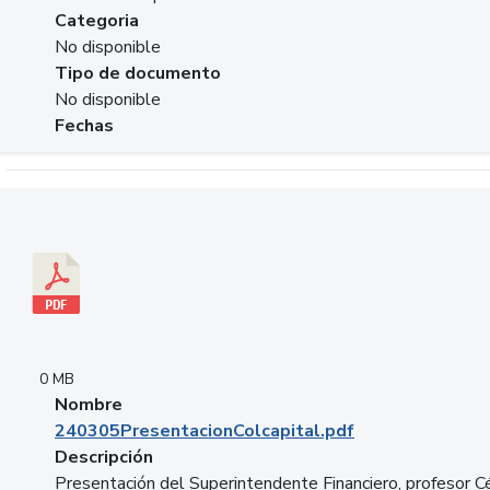
Categoria
No disponible
Tipo de documento
No disponible
Fechas
Descargar 240305PresentacionColcapital.pdf
0 MB
Nombre
240305PresentacionColcapital.pdf
Descripción
Presentación del Superintendente Financiero, profesor C