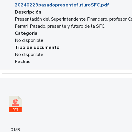
20240229pasadopresentefuturoSFC.pdf
Descripción
Presentación del Superintendente Financiero, profesor C
Ferrari, Pasado, presente y futuro de la SFC
Categoria
No disponible
Tipo de documento
No disponible
Fechas
Descargar 240305PresentacionColcapital.pptx
0 MB