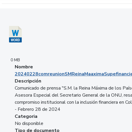
Descargar 20240228comreunionSMReinaMaaximaSupefinancie
0 MB
Nombre
20240228comreunionSMReinaMaaximaSupefinancie
Descripción
Comunicado de prensa "S.M. la Reina Máxima de los País
Asesora Especial del Secretario General de la ONU, resa
compromiso institucional con la inclusión financiera en Co
- Febrero 28 de 2024
Categoria
No disponible
Tipo de documento