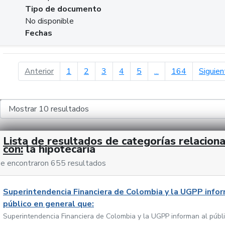
Tipo de documento
No disponible
Fechas
página anterior
Anterior
1
2
3
4
5
...
164
Siguien
Lista de resultados de categorías relacion
con:
la hipotecaria
e encontraron 655 resultados
Superintendencia Financiera de Colombia y la UGPP infor
público en general que:
Superintendencia Financiera de Colombia y la UGPP informan al públ