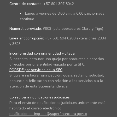
Centro de contacto:
+57 601 307 8042
Lunes a viernes de 8:00 a.m. a 6:00 p.m. jornada
continua.
Numeral abreviado:
#903 (solo operadores Claro y Tigo)
Línea anticorrupción:
+57 601 594 0200 extensiones 2334
y 3623
Inconformidad con una entidad vigilada
:
Si necesita instaurar una queja por productos o servicios
ofrecidos por una entidad vigilada por la SFC.
PQRSDF por servicios de la SFC
:
Si quiere instaurar una petición, queja, reclamo, solicitud,
denuncia o felicitación con relación a los servicios o a la
atención de esta Superintendencia.
Correo para notificaciones judiciales:
Para el envío de notificaciones judiciales únicamente está
habilitado el correo electrónico
notificaciones_ingreso@superfinanciera.gov.co