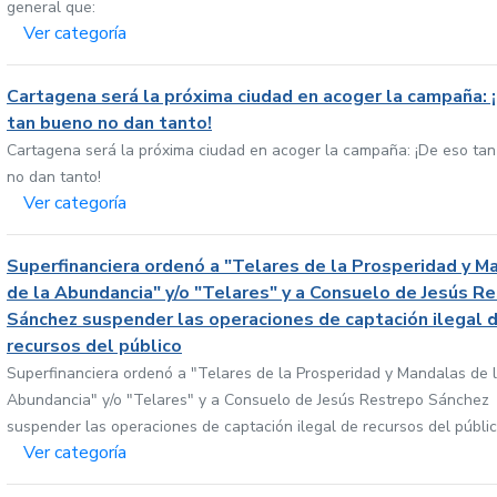
general que:
Ver categoría
Cartagena será la próxima ciudad en acoger la campaña: 
tan bueno no dan tanto!
Cartagena será la próxima ciudad en acoger la campaña: ¡De eso ta
no dan tanto!
Ver categoría
Superfinanciera ordenó a "Telares de la Prosperidad y M
de la Abundancia" y/o "Telares" y a Consuelo de Jesús R
Sánchez suspender las operaciones de captación ilegal 
recursos del público
Superfinanciera ordenó a "Telares de la Prosperidad y Mandalas de 
Abundancia" y/o "Telares" y a Consuelo de Jesús Restrepo Sánchez
suspender las operaciones de captación ilegal de recursos del públi
Ver categoría