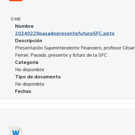
0 MB
Nombre
20240229pasadopresentefuturoSFC.pptx
Descripción
Presentación Superintendente Financiero, profesor César
Ferrari, Pasado, presente y futuro de la SFC
Categoria
No disponible
Tipo de documento
No disponible
Fechas
Descargar 20240304comColdestinodeinversion.docx