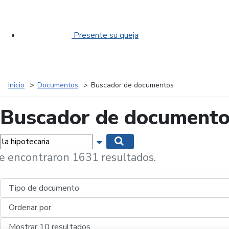
Presente su queja
Inicio
Documentos
Buscador de documentos
Buscador de document
labras...
Mostrar opciones de búsqueda
Buscar
e encontraron 1631 resultados.