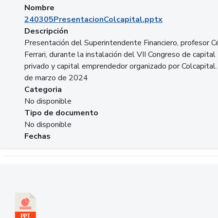
Nombre
240305PresentacionColcapital.pptx
Descripción
Presentación del Superintendente Financiero, profesor C
Ferrari, durante la instalación del VII Congreso de capital
privado y capital emprendedor organizado por Colcapital.
de marzo de 2024
Categoria
No disponible
Tipo de documento
No disponible
Fechas
Descargar 20240229pasadopresentefuturoSFC.pptx