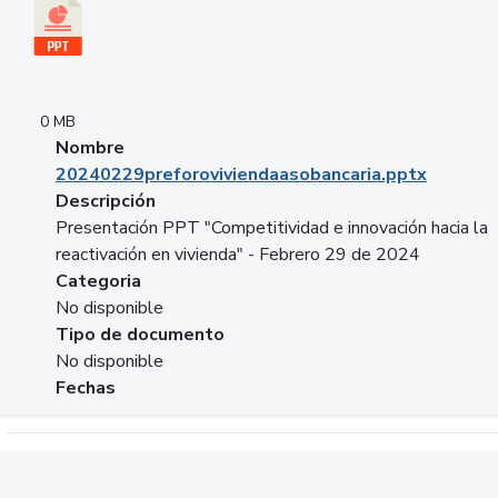
0 MB
Nombre
20240229preforoviviendaasobancaria.pptx
Descripción
Presentación PPT "Competitividad e innovación hacia la
reactivación en vivienda" - Febrero 29 de 2024
Categoria
No disponible
Tipo de documento
No disponible
Fechas
Descargar 20240229com_GLOBAL_COMPANY_BUSINESS.do