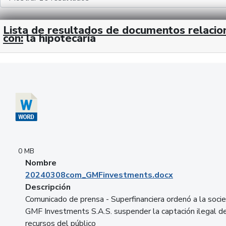
Lista de resultados de documentos relaci
con:
la hipotecaria
Descargar 20240308com_GMFinvestments.docx
0 MB
Nombre
20240308com_GMFinvestments.docx
Descripción
Comunicado de prensa - Superfinanciera ordenó a la soci
GMF Investments S.A.S. suspender la captación ilegal d
recursos del público