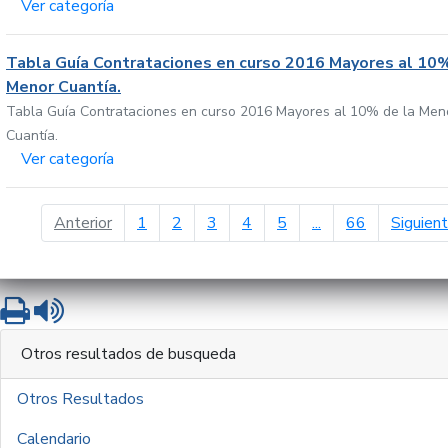
Ver categoría
Tabla Guía Contrataciones en curso 2016 Mayores al 10%
Menor Cuantía.
Tabla Guía Contrataciones en curso 2016 Mayores al 10% de la Men
Cuantía.
Ver categoría
página anterior
Anterior
1
2
3
4
5
...
66
Siguien
Imprimir
Leer contenido
Otros resultados de busqueda
Otros Resultados
Calendario