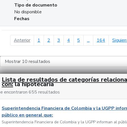
Tipo de documento
No disponible
Fechas
página anterior
Anterior
1
2
3
4
5
...
164
Siguien
Lista de resultados de categorías relacion
con:
la hipotecaria
e encontraron 655 resultados
Superintendencia Financiera de Colombia y la UGPP infor
público en general que:
Superintendencia Financiera de Colombia y la UGPP informan al públ