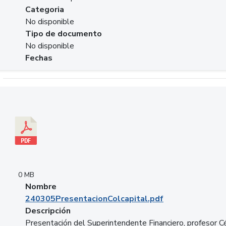
Categoria
No disponible
Tipo de documento
No disponible
Fechas
Descargar 240305PresentacionColcapital.pdf
0 MB
Nombre
240305PresentacionColcapital.pdf
Descripción
Presentación del Superintendente Financiero, profesor C