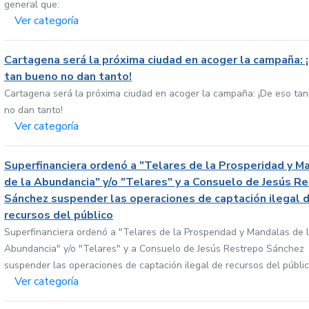
general que:
Ver categoría
Cartagena será la próxima ciudad en acoger la campaña: 
tan bueno no dan tanto!
Cartagena será la próxima ciudad en acoger la campaña: ¡De eso ta
no dan tanto!
Ver categoría
Superfinanciera ordenó a "Telares de la Prosperidad y M
de la Abundancia" y/o "Telares" y a Consuelo de Jesús R
Sánchez suspender las operaciones de captación ilegal 
recursos del público
Superfinanciera ordenó a "Telares de la Prosperidad y Mandalas de 
Abundancia" y/o "Telares" y a Consuelo de Jesús Restrepo Sánchez
suspender las operaciones de captación ilegal de recursos del públi
Ver categoría