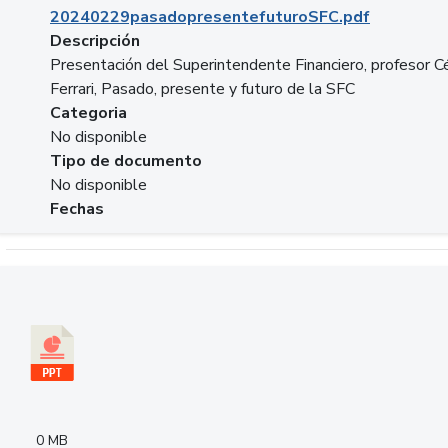
20240229pasadopresentefuturoSFC.pdf
Descripción
Presentación del Superintendente Financiero, profesor C
Ferrari, Pasado, presente y futuro de la SFC
Categoria
No disponible
Tipo de documento
No disponible
Fechas
Descargar 240305PresentacionColcapital.pptx
0 MB