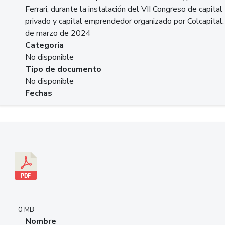
Ferrari, durante la instalación del VII Congreso de capital
privado y capital emprendedor organizado por Colcapital.
de marzo de 2024
Categoria
No disponible
Tipo de documento
No disponible
Fechas
Descargar 20240229pasadopresentefuturoSFC.pdf
0 MB
Nombre