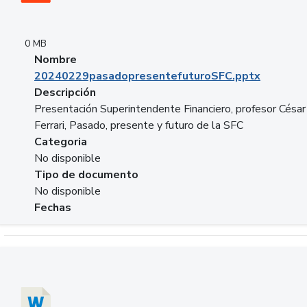
0 MB
Nombre
20240229pasadopresentefuturoSFC.pptx
Descripción
Presentación Superintendente Financiero, profesor César
Ferrari, Pasado, presente y futuro de la SFC
Categoria
No disponible
Tipo de documento
No disponible
Fechas
Descargar 20240304comColdestinodeinversion.docx