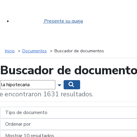
Presente su queja
Inicio
Documentos
Buscador de documentos
Buscador de document
labras...
Mostrar opciones de búsqueda
Buscar
e encontraron 1631 resultados.