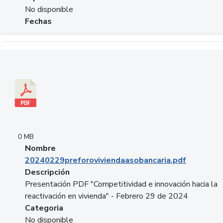
No disponible
Fechas
Descargar 20240229preforoviviendaasobancaria.pdf
0 MB
Nombre
20240229preforoviviendaasobancaria.pdf
Descripción
Presentación PDF "Competitividad e innovación hacia la
reactivación en vivienda" - Febrero 29 de 2024
Categoria
No disponible