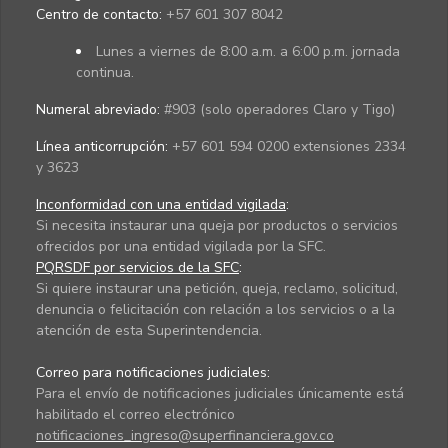
Centro de contacto:
+57 601 307 8042
Lunes a viernes de 8:00 a.m. a 6:00 p.m. jornada
continua.
Numeral abreviado:
#903 (solo operadores Claro y Tigo)
Línea anticorrupción:
+57 601 594 0200 extensiones 2334
y 3623
Inconformidad con una entidad vigilada
:
Si necesita instaurar una queja por productos o servicios
ofrecidos por una entidad vigilada por la SFC.
PQRSDF por servicios de la SFC
:
Si quiere instaurar una petición, queja, reclamo, solicitud,
denuncia o felicitación con relación a los servicios o a la
atención de esta Superintendencia.
Correo para notificaciones judiciales:
Para el envío de notificaciones judiciales únicamente está
habilitado el correo electrónico
notificaciones_ingreso@superfinanciera.gov.co