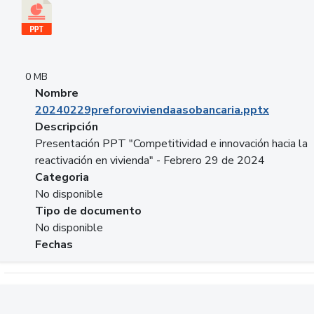
0 MB
Nombre
20240229preforoviviendaasobancaria.pptx
Descripción
Presentación PPT "Competitividad e innovación hacia la
reactivación en vivienda" - Febrero 29 de 2024
Categoria
No disponible
Tipo de documento
No disponible
Fechas
Descargar 20240229com_GLOBAL_COMPANY_BUSINESS.do