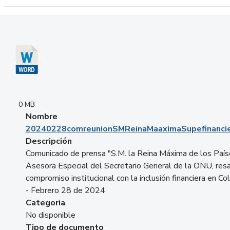
Descargar 20240228comreunionSMReinaMaaximaSupefinancie
0 MB
Nombre
20240228comreunionSMReinaMaaximaSupefinancie
Descripción
Comunicado de prensa "S.M. la Reina Máxima de los País
Asesora Especial del Secretario General de la ONU, resa
compromiso institucional con la inclusión financiera en Co
- Febrero 28 de 2024
Categoria
No disponible
Tipo de documento