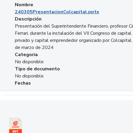
Nombre
240305PresentacionColcapital.pptx
Descripción
Presentación del Superintendente Financiero, profesor C
Ferrari, durante la instalación del VII Congreso de capital
privado y capital emprendedor organizado por Colcapital.
de marzo de 2024
Categoria
No disponible
Tipo de documento
No disponible
Fechas
Descargar 20240229pasadopresentefuturoSFC.pptx