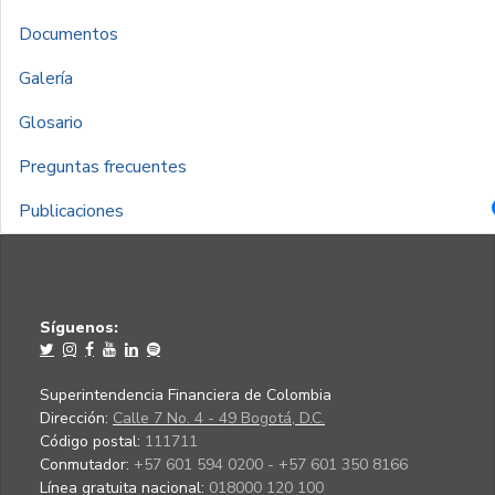
Documentos
Galería
Glosario
Preguntas frecuentes
Publicaciones
Síguenos:
Superintendencia Financiera de Colombia
Dirección:
Calle 7 No. 4 - 49 Bogotá, D.C.
Código postal:
111711
Conmutador:
+57 601 594 0200 - +57 601 350 8166
Línea gratuita nacional:
018000 120 100