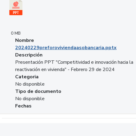
0 MB
Nombre
20240229preforoviviendaasobancaria.pptx
Descripción
Presentación PPT "Competitividad e innovación hacia la
reactivación en vivienda" - Febrero 29 de 2024
Categoria
No disponible
Tipo de documento
No disponible
Fechas
Descargar 20240229com_GLOBAL_COMPANY_BUSINESS.do