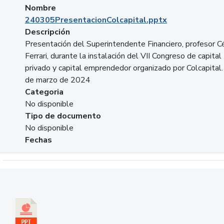
Nombre
240305PresentacionColcapital.pptx
Descripción
Presentación del Superintendente Financiero, profesor C
Ferrari, durante la instalación del VII Congreso de capital
privado y capital emprendedor organizado por Colcapital.
de marzo de 2024
Categoria
No disponible
Tipo de documento
No disponible
Fechas
Descargar 20240229pasadopresentefuturoSFC.pptx