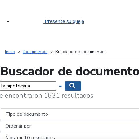
Presente su queja
Inicio
Documentos
Buscador de documentos
Buscador de document
labras...
Mostrar opciones de búsqueda
Buscar
e encontraron 1631 resultados.