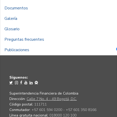
Documentos
Galería
Glosario
Preguntas frecuentes
Publicaciones
Síguenos:
Superintendencia Financiera de Colombia
Dirección:
Calle 7 No. 4 - 49 Bogotá, D.C.
Código postal:
111711
Conmutador:
+57 601 594 0200 - +57 601 350 8166
Línea gratuita nacional:
018000 120 100