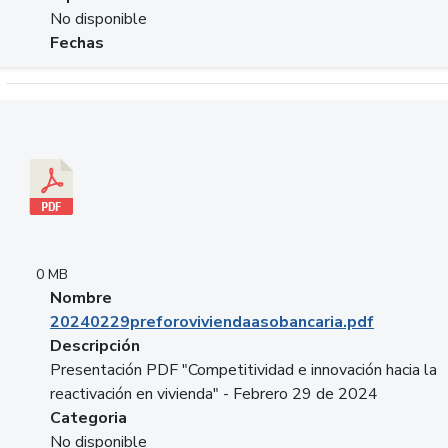
No disponible
Fechas
Descargar 20240229preforoviviendaasobancaria.pdf
0 MB
Nombre
20240229preforoviviendaasobancaria.pdf
Descripción
Presentación PDF "Competitividad e innovación hacia la
reactivación en vivienda" - Febrero 29 de 2024
Categoria
No disponible