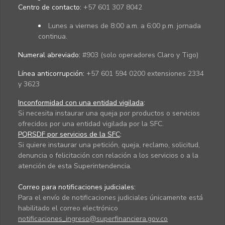
Centro de contacto:
+57 601 307 8042
Lunes a viernes de 8:00 a.m. a 6:00 p.m. jornada
continua.
Numeral abreviado:
#903 (solo operadores Claro y Tigo)
Línea anticorrupción:
+57 601 594 0200 extensiones 2334
y 3623
Inconformidad con una entidad vigilada
:
Si necesita instaurar una queja por productos o servicios
ofrecidos por una entidad vigilada por la SFC.
PQRSDF por servicios de la SFC
:
Si quiere instaurar una petición, queja, reclamo, solicitud,
denuncia o felicitación con relación a los servicios o a la
atención de esta Superintendencia.
Correo para notificaciones judiciales:
Para el envío de notificaciones judiciales únicamente está
habilitado el correo electrónico
notificaciones_ingreso@superfinanciera.gov.co