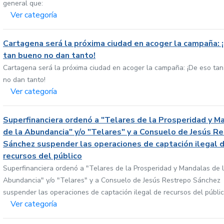
general que:
Ver categoría
Cartagena será la próxima ciudad en acoger la campaña: 
tan bueno no dan tanto!
Cartagena será la próxima ciudad en acoger la campaña: ¡De eso ta
no dan tanto!
Ver categoría
Superfinanciera ordenó a "Telares de la Prosperidad y M
de la Abundancia" y/o "Telares" y a Consuelo de Jesús R
Sánchez suspender las operaciones de captación ilegal 
recursos del público
Superfinanciera ordenó a "Telares de la Prosperidad y Mandalas de 
Abundancia" y/o "Telares" y a Consuelo de Jesús Restrepo Sánchez
suspender las operaciones de captación ilegal de recursos del públi
Ver categoría