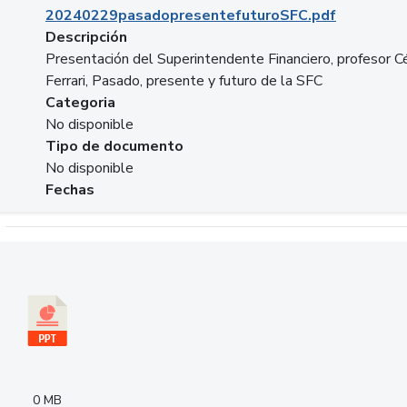
20240229pasadopresentefuturoSFC.pdf
Descripción
Presentación del Superintendente Financiero, profesor C
Ferrari, Pasado, presente y futuro de la SFC
Categoria
No disponible
Tipo de documento
No disponible
Fechas
Descargar 240305PresentacionColcapital.pptx
0 MB