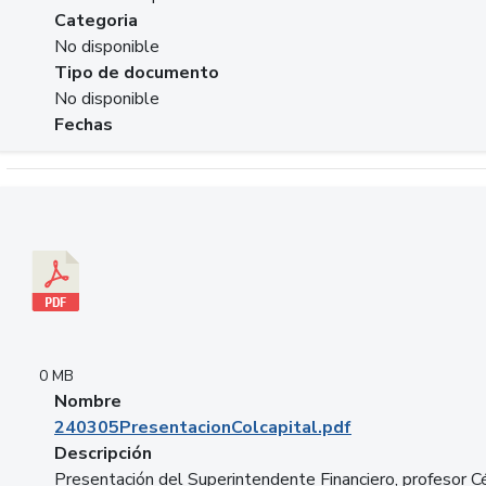
Categoria
No disponible
Tipo de documento
No disponible
Fechas
Descargar 240305PresentacionColcapital.pdf
0 MB
Nombre
240305PresentacionColcapital.pdf
Descripción
Presentación del Superintendente Financiero, profesor C