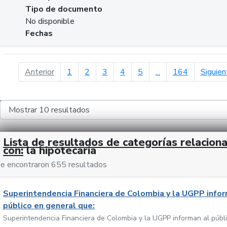
Tipo de documento
No disponible
Fechas
página anterior
Anterior
1
2
3
4
5
...
164
Siguien
Lista de resultados de categorías relacion
con:
la hipotecaria
e encontraron 655 resultados
Superintendencia Financiera de Colombia y la UGPP infor
público en general que:
Superintendencia Financiera de Colombia y la UGPP informan al públ