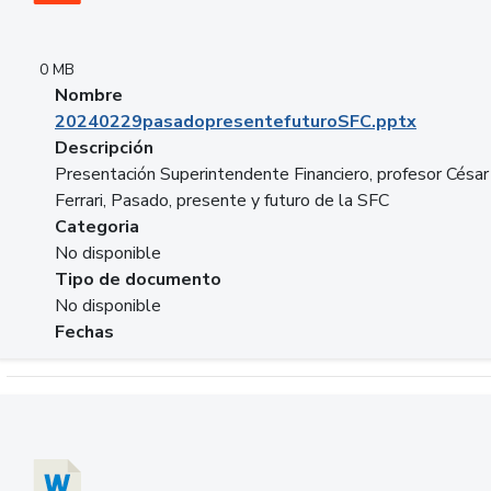
0 MB
Nombre
20240229pasadopresentefuturoSFC.pptx
Descripción
Presentación Superintendente Financiero, profesor César
Ferrari, Pasado, presente y futuro de la SFC
Categoria
No disponible
Tipo de documento
No disponible
Fechas
Descargar 20240304comColdestinodeinversion.docx