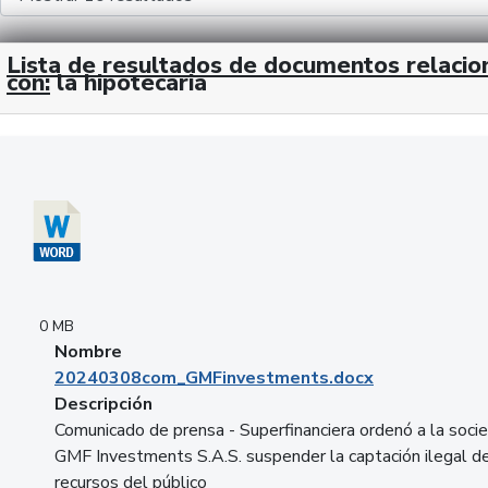
Lista de resultados de documentos relaci
con:
la hipotecaria
Descargar 20240308com_GMFinvestments.docx
0 MB
Nombre
20240308com_GMFinvestments.docx
Descripción
Comunicado de prensa - Superfinanciera ordenó a la soci
GMF Investments S.A.S. suspender la captación ilegal d
recursos del público