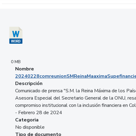
Descargar 20240228comreunionSMReinaMaaximaSupefinancie
0 MB
Nombre
20240228comreunionSMReinaMaaximaSupefinancie
Descripción
Comunicado de prensa "S.M. la Reina Máxima de los País
Asesora Especial del Secretario General de la ONU, resa
compromiso institucional con la inclusión financiera en Co
- Febrero 28 de 2024
Categoria
No disponible
Tipo de documento