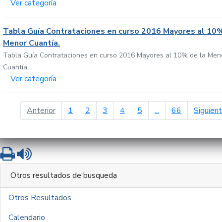
Ver categoría
Tabla Guía Contrataciones en curso 2016 Mayores al 10%
Menor Cuantía.
Tabla Guía Contrataciones en curso 2016 Mayores al 10% de la Men
Cuantía.
Ver categoría
página anterior
Anterior
1
2
3
4
5
...
66
Siguien
Imprimir
Leer contenido
Otros resultados de busqueda
Otros Resultados
Calendario