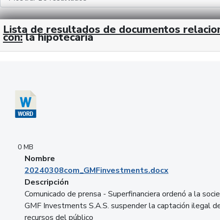
Lista de resultados de documentos relaci
con:
la hipotecaria
Descargar 20240308com_GMFinvestments.docx
0 MB
Nombre
20240308com_GMFinvestments.docx
Descripción
Comunicado de prensa - Superfinanciera ordenó a la soci
GMF Investments S.A.S. suspender la captación ilegal d
recursos del público