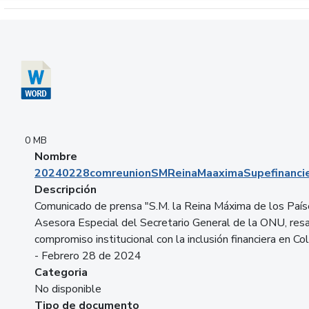
Descargar 20240228comreunionSMReinaMaaximaSupefinancie
0 MB
Nombre
20240228comreunionSMReinaMaaximaSupefinancie
Descripción
Comunicado de prensa "S.M. la Reina Máxima de los País
Asesora Especial del Secretario General de la ONU, resa
compromiso institucional con la inclusión financiera en Co
- Febrero 28 de 2024
Categoria
No disponible
Tipo de documento