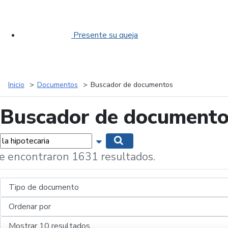
Presente su queja
Inicio
Documentos
Buscador de documentos
Buscador de document
labras...
Mostrar opciones de búsqueda
Buscar
e encontraron 1631 resultados.