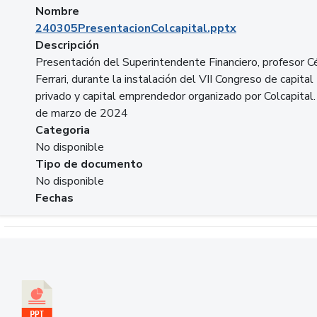
Nombre
240305PresentacionColcapital.pptx
Descripción
Presentación del Superintendente Financiero, profesor C
Ferrari, durante la instalación del VII Congreso de capital
privado y capital emprendedor organizado por Colcapital.
de marzo de 2024
Categoria
No disponible
Tipo de documento
No disponible
Fechas
Descargar 20240229pasadopresentefuturoSFC.pptx