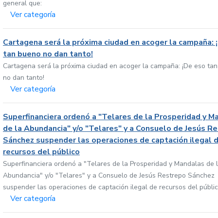
general que:
Ver categoría
Cartagena será la próxima ciudad en acoger la campaña: 
tan bueno no dan tanto!
Cartagena será la próxima ciudad en acoger la campaña: ¡De eso ta
no dan tanto!
Ver categoría
Superfinanciera ordenó a "Telares de la Prosperidad y M
de la Abundancia" y/o "Telares" y a Consuelo de Jesús R
Sánchez suspender las operaciones de captación ilegal 
recursos del público
Superfinanciera ordenó a "Telares de la Prosperidad y Mandalas de 
Abundancia" y/o "Telares" y a Consuelo de Jesús Restrepo Sánchez
suspender las operaciones de captación ilegal de recursos del públi
Ver categoría