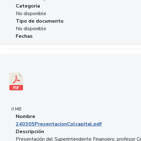
Categoria
No disponible
Tipo de documento
No disponible
Fechas
Descargar 240305PresentacionColcapital.pdf
0 MB
Nombre
240305PresentacionColcapital.pdf
Descripción
Presentación del Superintendente Financiero, profesor C