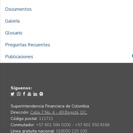
Documentos
Galería
Glosario
Preguntas frecuentes
Publicaciones
Síguenos:
Superintendencia Financiera de Colombia
Dirección:
Calle 7 No. 4 - 49 Bogotá, D.C.
Código postal:
111711
Conmutador:
+57 601 594 0200 - +57 601 350 8166
Línea gratuita nacional:
018000 120 100