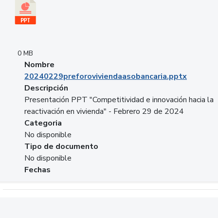
0 MB
Nombre
20240229preforoviviendaasobancaria.pptx
Descripción
Presentación PPT "Competitividad e innovación hacia la
reactivación en vivienda" - Febrero 29 de 2024
Categoria
No disponible
Tipo de documento
No disponible
Fechas
Descargar 20240229com_GLOBAL_COMPANY_BUSINESS.do