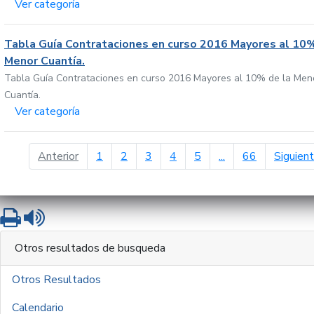
Ver categoría
Tabla Guía Contrataciones en curso 2016 Mayores al 10%
Menor Cuantía.
Tabla Guía Contrataciones en curso 2016 Mayores al 10% de la Men
Cuantía.
Ver categoría
página anterior
Anterior
1
2
3
4
5
...
66
Siguien
Imprimir
Leer contenido
Otros resultados de busqueda
Otros Resultados
Calendario