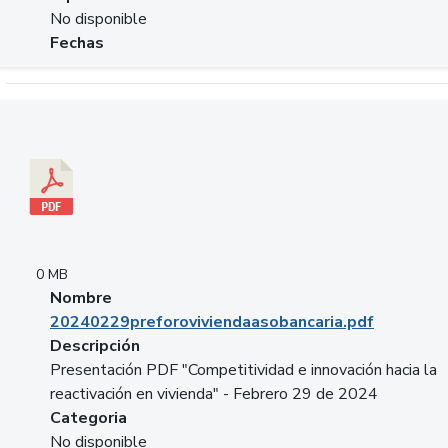
No disponible
Fechas
Descargar 20240229preforoviviendaasobancaria.pdf
0 MB
Nombre
20240229preforoviviendaasobancaria.pdf
Descripción
Presentación PDF "Competitividad e innovación hacia la
reactivación en vivienda" - Febrero 29 de 2024
Categoria
No disponible