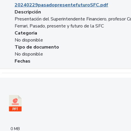
20240229pasadopresentefuturoSFC.pdf
Descripción
Presentación del Superintendente Financiero, profesor C
Ferrari, Pasado, presente y futuro de la SFC
Categoria
No disponible
Tipo de documento
No disponible
Fechas
Descargar 240305PresentacionColcapital.pptx
0 MB