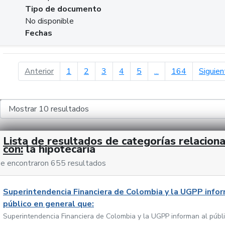
Tipo de documento
No disponible
Fechas
página anterior
Anterior
1
2
3
4
5
...
164
Siguien
Lista de resultados de categorías relacion
con:
la hipotecaria
e encontraron 655 resultados
Superintendencia Financiera de Colombia y la UGPP infor
público en general que:
Superintendencia Financiera de Colombia y la UGPP informan al públ