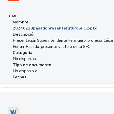
0 MB
Nombre
20240229pasadopresentefuturoSFC.pptx
Descripción
Presentación Superintendente Financiero, profesor César
Ferrari, Pasado, presente y futuro de la SFC
Categoria
No disponible
Tipo de documento
No disponible
Fechas
Descargar 20240304comColdestinodeinversion.docx