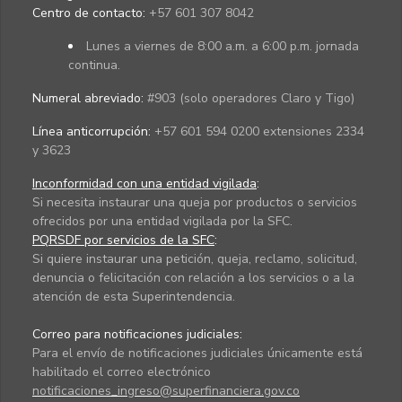
Centro de contacto:
+57 601 307 8042
Lunes a viernes de 8:00 a.m. a 6:00 p.m. jornada
continua.
Numeral abreviado:
#903 (solo operadores Claro y Tigo)
Línea anticorrupción:
+57 601 594 0200 extensiones 2334
y 3623
Inconformidad con una entidad vigilada
:
Si necesita instaurar una queja por productos o servicios
ofrecidos por una entidad vigilada por la SFC.
PQRSDF por servicios de la SFC
:
Si quiere instaurar una petición, queja, reclamo, solicitud,
denuncia o felicitación con relación a los servicios o a la
atención de esta Superintendencia.
Correo para notificaciones judiciales:
Para el envío de notificaciones judiciales únicamente está
habilitado el correo electrónico
notificaciones_ingreso@superfinanciera.gov.co