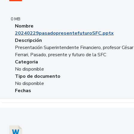
0 MB
Nombre
20240229pasadopresentefuturoSFC.pptx
Descripción
Presentación Superintendente Financiero, profesor César
Ferrari, Pasado, presente y futuro de la SFC
Categoria
No disponible
Tipo de documento
No disponible
Fechas
Descargar 20240304comColdestinodeinversion.docx