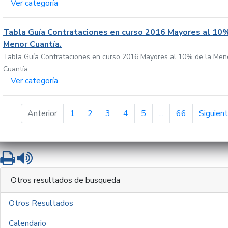
Ver categoría
Tabla Guía Contrataciones en curso 2016 Mayores al 10%
Menor Cuantía.
Tabla Guía Contrataciones en curso 2016 Mayores al 10% de la Men
Cuantía.
Ver categoría
página anterior
Anterior
1
2
3
4
5
...
66
Siguien
Imprimir
Leer contenido
Otros resultados de busqueda
Otros Resultados
Calendario