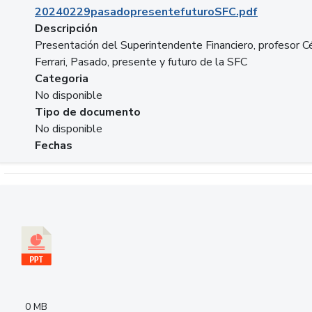
20240229pasadopresentefuturoSFC.pdf
Descripción
Presentación del Superintendente Financiero, profesor C
Ferrari, Pasado, presente y futuro de la SFC
Categoria
No disponible
Tipo de documento
No disponible
Fechas
Descargar 240305PresentacionColcapital.pptx
0 MB