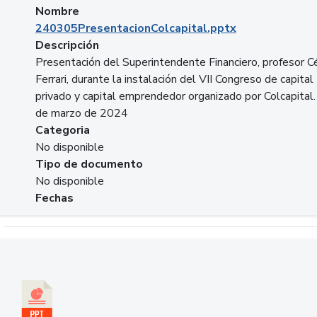
Nombre
240305PresentacionColcapital.pptx
Descripción
Presentación del Superintendente Financiero, profesor C
Ferrari, durante la instalación del VII Congreso de capital
privado y capital emprendedor organizado por Colcapital.
de marzo de 2024
Categoria
No disponible
Tipo de documento
No disponible
Fechas
Descargar 20240229pasadopresentefuturoSFC.pptx