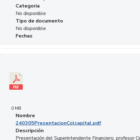
Categoria
No disponible
Tipo de documento
No disponible
Fechas
Descargar 240305PresentacionColcapital.pdf
0 MB
Nombre
240305PresentacionColcapital.pdf
Descripción
Presentación del Superintendente Financiero, profesor C