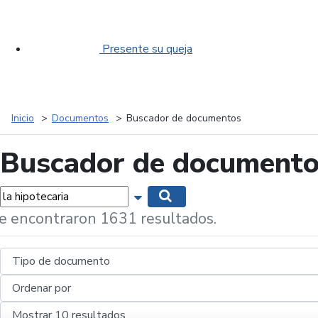
Presente su queja
Inicio
Documentos
Buscador de documentos
Buscador de document
labras...
Mostrar opciones de búsqueda
Buscar
e encontraron 1631 resultados.