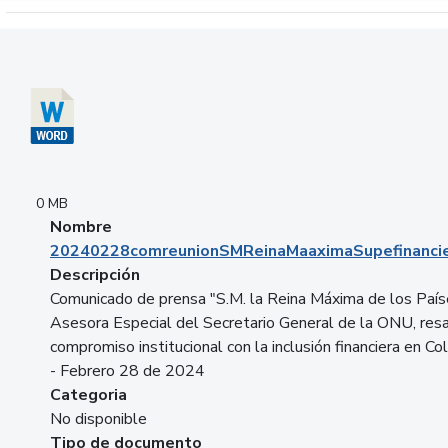
Descargar 20240228comreunionSMReinaMaaximaSupefinancie
0 MB
Nombre
20240228comreunionSMReinaMaaximaSupefinancie
Descripción
Comunicado de prensa "S.M. la Reina Máxima de los País
Asesora Especial del Secretario General de la ONU, resa
compromiso institucional con la inclusión financiera en Co
- Febrero 28 de 2024
Categoria
No disponible
Tipo de documento