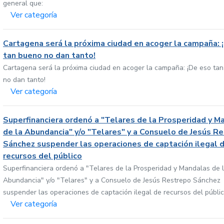
general que:
Ver categoría
Cartagena será la próxima ciudad en acoger la campaña: 
tan bueno no dan tanto!
Cartagena será la próxima ciudad en acoger la campaña: ¡De eso ta
no dan tanto!
Ver categoría
Superfinanciera ordenó a "Telares de la Prosperidad y M
de la Abundancia" y/o "Telares" y a Consuelo de Jesús R
Sánchez suspender las operaciones de captación ilegal 
recursos del público
Superfinanciera ordenó a "Telares de la Prosperidad y Mandalas de 
Abundancia" y/o "Telares" y a Consuelo de Jesús Restrepo Sánchez
suspender las operaciones de captación ilegal de recursos del públi
Ver categoría