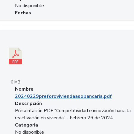
No disponible
Fechas
Descargar 20240229preforoviviendaasobancaria.pdf
0 MB
Nombre
20240229preforoviviendaasobancaria.pdf
Descripción
Presentación PDF "Competitividad e innovación hacia la
reactivación en vivienda" - Febrero 29 de 2024
Categoria
No disponible