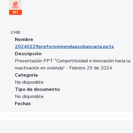
0 MB
Nombre
20240229preforoviviendaasobancaria.pptx
Descripción
Presentación PPT "Competitividad e innovación hacia la
reactivación en vivienda" - Febrero 29 de 2024
Categoria
No disponible
Tipo de documento
No disponible
Fechas
Descargar 20240229com_GLOBAL_COMPANY_BUSINESS.do