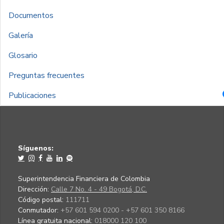
Documentos
Galería
Glosario
Preguntas frecuentes
Publicaciones
Síguenos:
Superintendencia Financiera de Colombia
Dirección:
Calle 7 No. 4 - 49 Bogotá, D.C.
Código postal:
111711
Conmutador:
+57 601 594 0200 - +57 601 350 8166
Línea gratuita nacional:
018000 120 100