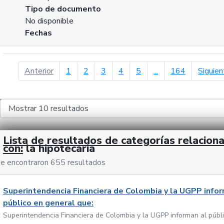
Tipo de documento
No disponible
Fechas
página anterior
Anterior
1
2
3
4
5
...
164
Siguien
Lista de resultados de categorías relacion
con:
la hipotecaria
e encontraron 655 resultados
Superintendencia Financiera de Colombia y la UGPP infor
público en general que:
Superintendencia Financiera de Colombia y la UGPP informan al públ