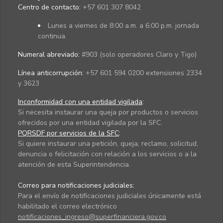
Centro de contacto:
+57 601 307 8042
Lunes a viernes de 8:00 a.m. a 6:00 p.m. jornada
continua.
Numeral abreviado:
#903 (solo operadores Claro y Tigo)
Línea anticorrupción:
+57 601 594 0200 extensiones 2334
y 3623
Inconformidad con una entidad vigilada
:
Si necesita instaurar una queja por productos o servicios
ofrecidos por una entidad vigilada por la SFC.
PQRSDF por servicios de la SFC
:
Si quiere instaurar una petición, queja, reclamo, solicitud,
denuncia o felicitación con relación a los servicios o a la
atención de esta Superintendencia.
Correo para notificaciones judiciales:
Para el envío de notificaciones judiciales únicamente está
habilitado el correo electrónico
notificaciones_ingreso@superfinanciera.gov.co