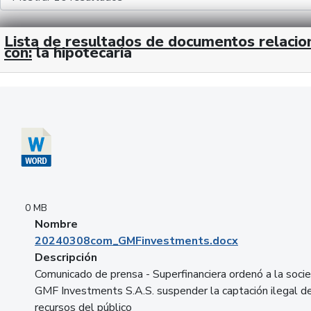
Lista de resultados de documentos relaci
con:
la hipotecaria
Descargar 20240308com_GMFinvestments.docx
0 MB
Nombre
20240308com_GMFinvestments.docx
Descripción
Comunicado de prensa - Superfinanciera ordenó a la soci
GMF Investments S.A.S. suspender la captación ilegal d
recursos del público