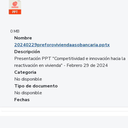
0 MB
Nombre
20240229preforoviviendaasobancaria.pptx
Descripción
Presentación PPT "Competitividad e innovación hacia la
reactivación en vivienda" - Febrero 29 de 2024
Categoria
No disponible
Tipo de documento
No disponible
Fechas
Descargar 20240229com_GLOBAL_COMPANY_BUSINESS.do