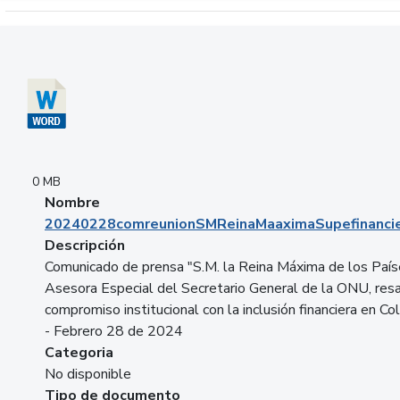
Descargar 20240228comreunionSMReinaMaaximaSupefinancie
0 MB
Nombre
20240228comreunionSMReinaMaaximaSupefinancie
Descripción
Comunicado de prensa "S.M. la Reina Máxima de los País
Asesora Especial del Secretario General de la ONU, resa
compromiso institucional con la inclusión financiera en Co
- Febrero 28 de 2024
Categoria
No disponible
Tipo de documento