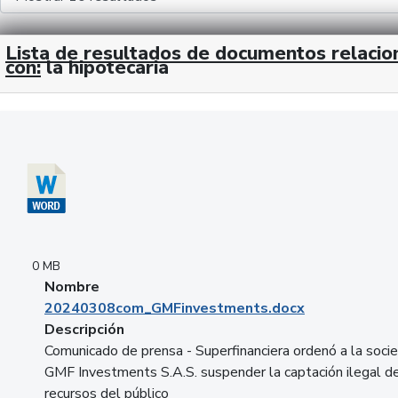
Lista de resultados de documentos relaci
con:
la hipotecaria
Descargar 20240308com_GMFinvestments.docx
0 MB
Nombre
20240308com_GMFinvestments.docx
Descripción
Comunicado de prensa - Superfinanciera ordenó a la soci
GMF Investments S.A.S. suspender la captación ilegal d
recursos del público