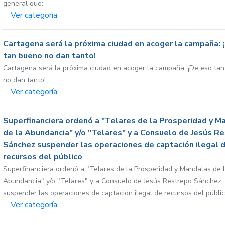
general que:
Ver categoría
Cartagena será la próxima ciudad en acoger la campaña: 
tan bueno no dan tanto!
Cartagena será la próxima ciudad en acoger la campaña: ¡De eso ta
no dan tanto!
Ver categoría
Superfinanciera ordenó a "Telares de la Prosperidad y M
de la Abundancia" y/o "Telares" y a Consuelo de Jesús R
Sánchez suspender las operaciones de captación ilegal 
recursos del público
Superfinanciera ordenó a "Telares de la Prosperidad y Mandalas de 
Abundancia" y/o "Telares" y a Consuelo de Jesús Restrepo Sánchez
suspender las operaciones de captación ilegal de recursos del públi
Ver categoría