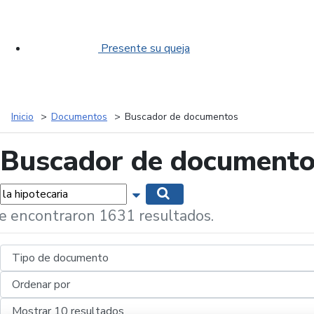
Presente su queja
Inicio
Documentos
Buscador de documentos
Buscador de document
labras...
Mostrar opciones de búsqueda
Buscar
e encontraron 1631 resultados.