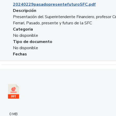
20240229pasadopresentefuturoSFC.pdf
Descripción
Presentación del Superintendente Financiero, profesor C
Ferrari, Pasado, presente y futuro de la SFC
Categoria
No disponible
Tipo de documento
No disponible
Fechas
Descargar 240305PresentacionColcapital.pptx
0 MB