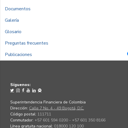
Documentos
Galería
Glosario
Preguntas frecuentes
Publicaciones
Síguenos:
Superintendencia Financiera de Colombia
Dirección:
Calle 7 No. 4 - 49 Bogotá, D.C.
Código postal:
111711
Conmutador:
+57 601 594 0200 - +57 601 350 8166
Línea gratuita nacional:
018000 120 100