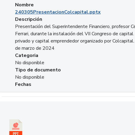
Nombre
240305PresentacionColcapital.pptx
Descripción
Presentación del Superintendente Financiero, profesor C
Ferrari, durante la instalación del VII Congreso de capital
privado y capital emprendedor organizado por Colcapital.
de marzo de 2024
Categoria
No disponible
Tipo de documento
No disponible
Fechas
Descargar 20240229pasadopresentefuturoSFC.pptx