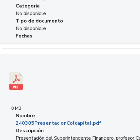
Categoria
No disponible
Tipo de documento
No disponible
Fechas
Descargar 240305PresentacionColcapital.pdf
0 MB
Nombre
240305PresentacionColcapital.pdf
Descripción
Presentación del Superintendente Financiero, profesor C