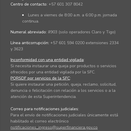
Centro de contacto:
+57 601 307 8042
Lunes a viernes de 8:00 a.m. a 6:00 p.m. jornada
continua.
Numeral abreviado:
#903 (solo operadores Claro y Tigo)
Línea anticorrupción:
+57 601 594 0200 extensiones 2334
y 3623
Inconformidad con una entidad vigilada
:
Si necesita instaurar una queja por productos o servicios
ofrecidos por una entidad vigilada por la SFC.
PQRSDF por servicios de la SFC
:
Si quiere instaurar una petición, queja, reclamo, solicitud,
denuncia o felicitación con relación a los servicios o a la
atención de esta Superintendencia.
Correo para notificaciones judiciales:
Para el envío de notificaciones judiciales únicamente está
habilitado el correo electrónico
notificaciones_ingreso@superfinanciera.gov.co