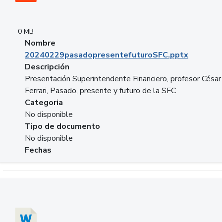
0 MB
Nombre
20240229pasadopresentefuturoSFC.pptx
Descripción
Presentación Superintendente Financiero, profesor César
Ferrari, Pasado, presente y futuro de la SFC
Categoria
No disponible
Tipo de documento
No disponible
Fechas
Descargar 20240304comColdestinodeinversion.docx