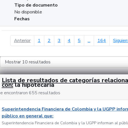
Tipo de documento
No disponible
Fechas
página anterior
Anterior
1
2
3
4
5
...
164
Siguien
Lista de resultados de categorías relacion
con:
la hipotecaria
e encontraron 655 resultados
Superintendencia Financiera de Colombia y la UGPP infor
público en general que:
Superintendencia Financiera de Colombia y la UGPP informan al públ