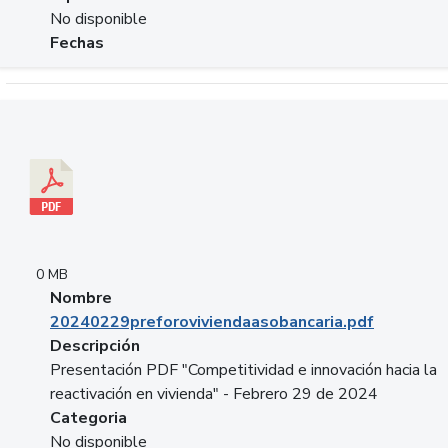
No disponible
Fechas
Descargar 20240229preforoviviendaasobancaria.pdf
0 MB
Nombre
20240229preforoviviendaasobancaria.pdf
Descripción
Presentación PDF "Competitividad e innovación hacia la
reactivación en vivienda" - Febrero 29 de 2024
Categoria
No disponible