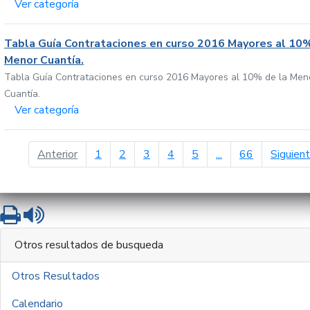
Ver categoría
Tabla Guía Contrataciones en curso 2016 Mayores al 10%
Menor Cuantía.
Tabla Guía Contrataciones en curso 2016 Mayores al 10% de la Men
Cuantía.
Ver categoría
página anterior
Anterior
1
2
3
4
5
...
66
Siguien
Imprimir
Leer contenido
Otros resultados de busqueda
Otros Resultados
Calendario