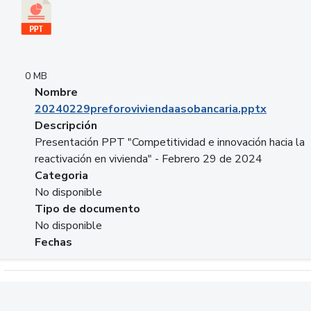
0 MB
Nombre
20240229preforoviviendaasobancaria.pptx
Descripción
Presentación PPT "Competitividad e innovación hacia la
reactivación en vivienda" - Febrero 29 de 2024
Categoria
No disponible
Tipo de documento
No disponible
Fechas
Descargar 20240229com_GLOBAL_COMPANY_BUSINESS.do