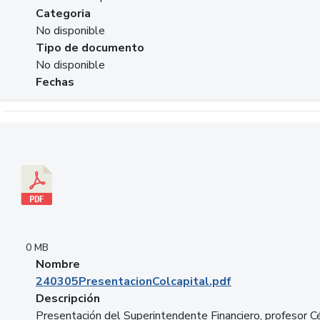
Categoria
No disponible
Tipo de documento
No disponible
Fechas
Descargar 240305PresentacionColcapital.pdf
0 MB
Nombre
240305PresentacionColcapital.pdf
Descripción
Presentación del Superintendente Financiero, profesor C