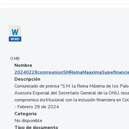
Descargar 20240228comreunionSMReinaMaaximaSupefinancie
0 MB
Nombre
20240228comreunionSMReinaMaaximaSupefinancie
Descripción
Comunicado de prensa "S.M. la Reina Máxima de los País
Asesora Especial del Secretario General de la ONU, resa
compromiso institucional con la inclusión financiera en Co
- Febrero 28 de 2024
Categoria
No disponible
Tipo de documento