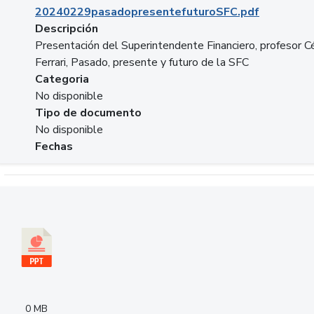
20240229pasadopresentefuturoSFC.pdf
Descripción
Presentación del Superintendente Financiero, profesor C
Ferrari, Pasado, presente y futuro de la SFC
Categoria
No disponible
Tipo de documento
No disponible
Fechas
Descargar 240305PresentacionColcapital.pptx
0 MB