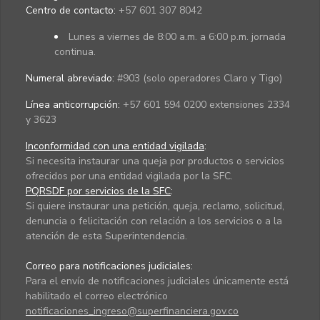
Centro de contacto:
+57 601 307 8042
Lunes a viernes de 8:00 a.m. a 6:00 p.m. jornada
continua.
Numeral abreviado:
#903 (solo operadores Claro y Tigo)
Línea anticorrupción:
+57 601 594 0200 extensiones 2334
y 3623
Inconformidad con una entidad vigilada
:
Si necesita instaurar una queja por productos o servicios
ofrecidos por una entidad vigilada por la SFC.
PQRSDF por servicios de la SFC
:
Si quiere instaurar una petición, queja, reclamo, solicitud,
denuncia o felicitación con relación a los servicios o a la
atención de esta Superintendencia.
Correo para notificaciones judiciales:
Para el envío de notificaciones judiciales únicamente está
habilitado el correo electrónico
notificaciones_ingreso@superfinanciera.gov.co