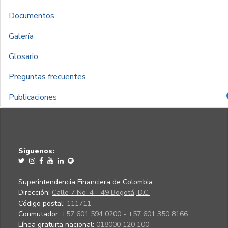
Documentos
Galería
Glosario
Preguntas frecuentes
Publicaciones
Síguenos:
Superintendencia Financiera de Colombia
Dirección:
Calle 7 No. 4 - 49 Bogotá, D.C.
Código postal:
111711
Conmutador:
+57 601 594 0200 - +57 601 350 8166
Línea gratuita nacional:
018000 120 100