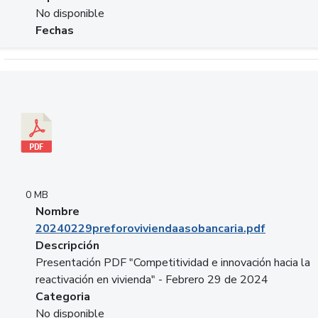
No disponible
Fechas
Descargar 20240229preforoviviendaasobancaria.pdf
0 MB
Nombre
20240229preforoviviendaasobancaria.pdf
Descripción
Presentación PDF "Competitividad e innovación hacia la
reactivación en vivienda" - Febrero 29 de 2024
Categoria
No disponible