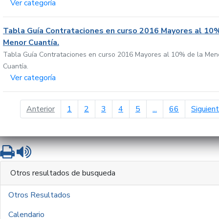
Ver categoría
Tabla Guía Contrataciones en curso 2016 Mayores al 10%
Menor Cuantía.
Tabla Guía Contrataciones en curso 2016 Mayores al 10% de la Men
Cuantía.
Ver categoría
página anterior
Anterior
1
2
3
4
5
...
66
Siguien
Imprimir
Leer contenido
Otros resultados de busqueda
Otros Resultados
Calendario