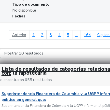
Tipo de documento
No disponible
Fechas
página anterior
Anterior
1
2
3
4
5
...
164
Siguien
Lista de resultados de categorías relacion
con:
la hipotecaria
e encontraron 655 resultados
Superintendencia Financiera de Colombia y la UGPP infor
público en general que:
Superintendencia Financiera de Colombia y la UGPP informan al públ