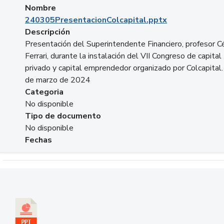
Nombre
240305PresentacionColcapital.pptx
Descripción
Presentación del Superintendente Financiero, profesor C
Ferrari, durante la instalación del VII Congreso de capital
privado y capital emprendedor organizado por Colcapital.
de marzo de 2024
Categoria
No disponible
Tipo de documento
No disponible
Fechas
Descargar 20240229pasadopresentefuturoSFC.pptx