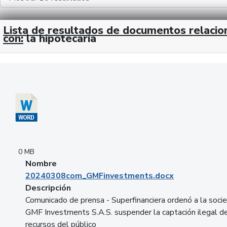
Lista de resultados de documentos relaci
con:
la hipotecaria
Descargar 20240308com_GMFinvestments.docx
0 MB
Nombre
20240308com_GMFinvestments.docx
Descripción
Comunicado de prensa - Superfinanciera ordenó a la soci
GMF Investments S.A.S. suspender la captación ilegal d
recursos del público