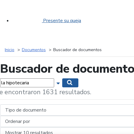
Presente su queja
Inicio
Documentos
Buscador de documentos
Buscador de document
labras...
Mostrar opciones de búsqueda
Buscar
e encontraron 1631 resultados.