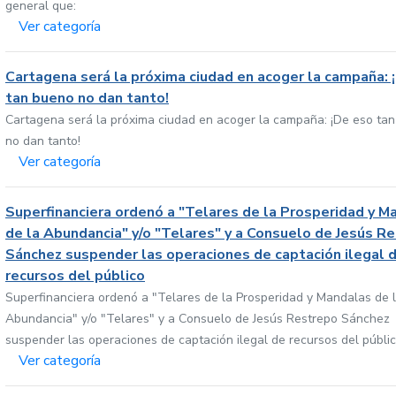
general que:
Ver categoría
Cartagena será la próxima ciudad en acoger la campaña: 
tan bueno no dan tanto!
Cartagena será la próxima ciudad en acoger la campaña: ¡De eso ta
no dan tanto!
Ver categoría
Superfinanciera ordenó a "Telares de la Prosperidad y M
de la Abundancia" y/o "Telares" y a Consuelo de Jesús R
Sánchez suspender las operaciones de captación ilegal 
recursos del público
Superfinanciera ordenó a "Telares de la Prosperidad y Mandalas de 
Abundancia" y/o "Telares" y a Consuelo de Jesús Restrepo Sánchez
suspender las operaciones de captación ilegal de recursos del públi
Ver categoría