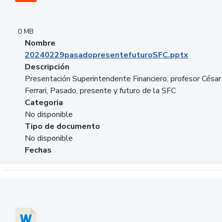
0 MB
Nombre
20240229pasadopresentefuturoSFC.pptx
Descripción
Presentación Superintendente Financiero, profesor César
Ferrari, Pasado, presente y futuro de la SFC
Categoria
No disponible
Tipo de documento
No disponible
Fechas
Descargar 20240304comColdestinodeinversion.docx