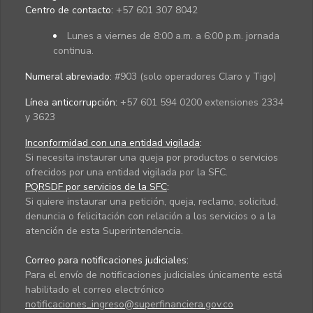
Centro de contacto:
+57 601 307 8042
Lunes a viernes de 8:00 a.m. a 6:00 p.m. jornada
continua.
Numeral abreviado:
#903 (solo operadores Claro y Tigo)
Línea anticorrupción:
+57 601 594 0200 extensiones 2334
y 3623
Inconformidad con una entidad vigilada
:
Si necesita instaurar una queja por productos o servicios
ofrecidos por una entidad vigilada por la SFC.
PQRSDF por servicios de la SFC
:
Si quiere instaurar una petición, queja, reclamo, solicitud,
denuncia o felicitación con relación a los servicios o a la
atención de esta Superintendencia.
Correo para notificaciones judiciales:
Para el envío de notificaciones judiciales únicamente está
habilitado el correo electrónico
notificaciones_ingreso@superfinanciera.gov.co