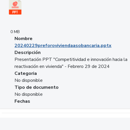
0 MB
Nombre
20240229preforoviviendaasobancaria.pptx
Descripción
Presentación PPT "Competitividad e innovación hacia la
reactivación en vivienda" - Febrero 29 de 2024
Categoria
No disponible
Tipo de documento
No disponible
Fechas
Descargar 20240229com_GLOBAL_COMPANY_BUSINESS.do