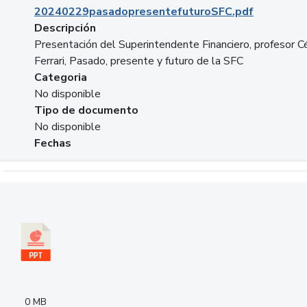
20240229pasadopresentefuturoSFC.pdf
Descripción
Presentación del Superintendente Financiero, profesor C
Ferrari, Pasado, presente y futuro de la SFC
Categoria
No disponible
Tipo de documento
No disponible
Fechas
Descargar 240305PresentacionColcapital.pptx
0 MB