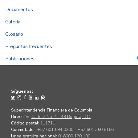
Documentos
Galería
Glosario
Preguntas frecuentes
Publicaciones
Síguenos:
Superintendencia Financiera de Colombia
Dirección:
Calle 7 No. 4 - 49 Bogotá, D.C.
Código postal:
111711
Conmutador:
+57 601 594 0200 - +57 601 350 8166
Línea gratuita nacional:
018000 120 100