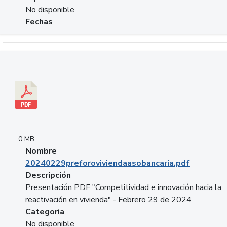
No disponible
Fechas
Descargar 20240229preforoviviendaasobancaria.pdf
0 MB
Nombre
20240229preforoviviendaasobancaria.pdf
Descripción
Presentación PDF "Competitividad e innovación hacia la
reactivación en vivienda" - Febrero 29 de 2024
Categoria
No disponible