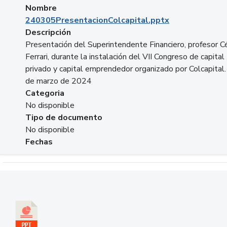
Nombre
240305PresentacionColcapital.pptx
Descripción
Presentación del Superintendente Financiero, profesor C
Ferrari, durante la instalación del VII Congreso de capital
privado y capital emprendedor organizado por Colcapital.
de marzo de 2024
Categoria
No disponible
Tipo de documento
No disponible
Fechas
Descargar 20240229pasadopresentefuturoSFC.pptx