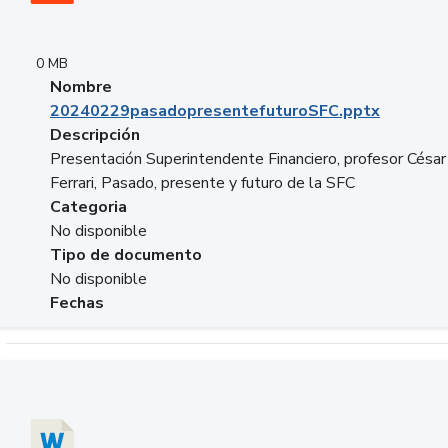
0 MB
Nombre
20240229pasadopresentefuturoSFC.pptx
Descripción
Presentación Superintendente Financiero, profesor César
Ferrari, Pasado, presente y futuro de la SFC
Categoria
No disponible
Tipo de documento
No disponible
Fechas
Descargar 20240304comColdestinodeinversion.docx