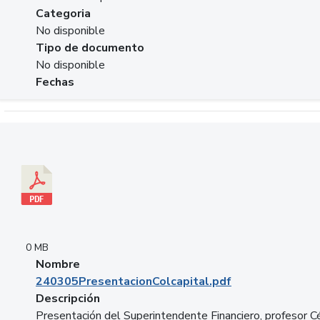
Categoria
No disponible
Tipo de documento
No disponible
Fechas
Descargar 240305PresentacionColcapital.pdf
0 MB
Nombre
240305PresentacionColcapital.pdf
Descripción
Presentación del Superintendente Financiero, profesor C