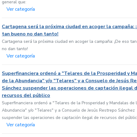
general que:
Ver categoría
Cartagena será la próxima ciudad en acoger la campaña: 
tan bueno no dan tanto!
Cartagena será la próxima ciudad en acoger la campaña: ¡De eso ta
no dan tanto!
Ver categoría
Superfinanciera ordenó a "Telares de la Prosperidad y M
de la Abundancia" y/o "Telares" y a Consuelo de Jesús R
Sánchez suspender las operaciones de captación ilegal 
recursos del público
Superfinanciera ordenó a "Telares de la Prosperidad y Mandalas de 
Abundancia" y/o "Telares" y a Consuelo de Jesús Restrepo Sánchez
suspender las operaciones de captación ilegal de recursos del públi
Ver categoría