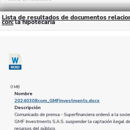
Lista de resultados de documentos relaci
con:
la hipotecaria
Descargar 20240308com_GMFinvestments.docx
0 MB
Nombre
20240308com_GMFinvestments.docx
Descripción
Comunicado de prensa - Superfinanciera ordenó a la soci
GMF Investments S.A.S. suspender la captación ilegal d
recursos del público