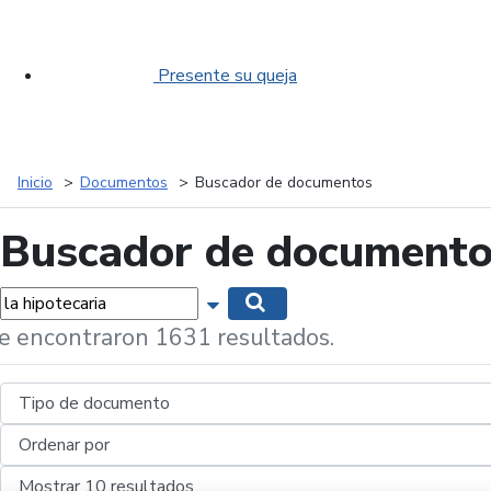
Presente su queja
Inicio
Documentos
Buscador de documentos
Buscador de document
labras...
Mostrar opciones de búsqueda
Buscar
e encontraron 1631 resultados.