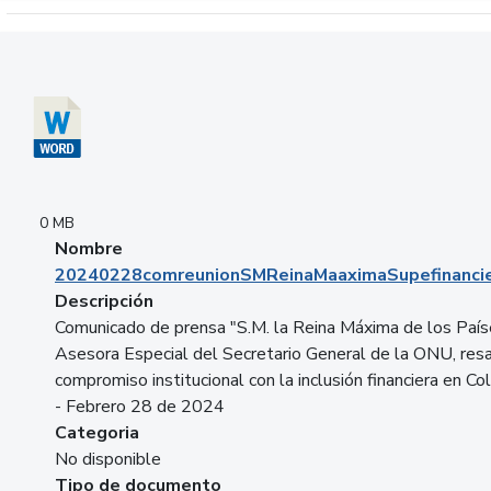
Descargar 20240228comreunionSMReinaMaaximaSupefinancie
0 MB
Nombre
20240228comreunionSMReinaMaaximaSupefinancie
Descripción
Comunicado de prensa "S.M. la Reina Máxima de los País
Asesora Especial del Secretario General de la ONU, resa
compromiso institucional con la inclusión financiera en Co
- Febrero 28 de 2024
Categoria
No disponible
Tipo de documento