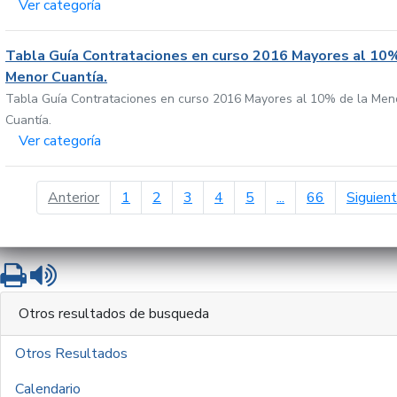
Ver categoría
Tabla Guía Contrataciones en curso 2016 Mayores al 10%
Menor Cuantía.
Tabla Guía Contrataciones en curso 2016 Mayores al 10% de la Men
Cuantía.
Ver categoría
página anterior
Anterior
1
2
3
4
5
...
66
Siguien
Imprimir
Leer contenido
Otros resultados de busqueda
Otros Resultados
Calendario