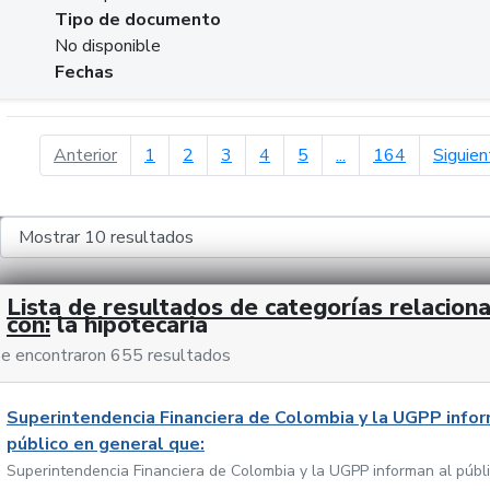
Tipo de documento
No disponible
Fechas
página anterior
Anterior
1
2
3
4
5
...
164
Siguien
Lista de resultados de categorías relacion
con:
la hipotecaria
e encontraron 655 resultados
Superintendencia Financiera de Colombia y la UGPP infor
público en general que:
Superintendencia Financiera de Colombia y la UGPP informan al públ