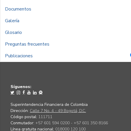
Documentos
Galería
Glosario
Preguntas frecuentes
Publicaciones
Síguenos:
Superintendencia Financiera de Colombia
Dirección:
Calle 7 No. 4 - 49 Bogotá, D.C.
Código postal:
111711
Conmutador:
+57 601 594 0200 - +57 601 350 8166
Línea gratuita nacional:
018000 120 100