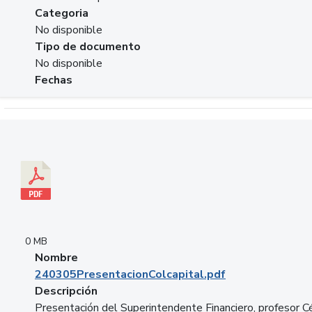
Categoria
No disponible
Tipo de documento
No disponible
Fechas
Descargar 240305PresentacionColcapital.pdf
0 MB
Nombre
240305PresentacionColcapital.pdf
Descripción
Presentación del Superintendente Financiero, profesor C