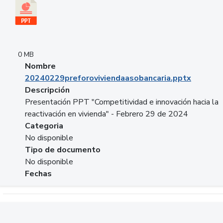
0 MB
Nombre
20240229preforoviviendaasobancaria.pptx
Descripción
Presentación PPT "Competitividad e innovación hacia la
reactivación en vivienda" - Febrero 29 de 2024
Categoria
No disponible
Tipo de documento
No disponible
Fechas
Descargar 20240229com_GLOBAL_COMPANY_BUSINESS.do