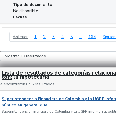
Tipo de documento
No disponible
Fechas
página anterior
Anterior
1
2
3
4
5
...
164
Siguien
Lista de resultados de categorías relacion
con:
la hipotecaria
e encontraron 655 resultados
Superintendencia Financiera de Colombia y la UGPP infor
público en general que:
Superintendencia Financiera de Colombia y la UGPP informan al públ