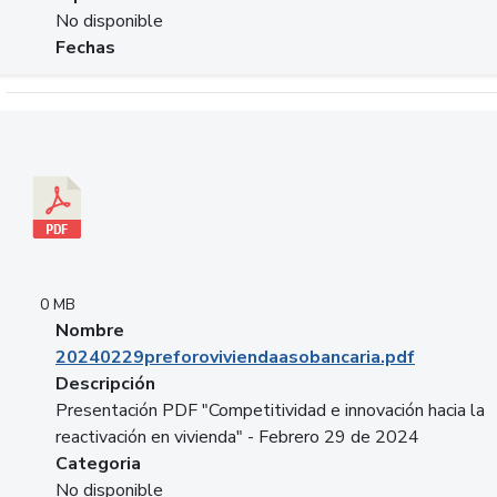
No disponible
Fechas
Descargar 20240229preforoviviendaasobancaria.pdf
0 MB
Nombre
20240229preforoviviendaasobancaria.pdf
Descripción
Presentación PDF "Competitividad e innovación hacia la
reactivación en vivienda" - Febrero 29 de 2024
Categoria
No disponible