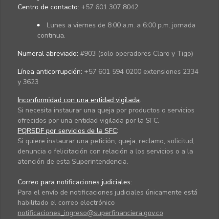
Centro de contacto:
+57 601 307 8042
Lunes a viernes de 8:00 a.m. a 6:00 p.m. jornada
continua.
Numeral abreviado:
#903 (solo operadores Claro y Tigo)
Línea anticorrupción:
+57 601 594 0200 extensiones 2334
y 3623
Inconformidad con una entidad vigilada
:
Si necesita instaurar una queja por productos o servicios
ofrecidos por una entidad vigilada por la SFC.
PQRSDF por servicios de la SFC
:
Si quiere instaurar una petición, queja, reclamo, solicitud,
denuncia o felicitación con relación a los servicios o a la
atención de esta Superintendencia.
Correo para notificaciones judiciales:
Para el envío de notificaciones judiciales únicamente está
habilitado el correo electrónico
notificaciones_ingreso@superfinanciera.gov.co