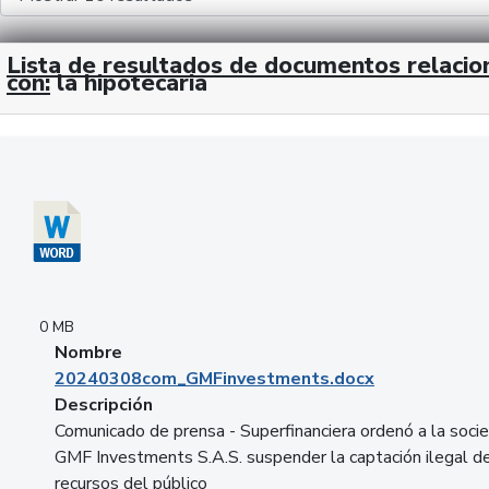
Lista de resultados de documentos relaci
con:
la hipotecaria
Descargar 20240308com_GMFinvestments.docx
0 MB
Nombre
20240308com_GMFinvestments.docx
Descripción
Comunicado de prensa - Superfinanciera ordenó a la soci
GMF Investments S.A.S. suspender la captación ilegal d
recursos del público