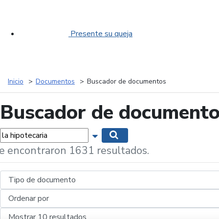
Presente su queja
Inicio
Documentos
Buscador de documentos
Buscador de document
labras...
Mostrar opciones de búsqueda
Buscar
e encontraron 1631 resultados.