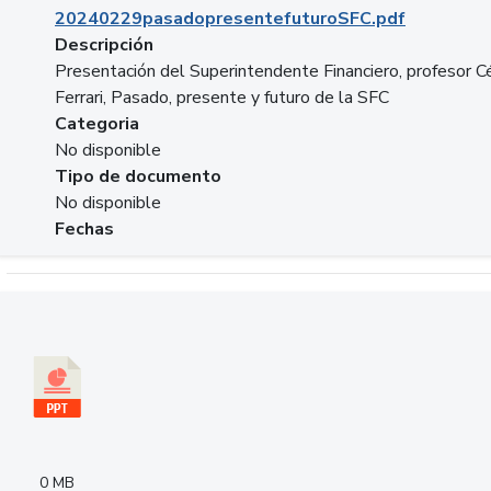
20240229pasadopresentefuturoSFC.pdf
Descripción
Presentación del Superintendente Financiero, profesor C
Ferrari, Pasado, presente y futuro de la SFC
Categoria
No disponible
Tipo de documento
No disponible
Fechas
Descargar 240305PresentacionColcapital.pptx
0 MB