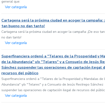
general que:
Ver categoría
Cartagena será la próxima ciudad en acoger la campaña: 
tan bueno no dan tanto!
Cartagena será la próxima ciudad en acoger la campaña: ¡De eso ta
no dan tanto!
Ver categoría
Superfinanciera ordenó a "Telares de la Prosperidad y M
de la Abundancia" y/o "Telares" y a Consuelo de Jesús R
Sánchez suspender las operaciones de captación ilegal 
recursos del público
Superfinanciera ordenó a "Telares de la Prosperidad y Mandalas de 
Abundancia" y/o "Telares" y a Consuelo de Jesús Restrepo Sánchez
suspender las operaciones de captación ilegal de recursos del públi
Ver categoría