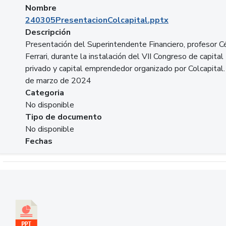
Nombre
240305PresentacionColcapital.pptx
Descripción
Presentación del Superintendente Financiero, profesor C
Ferrari, durante la instalación del VII Congreso de capital
privado y capital emprendedor organizado por Colcapital.
de marzo de 2024
Categoria
No disponible
Tipo de documento
No disponible
Fechas
Descargar 20240229pasadopresentefuturoSFC.pptx