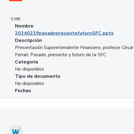
0 MB
Nombre
20240229pasadopresentefuturoSFC.pptx
Descripción
Presentación Superintendente Financiero, profesor César
Ferrari, Pasado, presente y futuro de la SFC
Categoria
No disponible
Tipo de documento
No disponible
Fechas
Descargar 20240304comColdestinodeinversion.docx