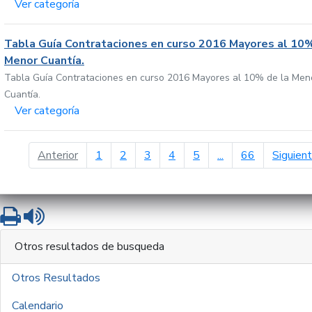
Ver categoría
Tabla Guía Contrataciones en curso 2016 Mayores al 10%
Menor Cuantía.
Tabla Guía Contrataciones en curso 2016 Mayores al 10% de la Men
Cuantía.
Ver categoría
página anterior
Anterior
1
2
3
4
5
...
66
Siguien
Imprimir
Leer contenido
Otros resultados de busqueda
Otros Resultados
Calendario