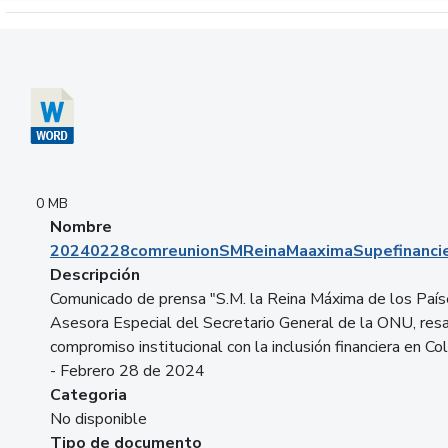
Descargar 20240228comreunionSMReinaMaaximaSupefinancie
0 MB
Nombre
20240228comreunionSMReinaMaaximaSupefinancie
Descripción
Comunicado de prensa "S.M. la Reina Máxima de los País
Asesora Especial del Secretario General de la ONU, resa
compromiso institucional con la inclusión financiera en Co
- Febrero 28 de 2024
Categoria
No disponible
Tipo de documento