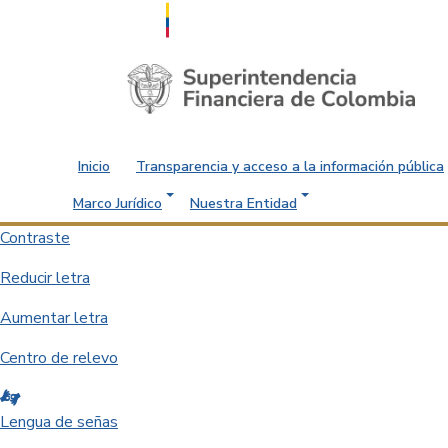
Saltar al contenido principal
Inicio
Transparencia y acceso a la información pública
Marco Jurídico
Nuestra Entidad
Contraste
Reducir letra
Aumentar letra
Centro de relevo
Lengua de señas