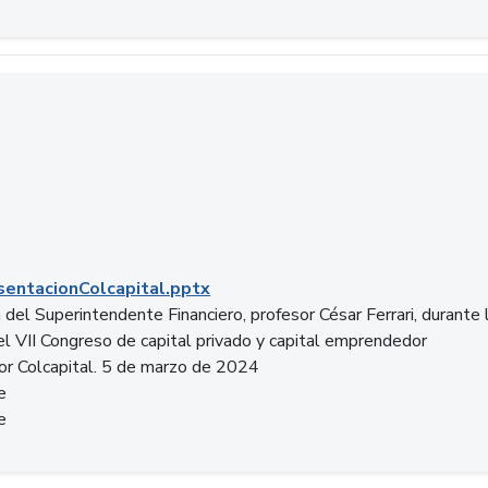
entacionColcapital.pptx
del Superintendente Financiero, profesor César Ferrari, durante 
del VII Congreso de capital privado y capital emprendedor
or Colcapital. 5 de marzo de 2024
e
e