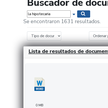
Buscador de doc
Palabras...
Mostrar opciones 
Buscar
Se encontraron 1631 resultados.
Lista de resultados de documen
Descargar 20240308com_GMFinvestments.do
0 MB