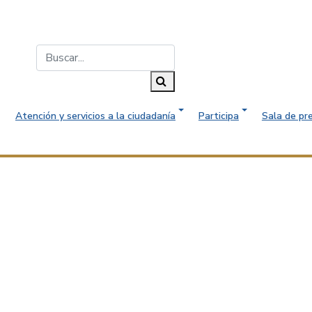
Buscar...
Buscar
Atención y servicios a la ciudadanía
Participa
Sala de pr