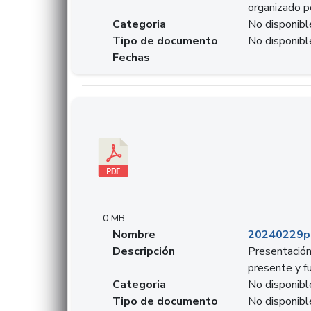
organizado p
Categoria
No disponibl
Tipo de documento
No disponibl
Fechas
Descargar 20240229pasadopresentefuturoSFC
0 MB
Nombre
20240229p
Descripción
Presentación
presente y f
Categoria
No disponibl
Tipo de documento
No disponibl