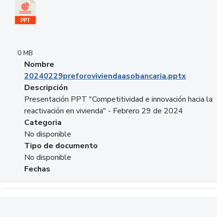
0 MB
Nombre
20240229preforoviviendaasobancaria.pptx
Descripción
Presentación PPT "Competitividad e innovación hacia la
reactivación en vivienda" - Febrero 29 de 2024
Categoria
No disponible
Tipo de documento
No disponible
Fechas
Descargar 20240229com_GLOBAL_COMPANY_BUSINESS.do