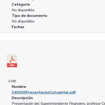
Categoria
No disponible
Tipo de documento
No disponible
Fechas
Descargar 240305PresentacionColcapital.pdf
0 MB
Nombre
240305PresentacionColcapital.pdf
Descripción
Presentación del Superintendente Financiero, profesor C