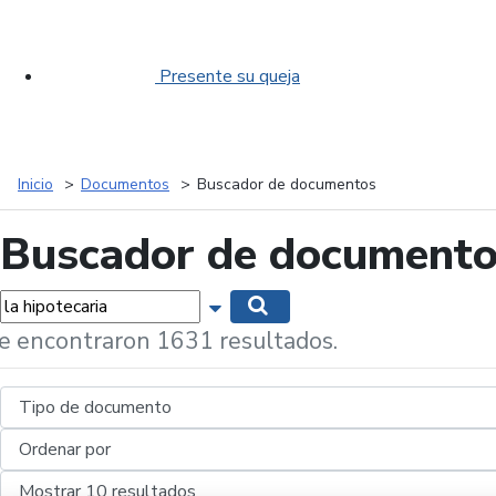
Presente su queja
Inicio
Documentos
Buscador de documentos
Buscador de document
labras...
Mostrar opciones de búsqueda
Buscar
e encontraron 1631 resultados.