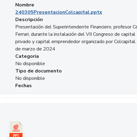
Nombre
240305PresentacionColcapital.pptx
Descripción
Presentación del Superintendente Financiero, profesor C
Ferrari, durante la instalación del VII Congreso de capital
privado y capital emprendedor organizado por Colcapital.
de marzo de 2024
Categoria
No disponible
Tipo de documento
No disponible
Fechas
Descargar 20240229pasadopresentefuturoSFC.pptx