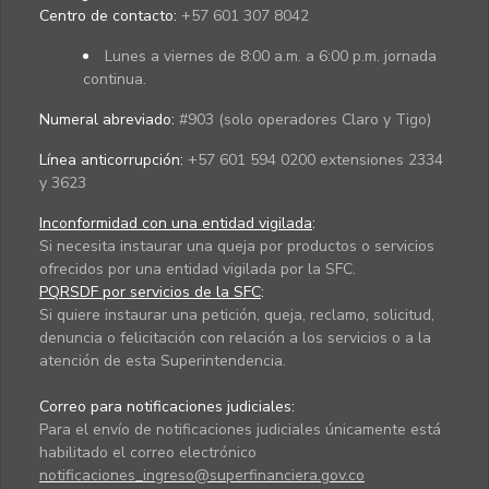
Centro de contacto:
+57 601 307 8042
Lunes a viernes de 8:00 a.m. a 6:00 p.m. jornada
continua.
Numeral abreviado:
#903 (solo operadores Claro y Tigo)
Línea anticorrupción:
+57 601 594 0200 extensiones 2334
y 3623
Inconformidad con una entidad vigilada
:
Si necesita instaurar una queja por productos o servicios
ofrecidos por una entidad vigilada por la SFC.
PQRSDF por servicios de la SFC
:
Si quiere instaurar una petición, queja, reclamo, solicitud,
denuncia o felicitación con relación a los servicios o a la
atención de esta Superintendencia.
Correo para notificaciones judiciales:
Para el envío de notificaciones judiciales únicamente está
habilitado el correo electrónico
notificaciones_ingreso@superfinanciera.gov.co