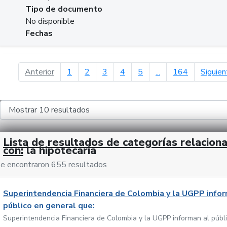
Tipo de documento
No disponible
Fechas
página anterior
Anterior
1
2
3
4
5
...
164
Siguien
Lista de resultados de categorías relacion
con:
la hipotecaria
e encontraron 655 resultados
Superintendencia Financiera de Colombia y la UGPP infor
público en general que:
Superintendencia Financiera de Colombia y la UGPP informan al públ