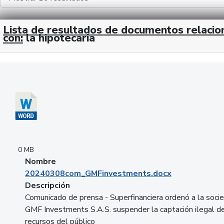
Lista de resultados de documentos relaci
con:
la hipotecaria
Descargar 20240308com_GMFinvestments.docx
0 MB
Nombre
20240308com_GMFinvestments.docx
Descripción
Comunicado de prensa - Superfinanciera ordenó a la soci
GMF Investments S.A.S. suspender la captación ilegal d
recursos del público