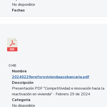
No disponible
Fechas
Descargar 20240229preforoviviendaasobancaria.pdf
0 MB
Nombre
20240229preforoviviendaasobancaria.pdf
Descripción
Presentación PDF "Competitividad e innovación hacia la
reactivación en vivienda" - Febrero 29 de 2024
Categoria
No disponible