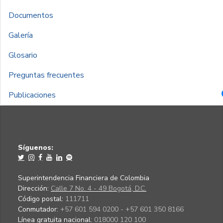
Documentos
Galería
Glosario
Preguntas frecuentes
Publicaciones
Síguenos:
Superintendencia Financiera de Colombia
Dirección:
Calle 7 No. 4 - 49 Bogotá, D.C.
Código postal:
111711
Conmutador:
+57 601 594 0200 - +57 601 350 8166
Línea gratuita nacional:
018000 120 100