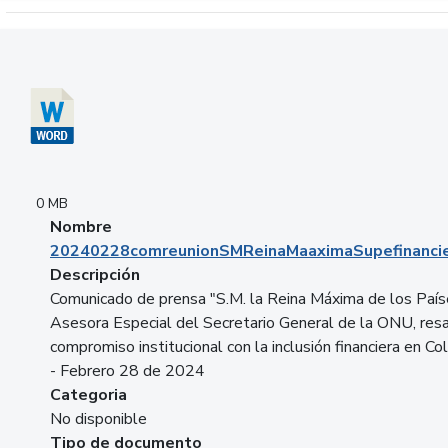
Descargar 20240228comreunionSMReinaMaaximaSupefinancie
0 MB
Nombre
20240228comreunionSMReinaMaaximaSupefinancie
Descripción
Comunicado de prensa "S.M. la Reina Máxima de los País
Asesora Especial del Secretario General de la ONU, resa
compromiso institucional con la inclusión financiera en Co
- Febrero 28 de 2024
Categoria
No disponible
Tipo de documento