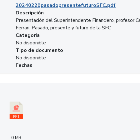
20240229pasadopresentefuturoSFC.pdf
Descripción
Presentación del Superintendente Financiero, profesor C
Ferrari, Pasado, presente y futuro de la SFC
Categoria
No disponible
Tipo de documento
No disponible
Fechas
Descargar 240305PresentacionColcapital.pptx
0 MB