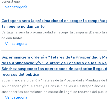
general que:
Ver categoría
Cartagena será la próxima ciudad en acoger la campaña: 
tan bueno no dan tanto!
Cartagena será la próxima ciudad en acoger la campaña: ¡De eso ta
no dan tanto!
Ver categoría
Superfinanciera ordenó a "Telares de la Prosperidad y M
de la Abundancia" y/o "Telares" y a Consuelo de Jesús R
Sánchez suspender las operaciones de captación ilegal 
recursos del público
Superfinanciera ordenó a "Telares de la Prosperidad y Mandalas de 
Abundancia" y/o "Telares" y a Consuelo de Jesús Restrepo Sánchez
suspender las operaciones de captación ilegal de recursos del públi
Ver categoría