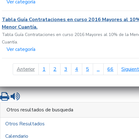
Ver categoría
Tabla Guía Contrataciones en curso 2016 Mayores al 10%
Menor Cuantía.
Tabla Guía Contrataciones en curso 2016 Mayores al 10% de la Men
Cuantía.
Ver categoría
página anterior
Anterior
1
2
3
4
5
...
66
Siguien
Imprimir
Leer contenido
Otros resultados de busqueda
Otros Resultados
Calendario