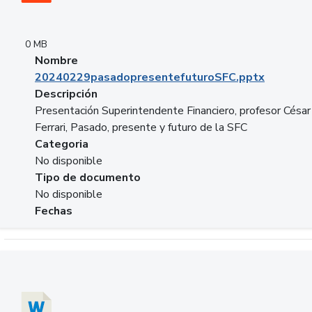
0 MB
Nombre
20240229pasadopresentefuturoSFC.pptx
Descripción
Presentación Superintendente Financiero, profesor César
Ferrari, Pasado, presente y futuro de la SFC
Categoria
No disponible
Tipo de documento
No disponible
Fechas
Descargar 20240304comColdestinodeinversion.docx