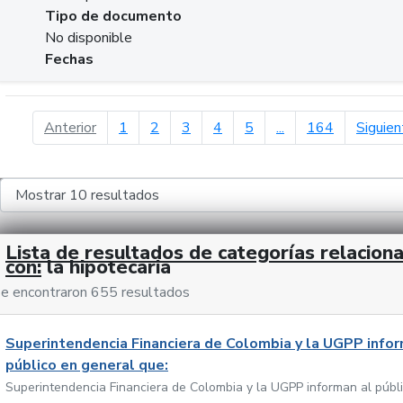
Tipo de documento
No disponible
Fechas
página anterior
Anterior
1
2
3
4
5
...
164
Siguien
Lista de resultados de categorías relacion
con:
la hipotecaria
e encontraron 655 resultados
Superintendencia Financiera de Colombia y la UGPP infor
público en general que:
Superintendencia Financiera de Colombia y la UGPP informan al públ