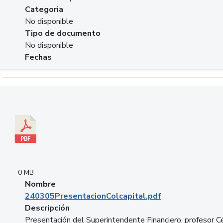
Categoria
No disponible
Tipo de documento
No disponible
Fechas
Descargar 240305PresentacionColcapital.pdf
0 MB
Nombre
240305PresentacionColcapital.pdf
Descripción
Presentación del Superintendente Financiero, profesor C