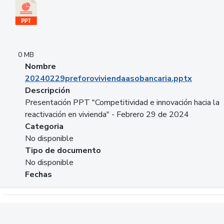
0 MB
Nombre
20240229preforoviviendaasobancaria.pptx
Descripción
Presentación PPT "Competitividad e innovación hacia la
reactivación en vivienda" - Febrero 29 de 2024
Categoria
No disponible
Tipo de documento
No disponible
Fechas
Descargar 20240229com_GLOBAL_COMPANY_BUSINESS.do