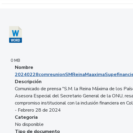
Descargar 20240228comreunionSMReinaMaaximaSupefinancie
0 MB
Nombre
20240228comreunionSMReinaMaaximaSupefinancie
Descripción
Comunicado de prensa "S.M. la Reina Máxima de los País
Asesora Especial del Secretario General de la ONU, resa
compromiso institucional con la inclusión financiera en Co
- Febrero 28 de 2024
Categoria
No disponible
Tipo de documento