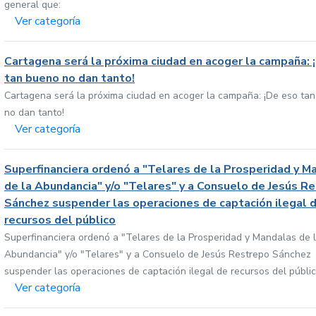
general que:
Ver categoría
Cartagena será la próxima ciudad en acoger la campaña: 
tan bueno no dan tanto!
Cartagena será la próxima ciudad en acoger la campaña: ¡De eso ta
no dan tanto!
Ver categoría
Superfinanciera ordenó a "Telares de la Prosperidad y M
de la Abundancia" y/o "Telares" y a Consuelo de Jesús R
Sánchez suspender las operaciones de captación ilegal 
recursos del público
Superfinanciera ordenó a "Telares de la Prosperidad y Mandalas de 
Abundancia" y/o "Telares" y a Consuelo de Jesús Restrepo Sánchez
suspender las operaciones de captación ilegal de recursos del públi
Ver categoría