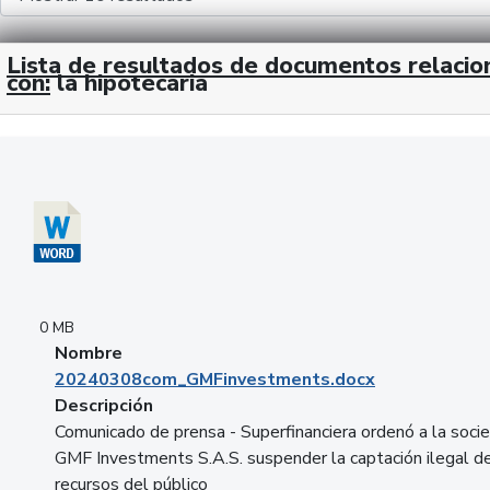
Lista de resultados de documentos relaci
con:
la hipotecaria
Descargar 20240308com_GMFinvestments.docx
0 MB
Nombre
20240308com_GMFinvestments.docx
Descripción
Comunicado de prensa - Superfinanciera ordenó a la soci
GMF Investments S.A.S. suspender la captación ilegal d
recursos del público