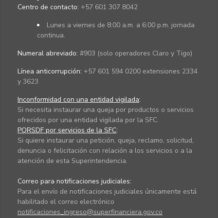
Centro de contacto:
+57 601 307 8042
Lunes a viernes de 8:00 a.m. a 6:00 p.m. jornada
continua.
Numeral abreviado:
#903 (solo operadores Claro y Tigo)
Línea anticorrupción:
+57 601 594 0200 extensiones 2334
y 3623
Inconformidad con una entidad vigilada
:
Si necesita instaurar una queja por productos o servicios
ofrecidos por una entidad vigilada por la SFC.
PQRSDF por servicios de la SFC
:
Si quiere instaurar una petición, queja, reclamo, solicitud,
denuncia o felicitación con relación a los servicios o a la
atención de esta Superintendencia.
Correo para notificaciones judiciales:
Para el envío de notificaciones judiciales únicamente está
habilitado el correo electrónico
notificaciones_ingreso@superfinanciera.gov.co