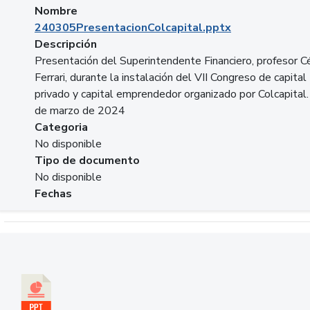
Nombre
240305PresentacionColcapital.pptx
Descripción
Presentación del Superintendente Financiero, profesor C
Ferrari, durante la instalación del VII Congreso de capital
privado y capital emprendedor organizado por Colcapital.
de marzo de 2024
Categoria
No disponible
Tipo de documento
No disponible
Fechas
Descargar 20240229pasadopresentefuturoSFC.pptx