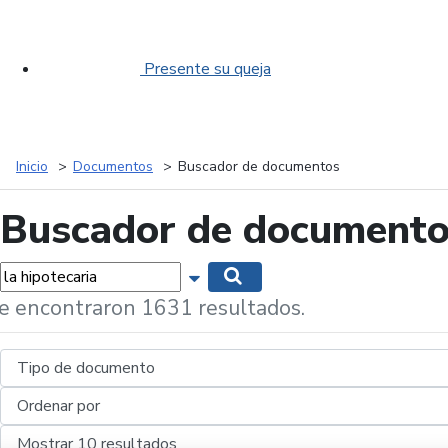
Presente su queja
Inicio
Documentos
Buscador de documentos
Buscador de document
labras...
Mostrar opciones de búsqueda
Buscar
e encontraron 1631 resultados.