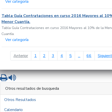
Ver categoría
Tabla Guía Contrataciones en curso 2016 Mayores al 10%
Menor Cuantía.
Tabla Guía Contrataciones en curso 2016 Mayores al 10% de la Men
Cuantía.
Ver categoría
página anterior
Anterior
1
2
3
4
5
...
66
Siguien
Imprimir
Leer contenido
Otros resultados de busqueda
Otros Resultados
Calendario