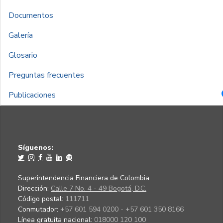
Documentos
Galería
Glosario
Preguntas frecuentes
Publicaciones
Síguenos:
Superintendencia Financiera de Colombia
Dirección:
Calle 7 No. 4 - 49 Bogotá, D.C.
Código postal:
111711
Conmutador:
+57 601 594 0200 - +57 601 350 8166
Línea gratuita nacional:
018000 120 100