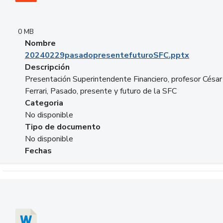
0 MB
Nombre
20240229pasadopresentefuturoSFC.pptx
Descripción
Presentación Superintendente Financiero, profesor César
Ferrari, Pasado, presente y futuro de la SFC
Categoria
No disponible
Tipo de documento
No disponible
Fechas
Descargar 20240304comColdestinodeinversion.docx