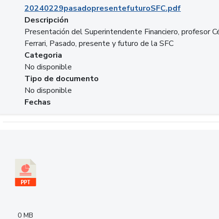
20240229pasadopresentefuturoSFC.pdf
Descripción
Presentación del Superintendente Financiero, profesor C
Ferrari, Pasado, presente y futuro de la SFC
Categoria
No disponible
Tipo de documento
No disponible
Fechas
Descargar 240305PresentacionColcapital.pptx
0 MB