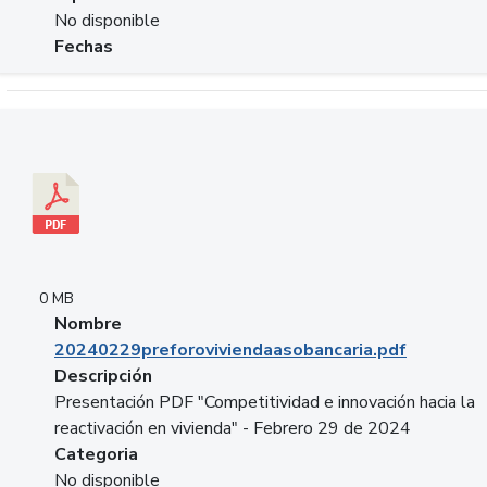
No disponible
Fechas
Descargar 20240229preforoviviendaasobancaria.pdf
0 MB
Nombre
20240229preforoviviendaasobancaria.pdf
Descripción
Presentación PDF "Competitividad e innovación hacia la
reactivación en vivienda" - Febrero 29 de 2024
Categoria
No disponible