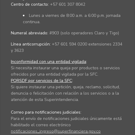
Centro de contacto:
+57 601 307 8042
Lunes a viernes de 8:00 a.m. a 6:00 p.m. jornada
continua.
Numeral abreviado:
#903 (solo operadores Claro y Tigo)
Línea anticorrupción:
+57 601 594 0200 extensiones 2334
y 3623
Inconformidad con una entidad vigilada
:
Si necesita instaurar una queja por productos o servicios
ofrecidos por una entidad vigilada por la SFC.
PQRSDF por servicios de la SFC
:
Si quiere instaurar una petición, queja, reclamo, solicitud,
denuncia o felicitación con relación a los servicios o a la
atención de esta Superintendencia.
Correo para notificaciones judiciales:
Para el envío de notificaciones judiciales únicamente está
habilitado el correo electrónico
notificaciones_ingreso@superfinanciera.gov.co