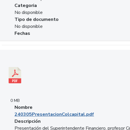
Categoria
No disponible
Tipo de documento
No disponible
Fechas
Descargar 240305PresentacionColcapital.pdf
0 MB
Nombre
240305PresentacionColcapital.pdf
Descripción
Presentación del Superintendente Financiero, profesor C