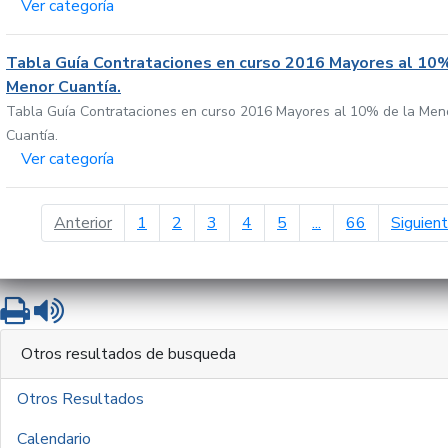
Ver categoría
Tabla Guía Contrataciones en curso 2016 Mayores al 10%
Menor Cuantía.
Tabla Guía Contrataciones en curso 2016 Mayores al 10% de la Men
Cuantía.
Ver categoría
página anterior
Anterior
1
2
3
4
5
...
66
Siguien
Imprimir
Leer contenido
Otros resultados de busqueda
Otros Resultados
Calendario