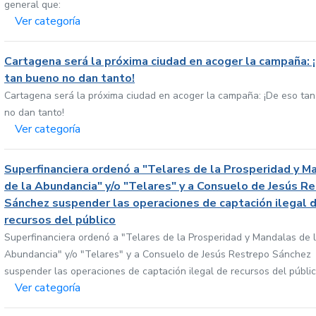
general que:
Ver categoría
Cartagena será la próxima ciudad en acoger la campaña: 
tan bueno no dan tanto!
Cartagena será la próxima ciudad en acoger la campaña: ¡De eso ta
no dan tanto!
Ver categoría
Superfinanciera ordenó a "Telares de la Prosperidad y M
de la Abundancia" y/o "Telares" y a Consuelo de Jesús R
Sánchez suspender las operaciones de captación ilegal 
recursos del público
Superfinanciera ordenó a "Telares de la Prosperidad y Mandalas de 
Abundancia" y/o "Telares" y a Consuelo de Jesús Restrepo Sánchez
suspender las operaciones de captación ilegal de recursos del públi
Ver categoría