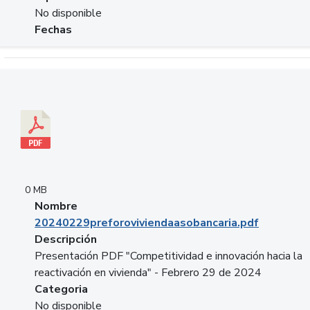
No disponible
Fechas
Descargar 20240229preforoviviendaasobancaria.pdf
0 MB
Nombre
20240229preforoviviendaasobancaria.pdf
Descripción
Presentación PDF "Competitividad e innovación hacia la
reactivación en vivienda" - Febrero 29 de 2024
Categoria
No disponible