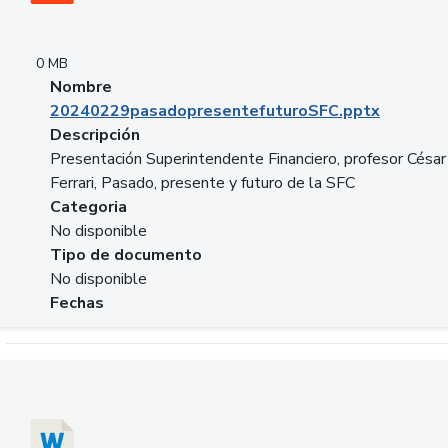
0 MB
Nombre
20240229pasadopresentefuturoSFC.pptx
Descripción
Presentación Superintendente Financiero, profesor César
Ferrari, Pasado, presente y futuro de la SFC
Categoria
No disponible
Tipo de documento
No disponible
Fechas
Descargar 20240304comColdestinodeinversion.docx