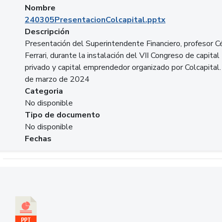
Nombre
240305PresentacionColcapital.pptx
Descripción
Presentación del Superintendente Financiero, profesor C
Ferrari, durante la instalación del VII Congreso de capital
privado y capital emprendedor organizado por Colcapital.
de marzo de 2024
Categoria
No disponible
Tipo de documento
No disponible
Fechas
Descargar 20240229pasadopresentefuturoSFC.pptx