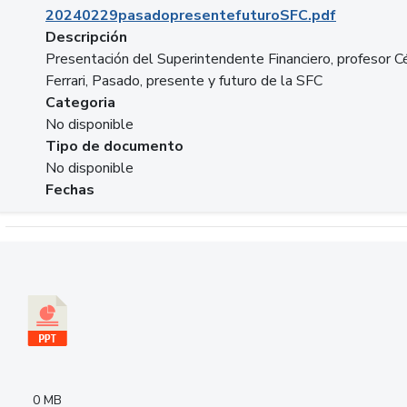
20240229pasadopresentefuturoSFC.pdf
Descripción
Presentación del Superintendente Financiero, profesor C
Ferrari, Pasado, presente y futuro de la SFC
Categoria
No disponible
Tipo de documento
No disponible
Fechas
Descargar 240305PresentacionColcapital.pptx
0 MB