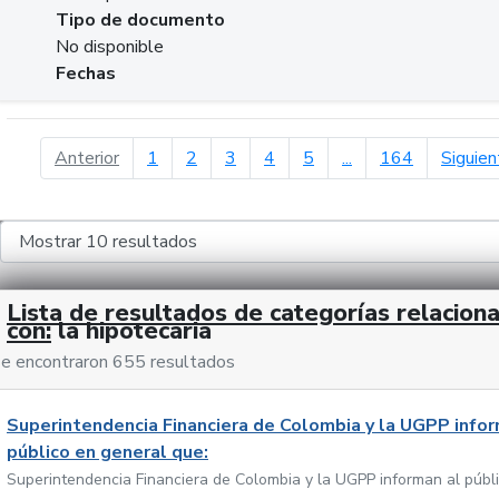
Tipo de documento
No disponible
Fechas
página anterior
Anterior
1
2
3
4
5
...
164
Siguien
Lista de resultados de categorías relacion
con:
la hipotecaria
e encontraron 655 resultados
Superintendencia Financiera de Colombia y la UGPP infor
público en general que:
Superintendencia Financiera de Colombia y la UGPP informan al públ