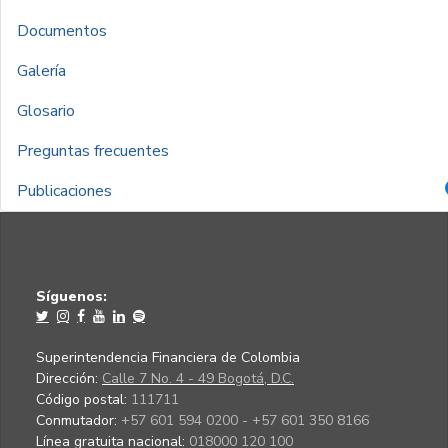
Documentos
Galería
Glosario
Preguntas frecuentes
Publicaciones
Síguenos:
Superintendencia Financiera de Colombia
Dirección:
Calle 7 No. 4 - 49 Bogotá, D.C.
Código postal:
111711
Conmutador:
+57 601 594 0200 - +57 601 350 8166
Línea gratuita nacional:
018000 120 100