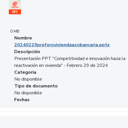
0 MB
Nombre
20240229preforoviviendaasobancaria.pptx
Descripción
Presentación PPT "Competitividad e innovación hacia la
reactivación en vivienda" - Febrero 29 de 2024
Categoria
No disponible
Tipo de documento
No disponible
Fechas
Descargar 20240229com_GLOBAL_COMPANY_BUSINESS.do