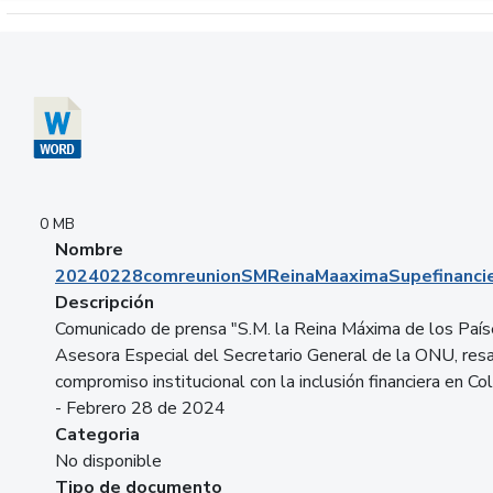
Descargar 20240228comreunionSMReinaMaaximaSupefinancie
0 MB
Nombre
20240228comreunionSMReinaMaaximaSupefinancie
Descripción
Comunicado de prensa "S.M. la Reina Máxima de los País
Asesora Especial del Secretario General de la ONU, resa
compromiso institucional con la inclusión financiera en Co
- Febrero 28 de 2024
Categoria
No disponible
Tipo de documento