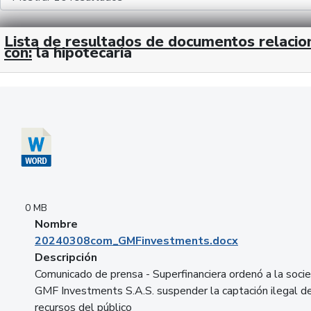
Lista de resultados de documentos relaci
con:
la hipotecaria
Descargar 20240308com_GMFinvestments.docx
0 MB
Nombre
20240308com_GMFinvestments.docx
Descripción
Comunicado de prensa - Superfinanciera ordenó a la soci
GMF Investments S.A.S. suspender la captación ilegal d
recursos del público