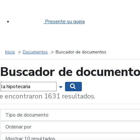
Presente su queja
Inicio
Documentos
Buscador de documentos
Buscador de document
labras...
Mostrar opciones de búsqueda
Buscar
e encontraron 1631 resultados.