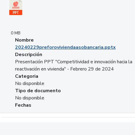
0 MB
Nombre
20240229preforoviviendaasobancaria.pptx
Descripción
Presentación PPT "Competitividad e innovación hacia la
reactivación en vivienda" - Febrero 29 de 2024
Categoria
No disponible
Tipo de documento
No disponible
Fechas
Descargar 20240229com_GLOBAL_COMPANY_BUSINESS.do