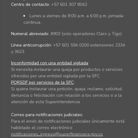
Centro de contacto:
+57 601 307 8042
Lunes a viernes de 8:00 a.m. a 6:00 p.m. jornada
continua.
Numeral abreviado:
#903 (solo operadores Claro y Tigo)
Línea anticorrupción:
+57 601 594 0200 extensiones 2334
y 3623
Inconformidad con una entidad vigilada
:
Si necesita instaurar una queja por productos o servicios
ofrecidos por una entidad vigilada por la SFC.
PQRSDF por servicios de la SFC
:
Si quiere instaurar una petición, queja, reclamo, solicitud,
denuncia o felicitación con relación a los servicios o a la
atención de esta Superintendencia.
Correo para notificaciones judiciales:
Para el envío de notificaciones judiciales únicamente está
habilitado el correo electrónico
notificaciones_ingreso@superfinanciera.gov.co