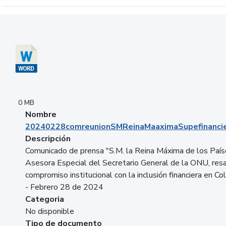
Descargar 20240228comreunionSMReinaMaaximaSupefinancie
0 MB
Nombre
20240228comreunionSMReinaMaaximaSupefinancie
Descripción
Comunicado de prensa "S.M. la Reina Máxima de los País
Asesora Especial del Secretario General de la ONU, resa
compromiso institucional con la inclusión financiera en Co
- Febrero 28 de 2024
Categoria
No disponible
Tipo de documento