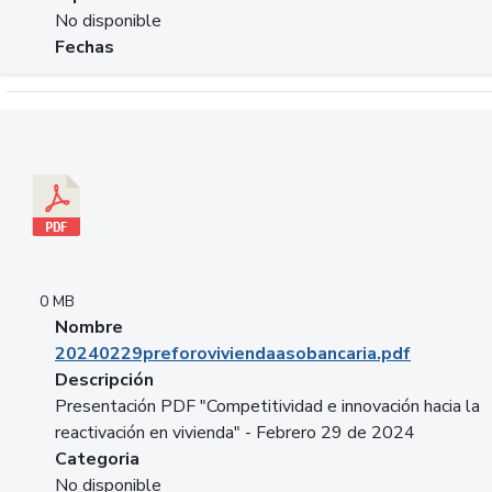
No disponible
Fechas
Descargar 20240229preforoviviendaasobancaria.pdf
0 MB
Nombre
20240229preforoviviendaasobancaria.pdf
Descripción
Presentación PDF "Competitividad e innovación hacia la
reactivación en vivienda" - Febrero 29 de 2024
Categoria
No disponible