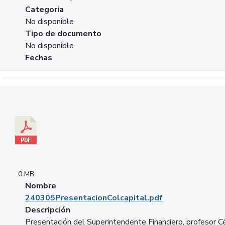
Categoria
No disponible
Tipo de documento
No disponible
Fechas
Descargar 240305PresentacionColcapital.pdf
0 MB
Nombre
240305PresentacionColcapital.pdf
Descripción
Presentación del Superintendente Financiero, profesor C