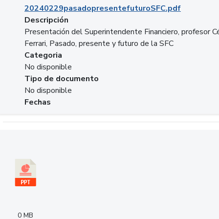
20240229pasadopresentefuturoSFC.pdf
Descripción
Presentación del Superintendente Financiero, profesor C
Ferrari, Pasado, presente y futuro de la SFC
Categoria
No disponible
Tipo de documento
No disponible
Fechas
Descargar 240305PresentacionColcapital.pptx
0 MB