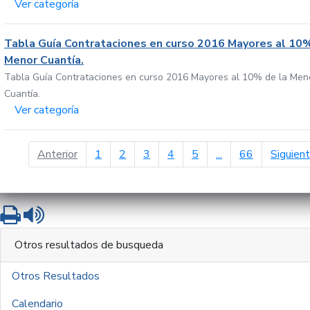
Ver categoría
Tabla Guía Contrataciones en curso 2016 Mayores al 10%
Menor Cuantía.
Tabla Guía Contrataciones en curso 2016 Mayores al 10% de la Men
Cuantía.
Ver categoría
página anterior
Anterior
1
2
3
4
5
...
66
Siguien
Imprimir
Leer contenido
Otros resultados de busqueda
Otros Resultados
Calendario