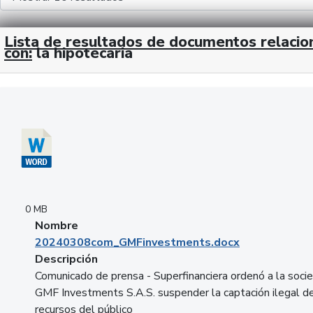
Lista de resultados de documentos relaci
con:
la hipotecaria
Descargar 20240308com_GMFinvestments.docx
0 MB
Nombre
20240308com_GMFinvestments.docx
Descripción
Comunicado de prensa - Superfinanciera ordenó a la soci
GMF Investments S.A.S. suspender la captación ilegal d
recursos del público