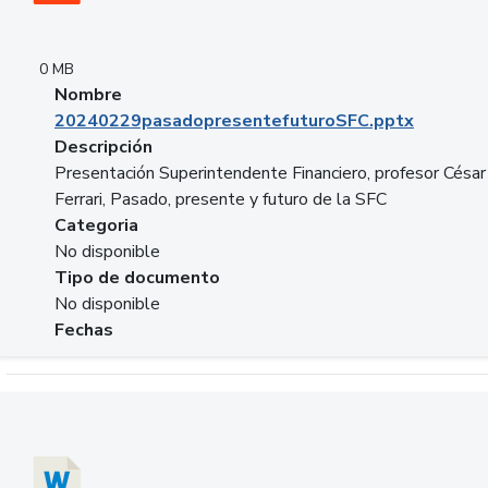
0 MB
Nombre
20240229pasadopresentefuturoSFC.pptx
Descripción
Presentación Superintendente Financiero, profesor César
Ferrari, Pasado, presente y futuro de la SFC
Categoria
No disponible
Tipo de documento
No disponible
Fechas
Descargar 20240304comColdestinodeinversion.docx