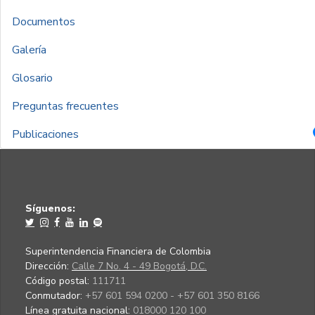
Documentos
Galería
Glosario
Preguntas frecuentes
Publicaciones
Síguenos:
Superintendencia Financiera de Colombia
Dirección:
Calle 7 No. 4 - 49 Bogotá, D.C.
Código postal:
111711
Conmutador:
+57 601 594 0200 - +57 601 350 8166
Línea gratuita nacional:
018000 120 100