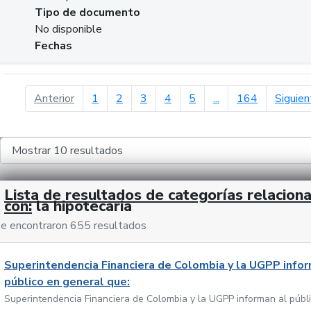
Tipo de documento
No disponible
Fechas
página anterior
Anterior
1
2
3
4
5
...
164
Siguien
Lista de resultados de categorías relacion
con:
la hipotecaria
e encontraron 655 resultados
Superintendencia Financiera de Colombia y la UGPP infor
público en general que:
Superintendencia Financiera de Colombia y la UGPP informan al públ