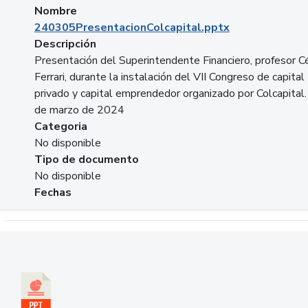
Nombre
240305PresentacionColcapital.pptx
Descripción
Presentación del Superintendente Financiero, profesor C
Ferrari, durante la instalación del VII Congreso de capital
privado y capital emprendedor organizado por Colcapital.
de marzo de 2024
Categoria
No disponible
Tipo de documento
No disponible
Fechas
Descargar 20240229pasadopresentefuturoSFC.pptx