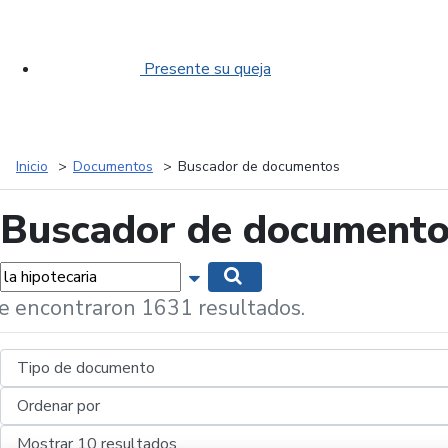
Presente su queja
Inicio
Documentos
Buscador de documentos
Buscador de document
labras...
Mostrar opciones de búsqueda
Buscar
e encontraron 1631 resultados.