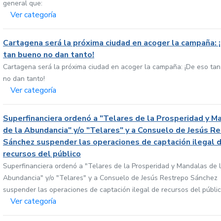
general que:
Ver categoría
Cartagena será la próxima ciudad en acoger la campaña: 
tan bueno no dan tanto!
Cartagena será la próxima ciudad en acoger la campaña: ¡De eso ta
no dan tanto!
Ver categoría
Superfinanciera ordenó a "Telares de la Prosperidad y M
de la Abundancia" y/o "Telares" y a Consuelo de Jesús R
Sánchez suspender las operaciones de captación ilegal 
recursos del público
Superfinanciera ordenó a "Telares de la Prosperidad y Mandalas de 
Abundancia" y/o "Telares" y a Consuelo de Jesús Restrepo Sánchez
suspender las operaciones de captación ilegal de recursos del públi
Ver categoría