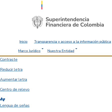
Saltar al contenido principal
Inicio
Transparencia y acceso a la información pública
Marco Jurídico
Nuestra Entidad
Contraste
Reducir letra
Aumentar letra
Centro de relevo
Lengua de señas