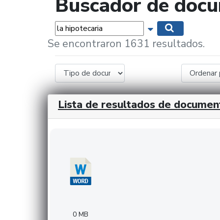
Buscador de doc
Palabras...
Mostrar opciones 
Buscar
Se encontraron 1631 resultados.
Lista de resultados de documen
Descargar 20240308com_GMFinvestments.do
0 MB