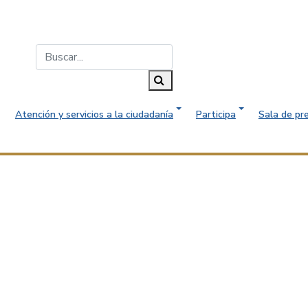
Buscar...
Buscar
Atención y servicios a la ciudadanía
Participa
Sala de pr