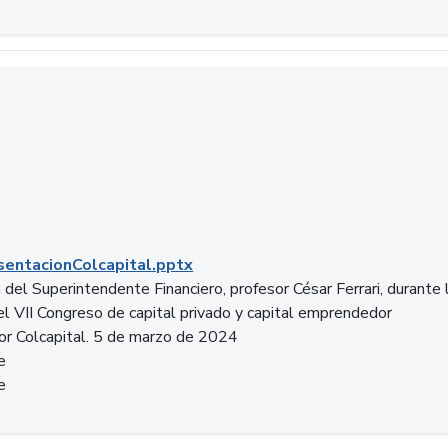
entacionColcapital.pptx
del Superintendente Financiero, profesor César Ferrari, durante 
del VII Congreso de capital privado y capital emprendedor
or Colcapital. 5 de marzo de 2024
e
e