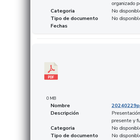
organizado p
Categoria
No disponibl
Tipo de documento
No disponibl
Fechas
Descargar 20240229pasadopresentefuturoSFC
0 MB
Nombre
20240229p
Descripción
Presentación
presente y f
Categoria
No disponibl
Tipo de documento
No disponibl