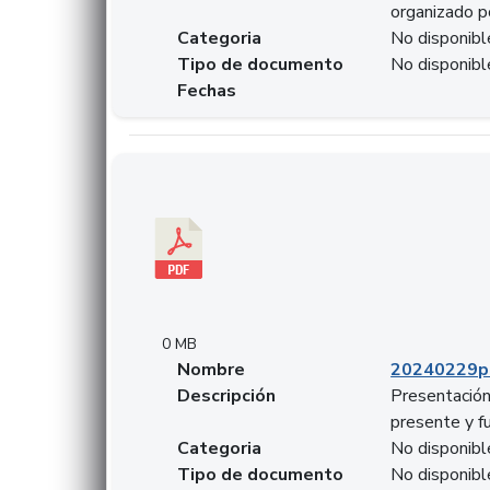
organizado p
Categoria
No disponibl
Tipo de documento
No disponibl
Fechas
Descargar 20240229pasadopresentefuturoSFC
0 MB
Nombre
20240229p
Descripción
Presentación
presente y f
Categoria
No disponibl
Tipo de documento
No disponibl