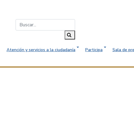
Buscar...
Buscar
Atención y servicios a la ciudadanía
Participa
Sala de pr