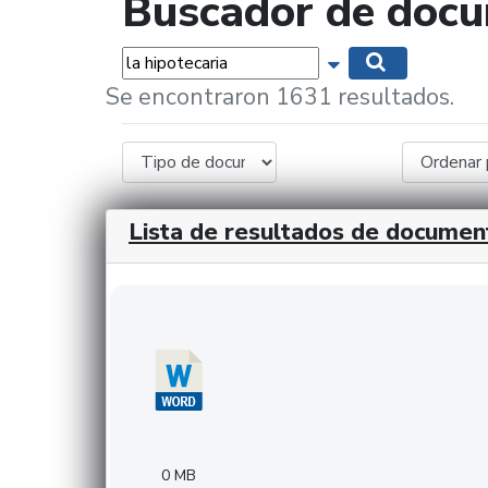
Buscador de doc
Palabras...
Mostrar opciones 
Buscar
Se encontraron 1631 resultados.
Lista de resultados de documen
Descargar 20240308com_GMFinvestments.do
0 MB