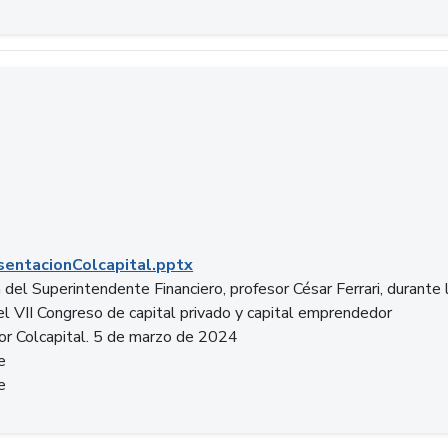
entacionColcapital.pptx
del Superintendente Financiero, profesor César Ferrari, durante 
del VII Congreso de capital privado y capital emprendedor
or Colcapital. 5 de marzo de 2024
e
e