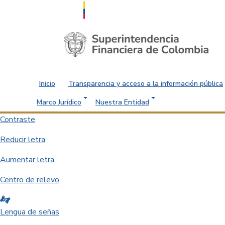
Saltar al contenido principal
Inicio
Transparencia y acceso a la información pública
Marco Jurídico
Nuestra Entidad
Contraste
Reducir letra
Aumentar letra
Centro de relevo
Lengua de señas