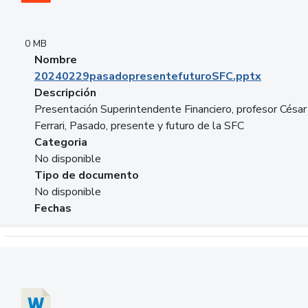
0 MB
Nombre
20240229pasadopresentefuturoSFC.pptx
Descripción
Presentación Superintendente Financiero, profesor César
Ferrari, Pasado, presente y futuro de la SFC
Categoria
No disponible
Tipo de documento
No disponible
Fechas
Descargar 20240304comColdestinodeinversion.docx