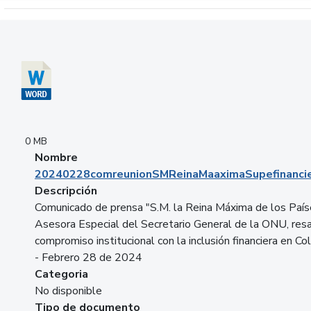
Descargar 20240228comreunionSMReinaMaaximaSupefinancie
0 MB
Nombre
20240228comreunionSMReinaMaaximaSupefinancie
Descripción
Comunicado de prensa "S.M. la Reina Máxima de los País
Asesora Especial del Secretario General de la ONU, resa
compromiso institucional con la inclusión financiera en Co
- Febrero 28 de 2024
Categoria
No disponible
Tipo de documento