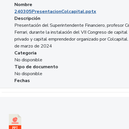
Nombre
240305PresentacionColcapital.pptx
Descripción
Presentación del Superintendente Financiero, profesor C
Ferrari, durante la instalación del VII Congreso de capital
privado y capital emprendedor organizado por Colcapital.
de marzo de 2024
Categoria
No disponible
Tipo de documento
No disponible
Fechas
Descargar 20240229pasadopresentefuturoSFC.pptx