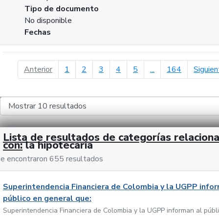
Tipo de documento
No disponible
Fechas
página anterior
Anterior
1
2
3
4
5
...
164
Siguien
Lista de resultados de categorías relacion
con:
la hipotecaria
e encontraron 655 resultados
Superintendencia Financiera de Colombia y la UGPP infor
público en general que:
Superintendencia Financiera de Colombia y la UGPP informan al públ