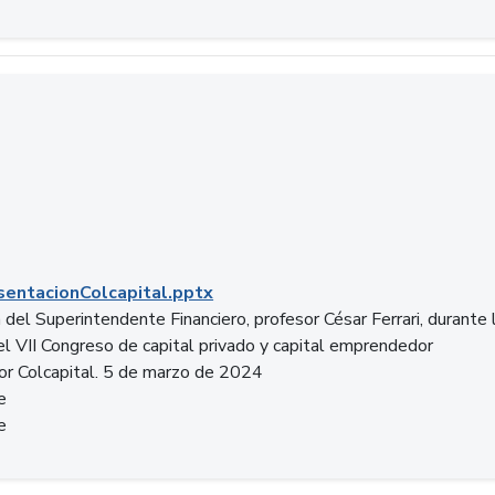
entacionColcapital.pptx
del Superintendente Financiero, profesor César Ferrari, durante 
del VII Congreso de capital privado y capital emprendedor
or Colcapital. 5 de marzo de 2024
e
e