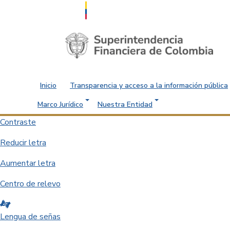
Saltar al contenido principal
Inicio
Transparencia y acceso a la información pública
Marco Jurídico
Nuestra Entidad
Contraste
Reducir letra
Aumentar letra
Centro de relevo
Lengua de señas