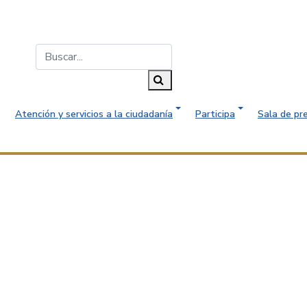
Buscar...
Buscar
Atención y servicios a la ciudadanía
Participa
Sala de pr