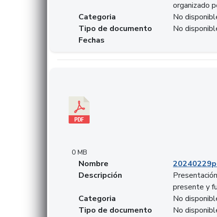
organizado p
Categoria
No disponibl
Tipo de documento
No disponibl
Fechas
Descargar 20240229pasadopresentefuturoSFC
0 MB
Nombre
20240229p
Descripción
Presentación
presente y f
Categoria
No disponibl
Tipo de documento
No disponibl