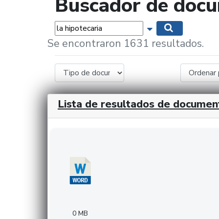
Buscador de doc
Palabras...
Mostrar opciones 
Buscar
Se encontraron 1631 resultados.
Lista de resultados de documen
Descargar 20240308com_GMFinvestments.do
0 MB