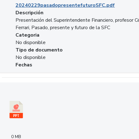
20240229pasadopresentefuturoSFC.pdf
Descripción
Presentación del Superintendente Financiero, profesor C
Ferrari, Pasado, presente y futuro de la SFC
Categoria
No disponible
Tipo de documento
No disponible
Fechas
Descargar 240305PresentacionColcapital.pptx
0 MB