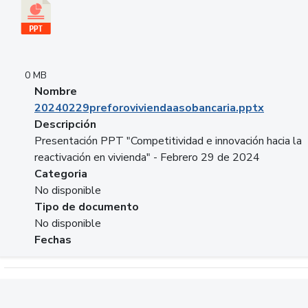
0 MB
Nombre
20240229preforoviviendaasobancaria.pptx
Descripción
Presentación PPT "Competitividad e innovación hacia la
reactivación en vivienda" - Febrero 29 de 2024
Categoria
No disponible
Tipo de documento
No disponible
Fechas
Descargar 20240229com_GLOBAL_COMPANY_BUSINESS.do