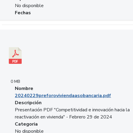
No disponible
Fechas
Descargar 20240229preforoviviendaasobancaria.pdf
0 MB
Nombre
20240229preforoviviendaasobancaria.pdf
Descripción
Presentación PDF "Competitividad e innovación hacia la
reactivación en vivienda" - Febrero 29 de 2024
Categoria
No disponible