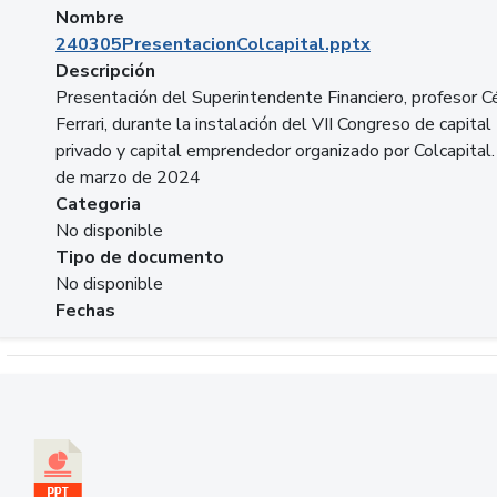
Nombre
240305PresentacionColcapital.pptx
Descripción
Presentación del Superintendente Financiero, profesor C
Ferrari, durante la instalación del VII Congreso de capital
privado y capital emprendedor organizado por Colcapital.
de marzo de 2024
Categoria
No disponible
Tipo de documento
No disponible
Fechas
Descargar 20240229pasadopresentefuturoSFC.pptx