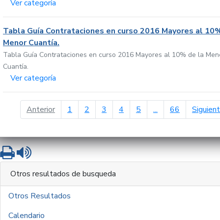
Ver categoría
Tabla Guía Contrataciones en curso 2016 Mayores al 10%
Menor Cuantía.
Tabla Guía Contrataciones en curso 2016 Mayores al 10% de la Men
Cuantía.
Ver categoría
página anterior
Anterior
1
2
3
4
5
...
66
Siguien
Imprimir
Leer contenido
Otros resultados de busqueda
Otros Resultados
Calendario