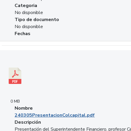
Categoria
No disponible
Tipo de documento
No disponible
Fechas
Descargar 240305PresentacionColcapital.pdf
0 MB
Nombre
240305PresentacionColcapital.pdf
Descripción
Presentación del Superintendente Financiero, profesor C