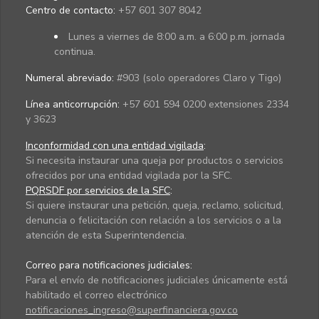
Centro de contacto:
+57 601 307 8042
Lunes a viernes de 8:00 a.m. a 6:00 p.m. jornada
continua.
Numeral abreviado:
#903 (solo operadores Claro y Tigo)
Línea anticorrupción:
+57 601 594 0200 extensiones 2334
y 3623
Inconformidad con una entidad vigilada
:
Si necesita instaurar una queja por productos o servicios
ofrecidos por una entidad vigilada por la SFC.
PQRSDF por servicios de la SFC
:
Si quiere instaurar una petición, queja, reclamo, solicitud,
denuncia o felicitación con relación a los servicios o a la
atención de esta Superintendencia.
Correo para notificaciones judiciales:
Para el envío de notificaciones judiciales únicamente está
habilitado el correo electrónico
notificaciones_ingreso@superfinanciera.gov.co