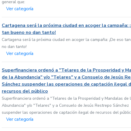
general que:
Ver categoría
Cartagena será la próxima ciudad en acoger la campaña: 
tan bueno no dan tanto!
Cartagena será la próxima ciudad en acoger la campaña: ¡De eso ta
no dan tanto!
Ver categoría
Superfinanciera ordenó a "Telares de la Prosperidad y M
de la Abundancia" y/o "Telares" y a Consuelo de Jesús R
Sánchez suspender las operaciones de captación ilegal 
recursos del público
Superfinanciera ordenó a "Telares de la Prosperidad y Mandalas de 
Abundancia" y/o "Telares" y a Consuelo de Jesús Restrepo Sánchez
suspender las operaciones de captación ilegal de recursos del públi
Ver categoría