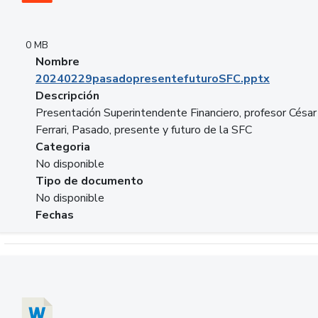
0 MB
Nombre
20240229pasadopresentefuturoSFC.pptx
Descripción
Presentación Superintendente Financiero, profesor César
Ferrari, Pasado, presente y futuro de la SFC
Categoria
No disponible
Tipo de documento
No disponible
Fechas
Descargar 20240304comColdestinodeinversion.docx