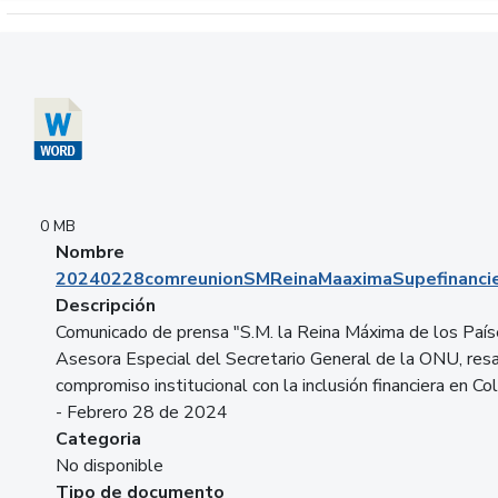
Descargar 20240228comreunionSMReinaMaaximaSupefinancie
0 MB
Nombre
20240228comreunionSMReinaMaaximaSupefinancie
Descripción
Comunicado de prensa "S.M. la Reina Máxima de los País
Asesora Especial del Secretario General de la ONU, resa
compromiso institucional con la inclusión financiera en Co
- Febrero 28 de 2024
Categoria
No disponible
Tipo de documento