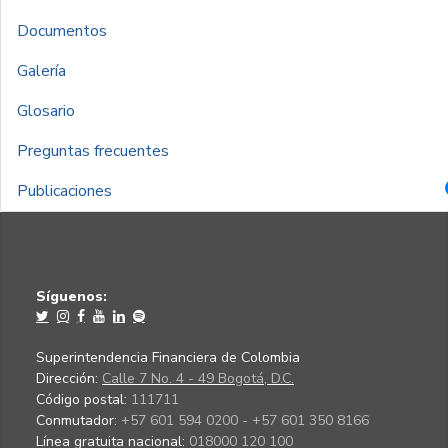
Documentos
Galería
Glosario
Preguntas frecuentes
Publicaciones
Síguenos:
Superintendencia Financiera de Colombia
Dirección:
Calle 7 No. 4 - 49 Bogotá, D.C.
Código postal:
111711
Conmutador:
+57 601 594 0200 - +57 601 350 8166
Línea gratuita nacional:
018000 120 100