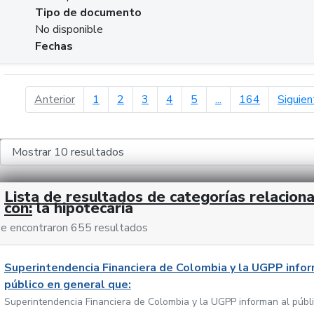
Tipo de documento
No disponible
Fechas
página anterior
Anterior
1
2
3
4
5
...
164
Siguien
Lista de resultados de categorías relacion
con:
la hipotecaria
e encontraron 655 resultados
Superintendencia Financiera de Colombia y la UGPP infor
público en general que:
Superintendencia Financiera de Colombia y la UGPP informan al públ