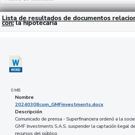
Lista de resultados de documentos relaci
con:
la hipotecaria
Descargar 20240308com_GMFinvestments.docx
0 MB
Nombre
20240308com_GMFinvestments.docx
Descripción
Comunicado de prensa - Superfinanciera ordenó a la soci
GMF Investments S.A.S. suspender la captación ilegal d
recursos del público