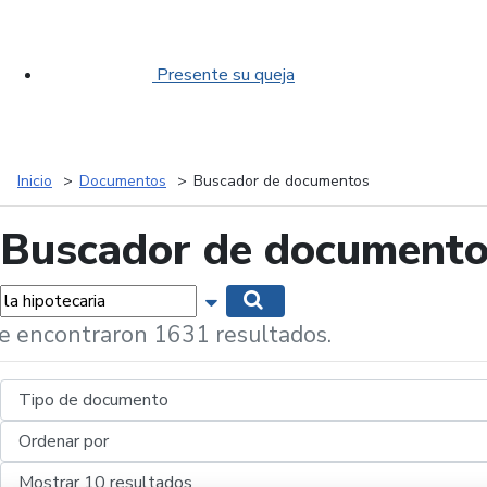
Presente su queja
Inicio
Documentos
Buscador de documentos
Buscador de document
labras...
Mostrar opciones de búsqueda
Buscar
e encontraron 1631 resultados.