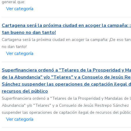
general que:
Ver categoría
Cartagena será la próxima ciudad en acoger la campaña: 
tan bueno no dan tanto!
Cartagena será la próxima ciudad en acoger la campaña: ¡De eso ta
no dan tanto!
Ver categoría
Superfinanciera ordenó a "Telares de la Prosperidad y M
de la Abundancia" y/o "Telares" y a Consuelo de Jesús R
Sánchez suspender las operaciones de captación ilegal 
recursos del público
Superfinanciera ordenó a "Telares de la Prosperidad y Mandalas de 
Abundancia" y/o "Telares" y a Consuelo de Jesús Restrepo Sánchez
suspender las operaciones de captación ilegal de recursos del públi
Ver categoría