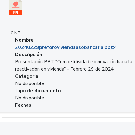
0 MB
Nombre
20240229preforoviviendaasobancaria.pptx
Descripción
Presentación PPT "Competitividad e innovación hacia la
reactivación en vivienda" - Febrero 29 de 2024
Categoria
No disponible
Tipo de documento
No disponible
Fechas
Descargar 20240229com_GLOBAL_COMPANY_BUSINESS.do