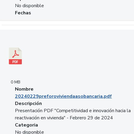
No disponible
Fechas
Descargar 20240229preforoviviendaasobancaria.pdf
0 MB
Nombre
20240229preforoviviendaasobancaria.pdf
Descripción
Presentación PDF "Competitividad e innovación hacia la
reactivación en vivienda" - Febrero 29 de 2024
Categoria
No disponible