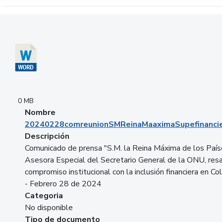
Descargar 20240228comreunionSMReinaMaaximaSupefinancie
0 MB
Nombre
20240228comreunionSMReinaMaaximaSupefinancie
Descripción
Comunicado de prensa "S.M. la Reina Máxima de los País
Asesora Especial del Secretario General de la ONU, resa
compromiso institucional con la inclusión financiera en Co
- Febrero 28 de 2024
Categoria
No disponible
Tipo de documento