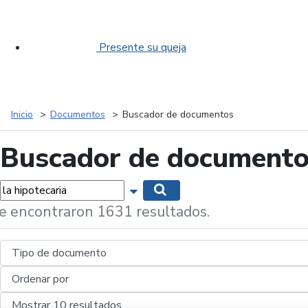
Presente su queja
Inicio
Documentos
Buscador de documentos
Buscador de document
labras...
Mostrar opciones de búsqueda
Buscar
e encontraron 1631 resultados.