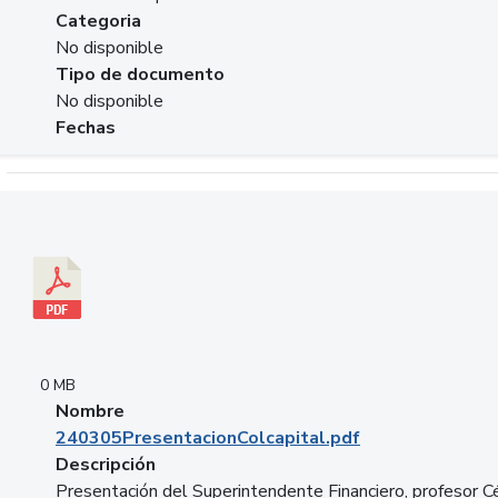
Categoria
No disponible
Tipo de documento
No disponible
Fechas
Descargar 240305PresentacionColcapital.pdf
0 MB
Nombre
240305PresentacionColcapital.pdf
Descripción
Presentación del Superintendente Financiero, profesor C