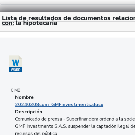
Lista de resultados de documentos relaci
con:
la hipotecaria
Descargar 20240308com_GMFinvestments.docx
0 MB
Nombre
20240308com_GMFinvestments.docx
Descripción
Comunicado de prensa - Superfinanciera ordenó a la soci
GMF Investments S.A.S. suspender la captación ilegal d
recursos del público