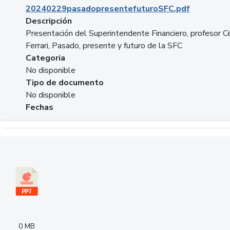
20240229pasadopresentefuturoSFC.pdf
Descripción
Presentación del Superintendente Financiero, profesor C
Ferrari, Pasado, presente y futuro de la SFC
Categoria
No disponible
Tipo de documento
No disponible
Fechas
Descargar 240305PresentacionColcapital.pptx
0 MB