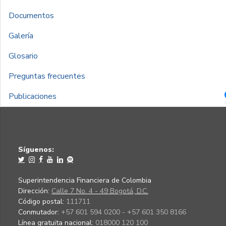
Documentos
Galería
Glosario
Preguntas frecuentes
Publicaciones
Síguenos:
Superintendencia Financiera de Colombia
Dirección:
Calle 7 No. 4 - 49 Bogotá, D.C.
Código postal:
111711
Conmutador:
+57 601 594 0200 - +57 601 350 8166
Línea gratuita nacional:
018000 120 100