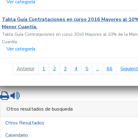
Ver categoría
Tabla Guía Contrataciones en curso 2016 Mayores al 10%
Menor Cuantía.
Tabla Guía Contrataciones en curso 2016 Mayores al 10% de la Men
Cuantía.
Ver categoría
página anterior
Anterior
1
2
3
4
5
...
66
Siguien
Imprimir
Leer contenido
Otros resultados de busqueda
Otros Resultados
Calendario