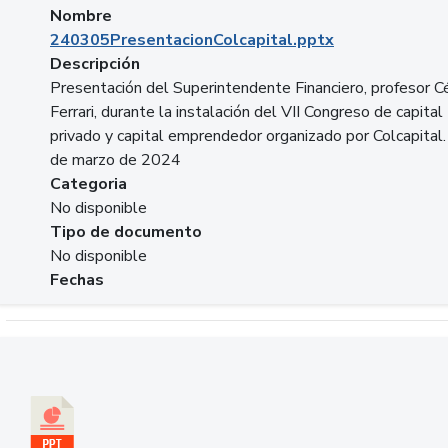
Nombre
240305PresentacionColcapital.pptx
Descripción
Presentación del Superintendente Financiero, profesor C
Ferrari, durante la instalación del VII Congreso de capital
privado y capital emprendedor organizado por Colcapital.
de marzo de 2024
Categoria
No disponible
Tipo de documento
No disponible
Fechas
Descargar 20240229pasadopresentefuturoSFC.pptx