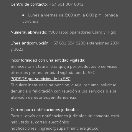
Centro de contacto:
+57 601 307 8042
Lunes a viernes de 8:00 a.m. a 6:00 p.m. jornada
continua.
Numeral abreviado:
#903 (solo operadores Claro y Tigo)
Línea anticorrupción:
+57 601 594 0200 extensiones 2334
y 3623
Inconformidad con una entidad vigilada
:
Si necesita instaurar una queja por productos o servicios
ofrecidos por una entidad vigilada por la SFC.
PQRSDF por servicios de la SFC
:
Si quiere instaurar una petición, queja, reclamo, solicitud,
denuncia o felicitación con relación a los servicios o a la
atención de esta Superintendencia.
Correo para notificaciones judiciales:
Para el envío de notificaciones judiciales únicamente está
habilitado el correo electrónico
notificaciones_ingreso@superfinanciera.gov.co