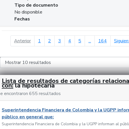
Tipo de documento
No disponible
Fechas
página anterior
Anterior
1
2
3
4
5
...
164
Siguien
Lista de resultados de categorías relacion
con:
la hipotecaria
e encontraron 655 resultados
Superintendencia Financiera de Colombia y la UGPP infor
público en general que:
Superintendencia Financiera de Colombia y la UGPP informan al públ