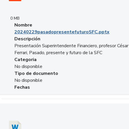
0 MB
Nombre
20240229pasadopresentefuturoSFC.pptx
Descripción
Presentación Superintendente Financiero, profesor César
Ferrari, Pasado, presente y futuro de la SFC
Categoria
No disponible
Tipo de documento
No disponible
Fechas
Descargar 20240304comColdestinodeinversion.docx