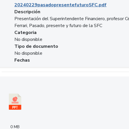
20240229pasadopresentefuturoSFC.pdf
Descripción
Presentación del Superintendente Financiero, profesor C
Ferrari, Pasado, presente y futuro de la SFC
Categoria
No disponible
Tipo de documento
No disponible
Fechas
Descargar 240305PresentacionColcapital.pptx
0 MB