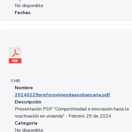
No disponible
Fechas
Descargar 20240229preforoviviendaasobancaria.pdf
0 MB
Nombre
20240229preforoviviendaasobancaria.pdf
Descripción
Presentación PDF "Competitividad e innovación hacia la
reactivación en vivienda" - Febrero 29 de 2024
Categoria
No disponible