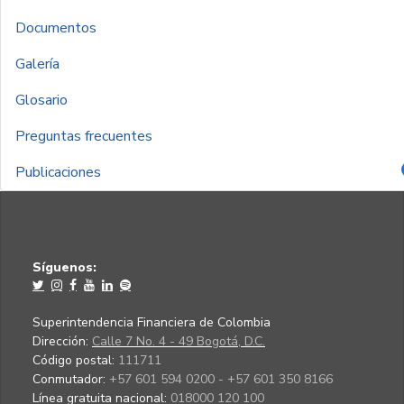
Documentos
Galería
Glosario
Preguntas frecuentes
Publicaciones
Síguenos:
Superintendencia Financiera de Colombia
Dirección:
Calle 7 No. 4 - 49 Bogotá, D.C.
Código postal:
111711
Conmutador:
+57 601 594 0200 - +57 601 350 8166
Línea gratuita nacional:
018000 120 100