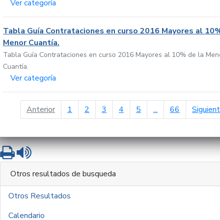
Ver categoría
Tabla Guía Contrataciones en curso 2016 Mayores al 10%
Menor Cuantía.
Tabla Guía Contrataciones en curso 2016 Mayores al 10% de la Men
Cuantía.
Ver categoría
página anterior
Anterior
1
2
3
4
5
...
66
Siguien
Imprimir
Leer contenido
Otros resultados de busqueda
Otros Resultados
Calendario