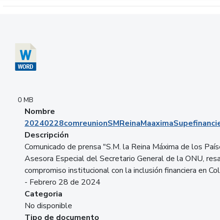
Descargar 20240228comreunionSMReinaMaaximaSupefinancie
0 MB
Nombre
20240228comreunionSMReinaMaaximaSupefinancie
Descripción
Comunicado de prensa "S.M. la Reina Máxima de los País
Asesora Especial del Secretario General de la ONU, resa
compromiso institucional con la inclusión financiera en Co
- Febrero 28 de 2024
Categoria
No disponible
Tipo de documento