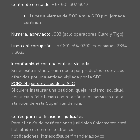
Centro de contacto:
+57 601 307 8042
Lunes a viernes de 8:00 a.m. a 6:00 p.m. jornada
continua.
Numeral abreviado:
#903 (solo operadores Claro y Tigo)
Línea anticorrupción:
+57 601 594 0200 extensiones 2334
y 3623
Inconformidad con una entidad vigilada
:
Si necesita instaurar una queja por productos o servicios
ofrecidos por una entidad vigilada por la SFC.
PQRSDF por servicios de la SFC
:
Si quiere instaurar una petición, queja, reclamo, solicitud,
denuncia o felicitación con relación a los servicios o a la
atención de esta Superintendencia.
Correo para notificaciones judiciales:
Para el envío de notificaciones judiciales únicamente está
habilitado el correo electrónico
notificaciones_ingreso@superfinanciera.gov.co