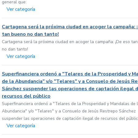
general que:
Ver categoría
Cartagena será la próxima ciudad en acoger la campaña: 
tan bueno no dan tanto!
Cartagena será la próxima ciudad en acoger la campaña: ¡De eso ta
no dan tanto!
Ver categoría
Superfinanciera ordenó a "Telares de la Prosperidad y M
de la Abundancia" y/o "Telares" y a Consuelo de Jesús R
Sánchez suspender las operaciones de captación ilegal 
recursos del público
Superfinanciera ordenó a "Telares de la Prosperidad y Mandalas de 
Abundancia" y/o "Telares" y a Consuelo de Jesús Restrepo Sánchez
suspender las operaciones de captación ilegal de recursos del públi
Ver categoría