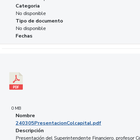
Categoria
No disponible
Tipo de documento
No disponible
Fechas
Descargar 240305PresentacionColcapital.pdf
0 MB
Nombre
240305PresentacionColcapital.pdf
Descripción
Presentación del Superintendente Financiero, profesor C