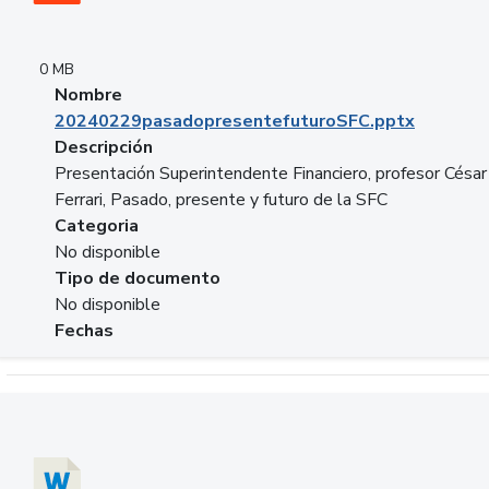
0 MB
Nombre
20240229pasadopresentefuturoSFC.pptx
Descripción
Presentación Superintendente Financiero, profesor César
Ferrari, Pasado, presente y futuro de la SFC
Categoria
No disponible
Tipo de documento
No disponible
Fechas
Descargar 20240304comColdestinodeinversion.docx