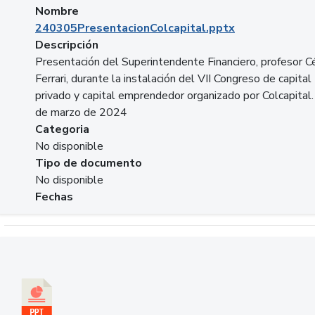
Nombre
240305PresentacionColcapital.pptx
Descripción
Presentación del Superintendente Financiero, profesor C
Ferrari, durante la instalación del VII Congreso de capital
privado y capital emprendedor organizado por Colcapital.
de marzo de 2024
Categoria
No disponible
Tipo de documento
No disponible
Fechas
Descargar 20240229pasadopresentefuturoSFC.pptx