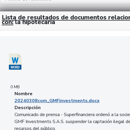
Lista de resultados de documentos relaci
con:
la hipotecaria
Descargar 20240308com_GMFinvestments.docx
0 MB
Nombre
20240308com_GMFinvestments.docx
Descripción
Comunicado de prensa - Superfinanciera ordenó a la soci
GMF Investments S.A.S. suspender la captación ilegal d
recursos del público