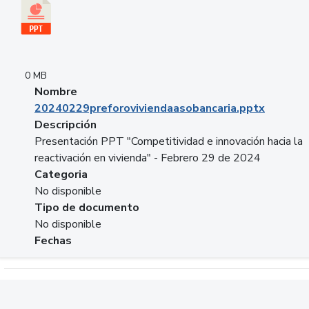
0 MB
Nombre
20240229preforoviviendaasobancaria.pptx
Descripción
Presentación PPT "Competitividad e innovación hacia la
reactivación en vivienda" - Febrero 29 de 2024
Categoria
No disponible
Tipo de documento
No disponible
Fechas
Descargar 20240229com_GLOBAL_COMPANY_BUSINESS.do