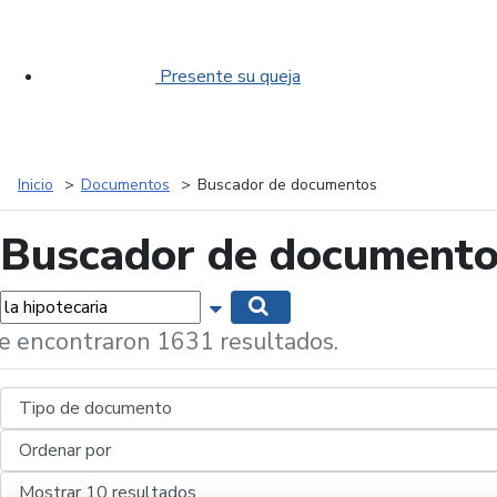
Presente su queja
Inicio
Documentos
Buscador de documentos
Buscador de document
labras...
Mostrar opciones de búsqueda
Buscar
e encontraron 1631 resultados.