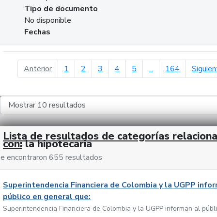
Tipo de documento
No disponible
Fechas
página anterior
Anterior
1
2
3
4
5
...
164
Siguien
Lista de resultados de categorías relacion
con:
la hipotecaria
e encontraron 655 resultados
Superintendencia Financiera de Colombia y la UGPP infor
público en general que:
Superintendencia Financiera de Colombia y la UGPP informan al públ