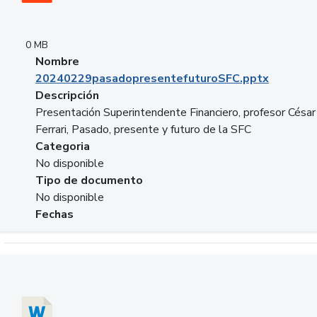
0 MB
Nombre
20240229pasadopresentefuturoSFC.pptx
Descripción
Presentación Superintendente Financiero, profesor César
Ferrari, Pasado, presente y futuro de la SFC
Categoria
No disponible
Tipo de documento
No disponible
Fechas
Descargar 20240304comColdestinodeinversion.docx