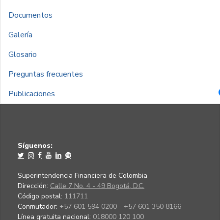
Documentos
Galería
Glosario
Preguntas frecuentes
Publicaciones
Síguenos:
Superintendencia Financiera de Colombia
Dirección:
Calle 7 No. 4 - 49 Bogotá, D.C.
Código postal:
111711
Conmutador:
+57 601 594 0200 - +57 601 350 8166
Línea gratuita nacional:
018000 120 100