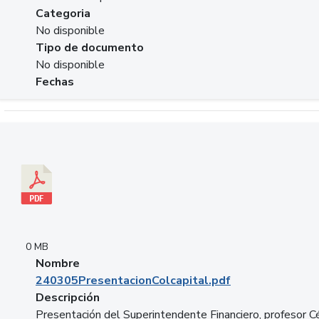
Categoria
No disponible
Tipo de documento
No disponible
Fechas
Descargar 240305PresentacionColcapital.pdf
0 MB
Nombre
240305PresentacionColcapital.pdf
Descripción
Presentación del Superintendente Financiero, profesor C