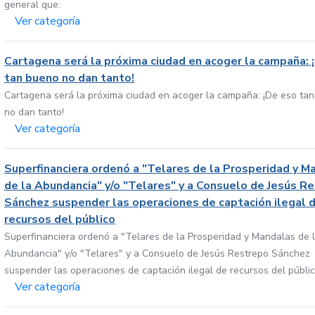
general que:
Ver categoría
Cartagena será la próxima ciudad en acoger la campaña: 
tan bueno no dan tanto!
Cartagena será la próxima ciudad en acoger la campaña: ¡De eso ta
no dan tanto!
Ver categoría
Superfinanciera ordenó a "Telares de la Prosperidad y M
de la Abundancia" y/o "Telares" y a Consuelo de Jesús R
Sánchez suspender las operaciones de captación ilegal 
recursos del público
Superfinanciera ordenó a "Telares de la Prosperidad y Mandalas de 
Abundancia" y/o "Telares" y a Consuelo de Jesús Restrepo Sánchez
suspender las operaciones de captación ilegal de recursos del públi
Ver categoría