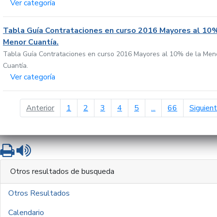
Ver categoría
Tabla Guía Contrataciones en curso 2016 Mayores al 10%
Menor Cuantía.
Tabla Guía Contrataciones en curso 2016 Mayores al 10% de la Men
Cuantía.
Ver categoría
página anterior
Anterior
1
2
3
4
5
...
66
Siguien
Imprimir
Leer contenido
Otros resultados de busqueda
Otros Resultados
Calendario