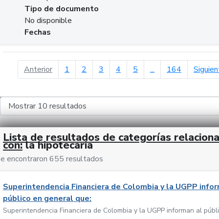
Tipo de documento
No disponible
Fechas
página anterior
Anterior
1
2
3
4
5
...
164
Siguien
Lista de resultados de categorías relacion
con:
la hipotecaria
e encontraron 655 resultados
Superintendencia Financiera de Colombia y la UGPP infor
público en general que:
Superintendencia Financiera de Colombia y la UGPP informan al públ