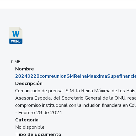
Descargar 20240228comreunionSMReinaMaaximaSupefinancie
0 MB
Nombre
20240228comreunionSMReinaMaaximaSupefinancie
Descripción
Comunicado de prensa "S.M. la Reina Máxima de los País
Asesora Especial del Secretario General de la ONU, resa
compromiso institucional con la inclusión financiera en Co
- Febrero 28 de 2024
Categoria
No disponible
Tipo de documento