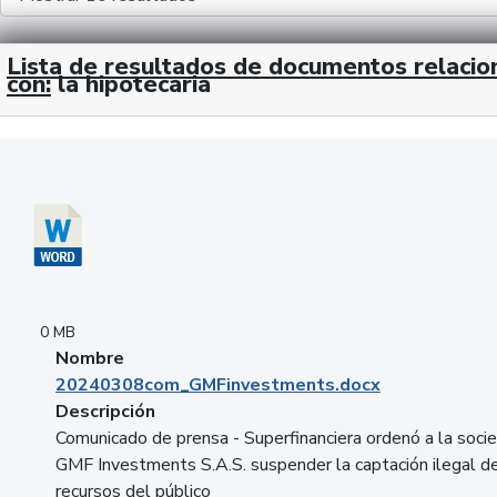
Lista de resultados de documentos relaci
con:
la hipotecaria
Descargar 20240308com_GMFinvestments.docx
0 MB
Nombre
20240308com_GMFinvestments.docx
Descripción
Comunicado de prensa - Superfinanciera ordenó a la soci
GMF Investments S.A.S. suspender la captación ilegal d
recursos del público