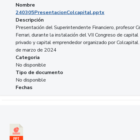
Nombre
240305PresentacionColcapital.pptx
Descripción
Presentación del Superintendente Financiero, profesor C
Ferrari, durante la instalación del VII Congreso de capital
privado y capital emprendedor organizado por Colcapital.
de marzo de 2024
Categoria
No disponible
Tipo de documento
No disponible
Fechas
Descargar 20240229pasadopresentefuturoSFC.pptx