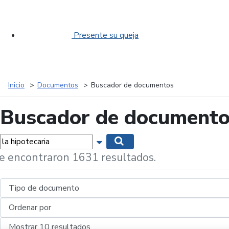
Presente su queja
Inicio
Documentos
Buscador de documentos
Buscador de document
labras...
Mostrar opciones de búsqueda
Buscar
e encontraron 1631 resultados.