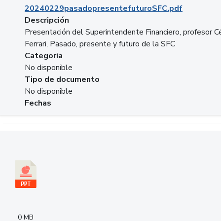
20240229pasadopresentefuturoSFC.pdf
Descripción
Presentación del Superintendente Financiero, profesor C
Ferrari, Pasado, presente y futuro de la SFC
Categoria
No disponible
Tipo de documento
No disponible
Fechas
Descargar 240305PresentacionColcapital.pptx
0 MB