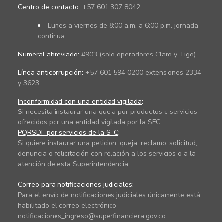
Centro de contacto:
+57 601 307 8042
Lunes a viernes de 8:00 a.m. a 6:00 p.m. jornada
continua.
Numeral abreviado:
#903 (solo operadores Claro y Tigo)
Línea anticorrupción:
+57 601 594 0200 extensiones 2334
y 3623
Inconformidad con una entidad vigilada
:
Si necesita instaurar una queja por productos o servicios
ofrecidos por una entidad vigilada por la SFC.
PQRSDF por servicios de la SFC
:
Si quiere instaurar una petición, queja, reclamo, solicitud,
denuncia o felicitación con relación a los servicios o a la
atención de esta Superintendencia.
Correo para notificaciones judiciales:
Para el envío de notificaciones judiciales únicamente está
habilitado el correo electrónico
notificaciones_ingreso@superfinanciera.gov.co