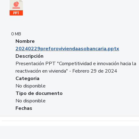
0 MB
Nombre
20240229preforoviviendaasobancaria.pptx
Descripción
Presentación PPT "Competitividad e innovación hacia la
reactivación en vivienda" - Febrero 29 de 2024
Categoria
No disponible
Tipo de documento
No disponible
Fechas
Descargar 20240229com_GLOBAL_COMPANY_BUSINESS.do