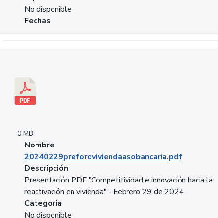
No disponible
Fechas
Descargar 20240229preforoviviendaasobancaria.pdf
0 MB
Nombre
20240229preforoviviendaasobancaria.pdf
Descripción
Presentación PDF "Competitividad e innovación hacia la
reactivación en vivienda" - Febrero 29 de 2024
Categoria
No disponible