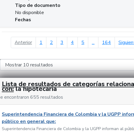
Tipo de documento
No disponible
Fechas
página anterior
Anterior
1
2
3
4
5
...
164
Siguien
Lista de resultados de categorías relacion
con:
la hipotecaria
e encontraron 655 resultados
Superintendencia Financiera de Colombia y la UGPP infor
público en general que:
Superintendencia Financiera de Colombia y la UGPP informan al públ