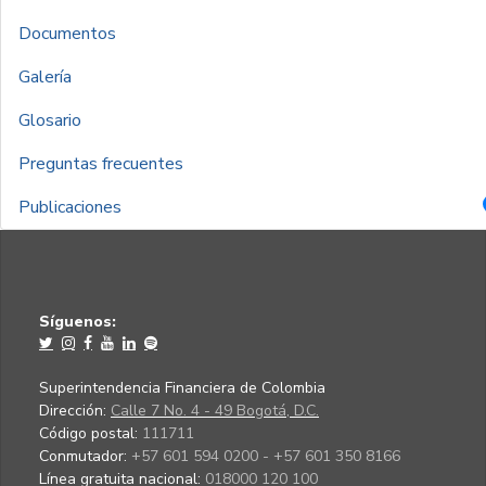
Documentos
Galería
Glosario
Preguntas frecuentes
Publicaciones
Síguenos:
Superintendencia Financiera de Colombia
Dirección:
Calle 7 No. 4 - 49 Bogotá, D.C.
Código postal:
111711
Conmutador:
+57 601 594 0200 - +57 601 350 8166
Línea gratuita nacional:
018000 120 100