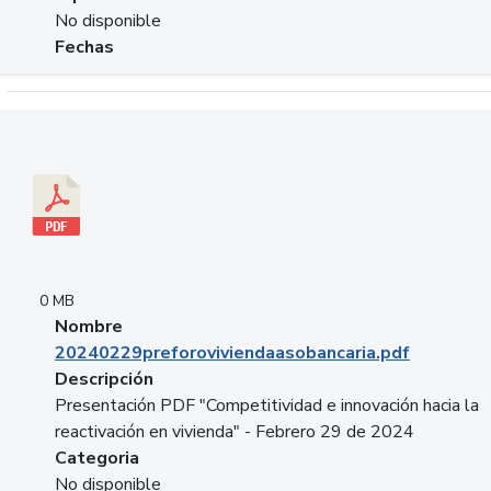
No disponible
Fechas
Descargar 20240229preforoviviendaasobancaria.pdf
0 MB
Nombre
20240229preforoviviendaasobancaria.pdf
Descripción
Presentación PDF "Competitividad e innovación hacia la
reactivación en vivienda" - Febrero 29 de 2024
Categoria
No disponible