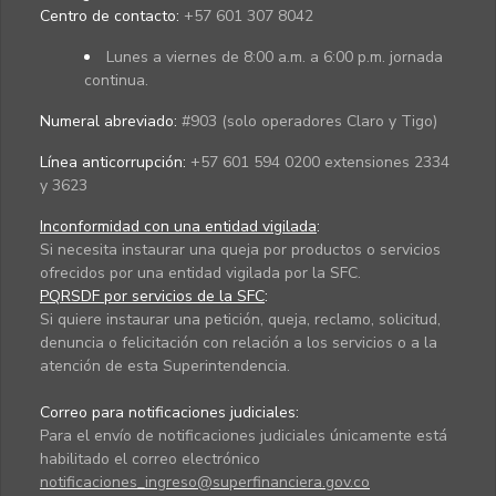
Centro de contacto:
+57 601 307 8042
Lunes a viernes de 8:00 a.m. a 6:00 p.m. jornada
continua.
Numeral abreviado:
#903 (solo operadores Claro y Tigo)
Línea anticorrupción:
+57 601 594 0200 extensiones 2334
y 3623
Inconformidad con una entidad vigilada
:
Si necesita instaurar una queja por productos o servicios
ofrecidos por una entidad vigilada por la SFC.
PQRSDF por servicios de la SFC
:
Si quiere instaurar una petición, queja, reclamo, solicitud,
denuncia o felicitación con relación a los servicios o a la
atención de esta Superintendencia.
Correo para notificaciones judiciales:
Para el envío de notificaciones judiciales únicamente está
habilitado el correo electrónico
notificaciones_ingreso@superfinanciera.gov.co