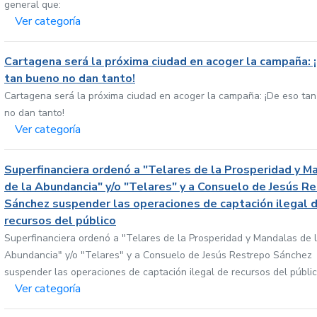
general que:
Ver categoría
Cartagena será la próxima ciudad en acoger la campaña: 
tan bueno no dan tanto!
Cartagena será la próxima ciudad en acoger la campaña: ¡De eso ta
no dan tanto!
Ver categoría
Superfinanciera ordenó a "Telares de la Prosperidad y M
de la Abundancia" y/o "Telares" y a Consuelo de Jesús R
Sánchez suspender las operaciones de captación ilegal 
recursos del público
Superfinanciera ordenó a "Telares de la Prosperidad y Mandalas de 
Abundancia" y/o "Telares" y a Consuelo de Jesús Restrepo Sánchez
suspender las operaciones de captación ilegal de recursos del públi
Ver categoría