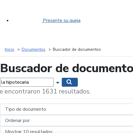
Presente su queja
Inicio
Documentos
Buscador de documentos
Buscador de document
labras...
Mostrar opciones de búsqueda
Buscar
e encontraron 1631 resultados.