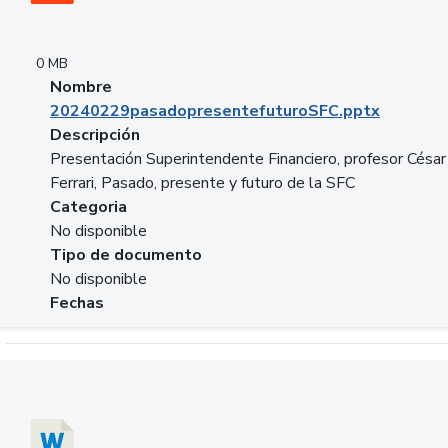
0 MB
Nombre
20240229pasadopresentefuturoSFC.pptx
Descripción
Presentación Superintendente Financiero, profesor César
Ferrari, Pasado, presente y futuro de la SFC
Categoria
No disponible
Tipo de documento
No disponible
Fechas
Descargar 20240304comColdestinodeinversion.docx