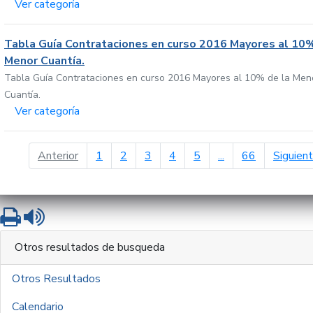
Ver categoría
Tabla Guía Contrataciones en curso 2016 Mayores al 10%
Menor Cuantía.
Tabla Guía Contrataciones en curso 2016 Mayores al 10% de la Men
Cuantía.
Ver categoría
página anterior
Anterior
1
2
3
4
5
...
66
Siguien
Imprimir
Leer contenido
Otros resultados de busqueda
Otros Resultados
Calendario