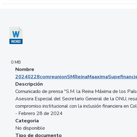
Descargar 20240228comreunionSMReinaMaaximaSupefinancie
0 MB
Nombre
20240228comreunionSMReinaMaaximaSupefinancie
Descripción
Comunicado de prensa "S.M. la Reina Máxima de los País
Asesora Especial del Secretario General de la ONU, resa
compromiso institucional con la inclusión financiera en Co
- Febrero 28 de 2024
Categoria
No disponible
Tipo de documento