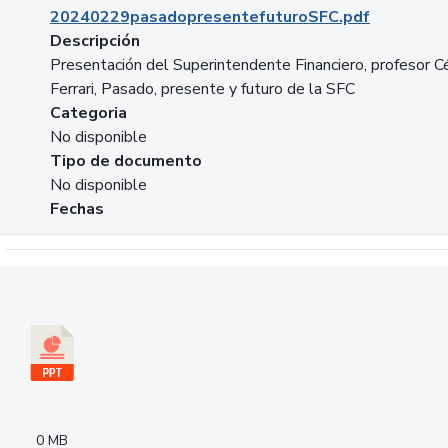
20240229pasadopresentefuturoSFC.pdf
Descripción
Presentación del Superintendente Financiero, profesor C
Ferrari, Pasado, presente y futuro de la SFC
Categoria
No disponible
Tipo de documento
No disponible
Fechas
Descargar 240305PresentacionColcapital.pptx
0 MB