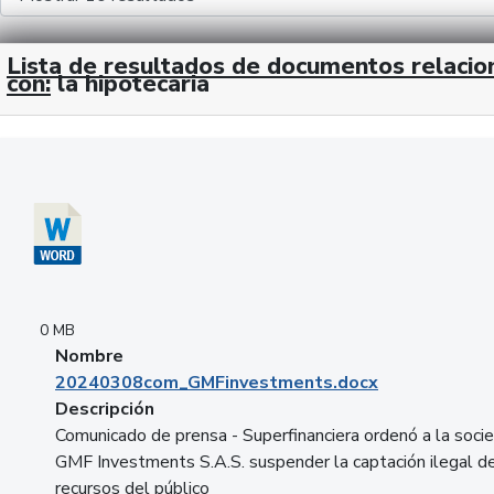
Lista de resultados de documentos relaci
con:
la hipotecaria
Descargar 20240308com_GMFinvestments.docx
0 MB
Nombre
20240308com_GMFinvestments.docx
Descripción
Comunicado de prensa - Superfinanciera ordenó a la soci
GMF Investments S.A.S. suspender la captación ilegal d
recursos del público