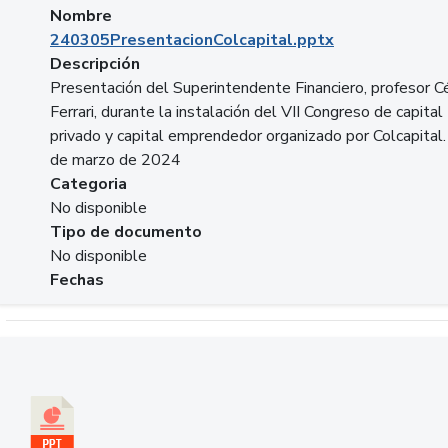
Nombre
240305PresentacionColcapital.pptx
Descripción
Presentación del Superintendente Financiero, profesor C
Ferrari, durante la instalación del VII Congreso de capital
privado y capital emprendedor organizado por Colcapital.
de marzo de 2024
Categoria
No disponible
Tipo de documento
No disponible
Fechas
Descargar 20240229pasadopresentefuturoSFC.pptx