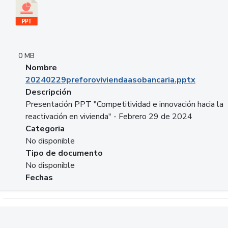
0 MB
Nombre
20240229preforoviviendaasobancaria.pptx
Descripción
Presentación PPT "Competitividad e innovación hacia la
reactivación en vivienda" - Febrero 29 de 2024
Categoria
No disponible
Tipo de documento
No disponible
Fechas
Descargar 20240229com_GLOBAL_COMPANY_BUSINESS.do