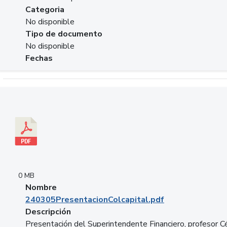
Categoria
No disponible
Tipo de documento
No disponible
Fechas
Descargar 240305PresentacionColcapital.pdf
0 MB
Nombre
240305PresentacionColcapital.pdf
Descripción
Presentación del Superintendente Financiero, profesor C