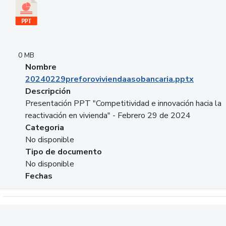
0 MB
Nombre
20240229preforoviviendaasobancaria.pptx
Descripción
Presentación PPT "Competitividad e innovación hacia la
reactivación en vivienda" - Febrero 29 de 2024
Categoria
No disponible
Tipo de documento
No disponible
Fechas
Descargar 20240229com_GLOBAL_COMPANY_BUSINESS.do