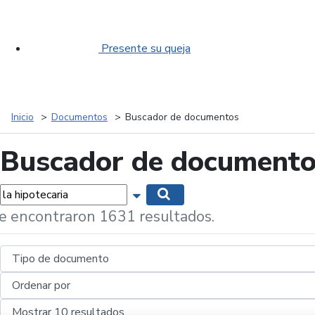
Presente su queja
Inicio
Documentos
Buscador de documentos
Buscador de document
labras...
Mostrar opciones de búsqueda
Buscar
e encontraron 1631 resultados.