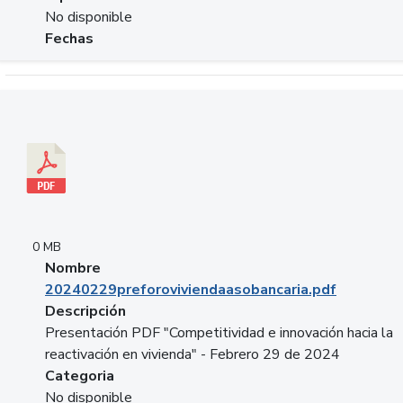
No disponible
Fechas
Descargar 20240229preforoviviendaasobancaria.pdf
0 MB
Nombre
20240229preforoviviendaasobancaria.pdf
Descripción
Presentación PDF "Competitividad e innovación hacia la
reactivación en vivienda" - Febrero 29 de 2024
Categoria
No disponible