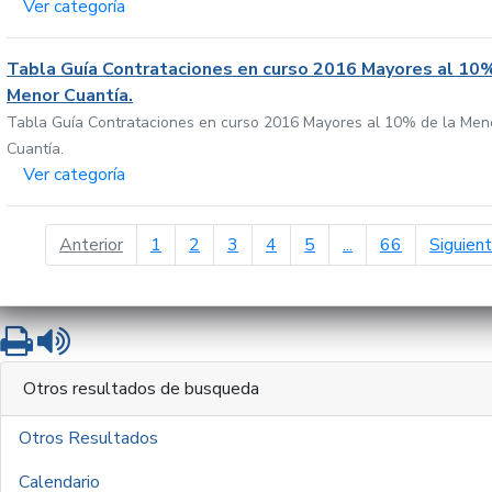
Ver categoría
Tabla Guía Contrataciones en curso 2016 Mayores al 10%
Menor Cuantía.
Tabla Guía Contrataciones en curso 2016 Mayores al 10% de la Men
Cuantía.
Ver categoría
página anterior
Anterior
1
2
3
4
5
...
66
Siguien
Imprimir
Leer contenido
Otros resultados de busqueda
Otros Resultados
Calendario