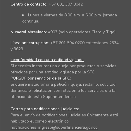
Centro de contacto:
+57 601 307 8042
Lunes a viernes de 8:00 a.m. a 6:00 p.m. jornada
continua.
Numeral abreviado:
#903 (solo operadores Claro y Tigo)
Línea anticorrupción:
+57 601 594 0200 extensiones 2334
y 3623
Inconformidad con una entidad vigilada
:
Si necesita instaurar una queja por productos o servicios
ofrecidos por una entidad vigilada por la SFC.
PQRSDF por servicios de la SFC
:
Si quiere instaurar una petición, queja, reclamo, solicitud,
denuncia o felicitación con relación a los servicios o a la
atención de esta Superintendencia.
Correo para notificaciones judiciales:
Para el envío de notificaciones judiciales únicamente está
habilitado el correo electrónico
notificaciones_ingreso@superfinanciera.gov.co