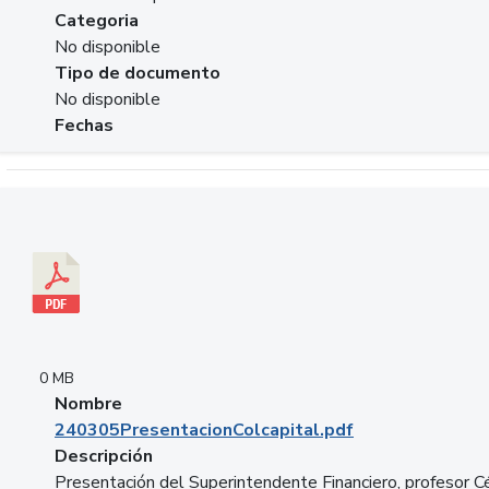
Categoria
No disponible
Tipo de documento
No disponible
Fechas
Descargar 240305PresentacionColcapital.pdf
0 MB
Nombre
240305PresentacionColcapital.pdf
Descripción
Presentación del Superintendente Financiero, profesor C