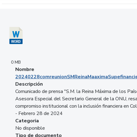
Descargar 20240228comreunionSMReinaMaaximaSupefinancie
0 MB
Nombre
20240228comreunionSMReinaMaaximaSupefinancie
Descripción
Comunicado de prensa "S.M. la Reina Máxima de los País
Asesora Especial del Secretario General de la ONU, resa
compromiso institucional con la inclusión financiera en Co
- Febrero 28 de 2024
Categoria
No disponible
Tipo de documento