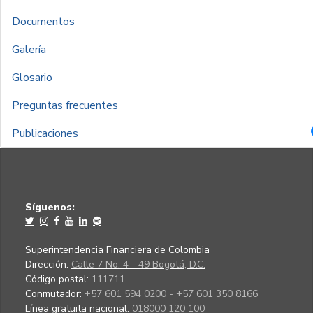
Documentos
Galería
Glosario
Preguntas frecuentes
Publicaciones
Síguenos:
Superintendencia Financiera de Colombia
Dirección:
Calle 7 No. 4 - 49 Bogotá, D.C.
Código postal:
111711
Conmutador:
+57 601 594 0200 - +57 601 350 8166
Línea gratuita nacional:
018000 120 100