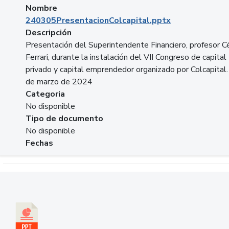
Nombre
240305PresentacionColcapital.pptx
Descripción
Presentación del Superintendente Financiero, profesor C
Ferrari, durante la instalación del VII Congreso de capital
privado y capital emprendedor organizado por Colcapital.
de marzo de 2024
Categoria
No disponible
Tipo de documento
No disponible
Fechas
Descargar 20240229pasadopresentefuturoSFC.pptx