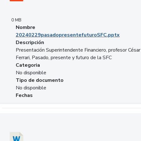
0 MB
Nombre
20240229pasadopresentefuturoSFC.pptx
Descripción
Presentación Superintendente Financiero, profesor César
Ferrari, Pasado, presente y futuro de la SFC
Categoria
No disponible
Tipo de documento
No disponible
Fechas
Descargar 20240304comColdestinodeinversion.docx