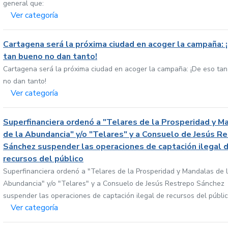
general que:
Ver categoría
Cartagena será la próxima ciudad en acoger la campaña: 
tan bueno no dan tanto!
Cartagena será la próxima ciudad en acoger la campaña: ¡De eso ta
no dan tanto!
Ver categoría
Superfinanciera ordenó a "Telares de la Prosperidad y M
de la Abundancia" y/o "Telares" y a Consuelo de Jesús R
Sánchez suspender las operaciones de captación ilegal 
recursos del público
Superfinanciera ordenó a "Telares de la Prosperidad y Mandalas de 
Abundancia" y/o "Telares" y a Consuelo de Jesús Restrepo Sánchez
suspender las operaciones de captación ilegal de recursos del públi
Ver categoría