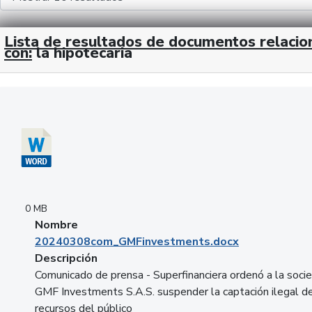
Lista de resultados de documentos relaci
con:
la hipotecaria
Descargar 20240308com_GMFinvestments.docx
0 MB
Nombre
20240308com_GMFinvestments.docx
Descripción
Comunicado de prensa - Superfinanciera ordenó a la soci
GMF Investments S.A.S. suspender la captación ilegal d
recursos del público