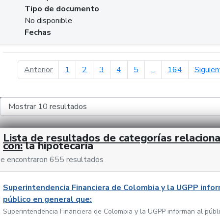
Tipo de documento
No disponible
Fechas
página anterior
Anterior
1
2
3
4
5
...
164
Siguien
Lista de resultados de categorías relacion
con:
la hipotecaria
e encontraron 655 resultados
Superintendencia Financiera de Colombia y la UGPP infor
público en general que:
Superintendencia Financiera de Colombia y la UGPP informan al públ