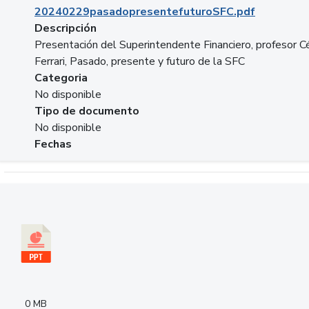
20240229pasadopresentefuturoSFC.pdf
Descripción
Presentación del Superintendente Financiero, profesor C
Ferrari, Pasado, presente y futuro de la SFC
Categoria
No disponible
Tipo de documento
No disponible
Fechas
Descargar 240305PresentacionColcapital.pptx
0 MB