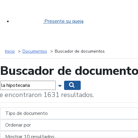
Presente su queja
Inicio
Documentos
Buscador de documentos
Buscador de document
labras...
Mostrar opciones de búsqueda
Buscar
e encontraron 1631 resultados.