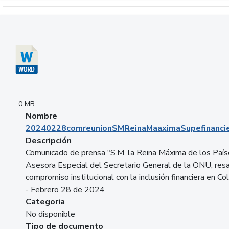
Descargar 20240228comreunionSMReinaMaaximaSupefinancie
0 MB
Nombre
20240228comreunionSMReinaMaaximaSupefinancie
Descripción
Comunicado de prensa "S.M. la Reina Máxima de los País
Asesora Especial del Secretario General de la ONU, resa
compromiso institucional con la inclusión financiera en Co
- Febrero 28 de 2024
Categoria
No disponible
Tipo de documento