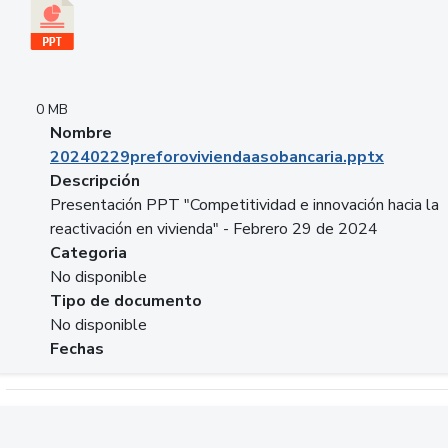
0 MB
Nombre
20240229preforoviviendaasobancaria.pptx
Descripción
Presentación PPT "Competitividad e innovación hacia la
reactivación en vivienda" - Febrero 29 de 2024
Categoria
No disponible
Tipo de documento
No disponible
Fechas
Descargar 20240229com_GLOBAL_COMPANY_BUSINESS.do