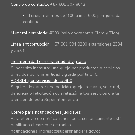
Centro de contacto:
+57 601 307 8042
Lunes a viernes de 8:00 a.m. a 6:00 p.m. jornada
continua.
Numeral abreviado:
#903 (solo operadores Claro y Tigo)
Línea anticorrupción:
+57 601 594 0200 extensiones 2334
y 3623
Inconformidad con una entidad vigilada
:
Si necesita instaurar una queja por productos o servicios
ofrecidos por una entidad vigilada por la SFC.
PQRSDF por servicios de la SFC
:
Si quiere instaurar una petición, queja, reclamo, solicitud,
denuncia o felicitación con relación a los servicios o a la
atención de esta Superintendencia.
Correo para notificaciones judiciales:
Para el envío de notificaciones judiciales únicamente está
habilitado el correo electrónico
notificaciones_ingreso@superfinanciera.gov.co