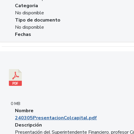
Categoria
No disponible
Tipo de documento
No disponible
Fechas
Descargar 240305PresentacionColcapital.pdf
0 MB
Nombre
240305PresentacionColcapital.pdf
Descripción
Presentación del Superintendente Financiero, profesor C