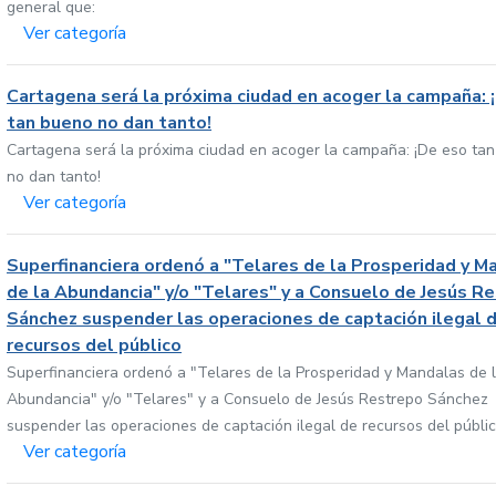
general que:
Ver categoría
Cartagena será la próxima ciudad en acoger la campaña: 
tan bueno no dan tanto!
Cartagena será la próxima ciudad en acoger la campaña: ¡De eso ta
no dan tanto!
Ver categoría
Superfinanciera ordenó a "Telares de la Prosperidad y M
de la Abundancia" y/o "Telares" y a Consuelo de Jesús R
Sánchez suspender las operaciones de captación ilegal 
recursos del público
Superfinanciera ordenó a "Telares de la Prosperidad y Mandalas de 
Abundancia" y/o "Telares" y a Consuelo de Jesús Restrepo Sánchez
suspender las operaciones de captación ilegal de recursos del públi
Ver categoría