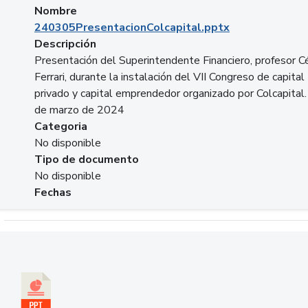
Nombre
240305PresentacionColcapital.pptx
Descripción
Presentación del Superintendente Financiero, profesor C
Ferrari, durante la instalación del VII Congreso de capital
privado y capital emprendedor organizado por Colcapital.
de marzo de 2024
Categoria
No disponible
Tipo de documento
No disponible
Fechas
Descargar 20240229pasadopresentefuturoSFC.pptx