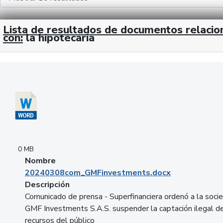
Lista de resultados de documentos relaci
con:
la hipotecaria
Descargar 20240308com_GMFinvestments.docx
0 MB
Nombre
20240308com_GMFinvestments.docx
Descripción
Comunicado de prensa - Superfinanciera ordenó a la soci
GMF Investments S.A.S. suspender la captación ilegal d
recursos del público