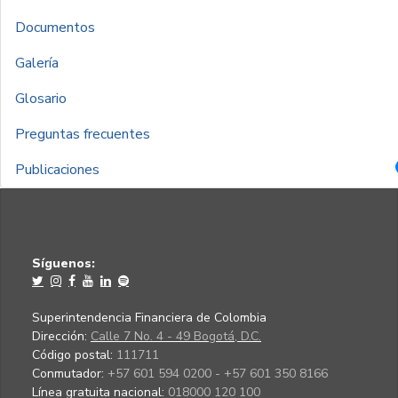
Documentos
Galería
Glosario
Preguntas frecuentes
Publicaciones
Síguenos:
Superintendencia Financiera de Colombia
Dirección:
Calle 7 No. 4 - 49 Bogotá, D.C.
Código postal:
111711
Conmutador:
+57 601 594 0200 - +57 601 350 8166
Línea gratuita nacional:
018000 120 100