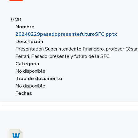
0 MB
Nombre
20240229pasadopresentefuturoSFC.pptx
Descripción
Presentación Superintendente Financiero, profesor César
Ferrari, Pasado, presente y futuro de la SFC
Categoria
No disponible
Tipo de documento
No disponible
Fechas
Descargar 20240304comColdestinodeinversion.docx