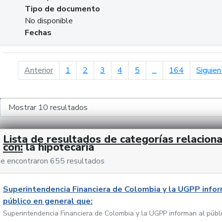
Tipo de documento
No disponible
Fechas
página anterior
Anterior
1
2
3
4
5
...
164
Siguien
Lista de resultados de categorías relacion
con:
la hipotecaria
e encontraron 655 resultados
Superintendencia Financiera de Colombia y la UGPP infor
público en general que:
Superintendencia Financiera de Colombia y la UGPP informan al públ