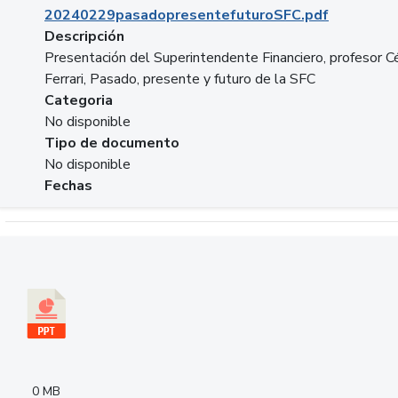
20240229pasadopresentefuturoSFC.pdf
Descripción
Presentación del Superintendente Financiero, profesor C
Ferrari, Pasado, presente y futuro de la SFC
Categoria
No disponible
Tipo de documento
No disponible
Fechas
Descargar 240305PresentacionColcapital.pptx
0 MB