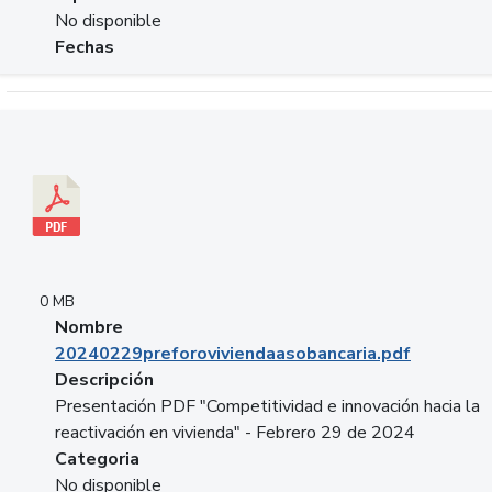
No disponible
Fechas
Descargar 20240229preforoviviendaasobancaria.pdf
0 MB
Nombre
20240229preforoviviendaasobancaria.pdf
Descripción
Presentación PDF "Competitividad e innovación hacia la
reactivación en vivienda" - Febrero 29 de 2024
Categoria
No disponible