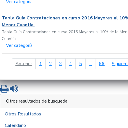
Ver categoría
Tabla Guía Contrataciones en curso 2016 Mayores al 10%
Menor Cuantía.
Tabla Guía Contrataciones en curso 2016 Mayores al 10% de la Men
Cuantía.
Ver categoría
página anterior
Anterior
1
2
3
4
5
...
66
Siguien
Imprimir
Leer contenido
Otros resultados de busqueda
Otros Resultados
Calendario