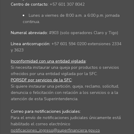
Centro de contacto:
+57 601 307 8042
Lunes a viernes de 8:00 a.m. a 6:00 p.m. jornada
continua.
Numeral abreviado:
#903 (solo operadores Claro y Tigo)
Línea anticorrupción:
+57 601 594 0200 extensiones 2334
y 3623
Inconformidad con una entidad vigilada
:
Si necesita instaurar una queja por productos o servicios
ofrecidos por una entidad vigilada por la SFC.
PQRSDF por servicios de la SFC
:
Si quiere instaurar una petición, queja, reclamo, solicitud,
denuncia o felicitación con relación a los servicios o a la
atención de esta Superintendencia.
Correo para notificaciones judiciales:
Para el envío de notificaciones judiciales únicamente está
habilitado el correo electrónico
notificaciones_ingreso@superfinanciera.gov.co