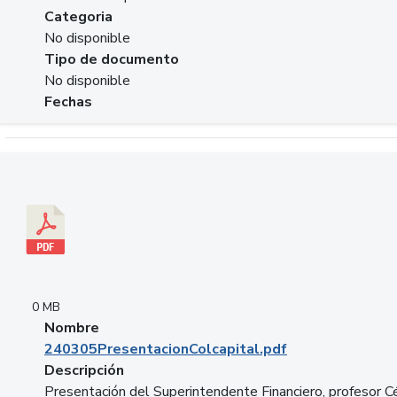
Categoria
No disponible
Tipo de documento
No disponible
Fechas
Descargar 240305PresentacionColcapital.pdf
0 MB
Nombre
240305PresentacionColcapital.pdf
Descripción
Presentación del Superintendente Financiero, profesor C