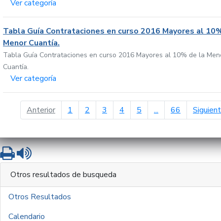
Ver categoría
Tabla Guía Contrataciones en curso 2016 Mayores al 10%
Menor Cuantía.
Tabla Guía Contrataciones en curso 2016 Mayores al 10% de la Men
Cuantía.
Ver categoría
página anterior
Anterior
1
2
3
4
5
...
66
Siguien
Imprimir
Leer contenido
Otros resultados de busqueda
Otros Resultados
Calendario