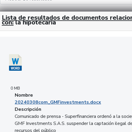
Lista de resultados de documentos relaci
con:
la hipotecaria
Descargar 20240308com_GMFinvestments.docx
0 MB
Nombre
20240308com_GMFinvestments.docx
Descripción
Comunicado de prensa - Superfinanciera ordenó a la soci
GMF Investments S.A.S. suspender la captación ilegal d
recursos del público