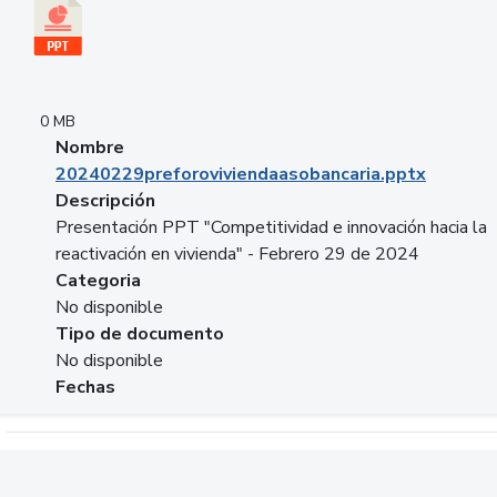
0 MB
Nombre
20240229preforoviviendaasobancaria.pptx
Descripción
Presentación PPT "Competitividad e innovación hacia la
reactivación en vivienda" - Febrero 29 de 2024
Categoria
No disponible
Tipo de documento
No disponible
Fechas
Descargar 20240229com_GLOBAL_COMPANY_BUSINESS.do