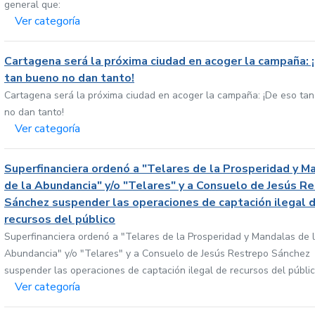
general que:
Ver categoría
Cartagena será la próxima ciudad en acoger la campaña: 
tan bueno no dan tanto!
Cartagena será la próxima ciudad en acoger la campaña: ¡De eso ta
no dan tanto!
Ver categoría
Superfinanciera ordenó a "Telares de la Prosperidad y M
de la Abundancia" y/o "Telares" y a Consuelo de Jesús R
Sánchez suspender las operaciones de captación ilegal 
recursos del público
Superfinanciera ordenó a "Telares de la Prosperidad y Mandalas de 
Abundancia" y/o "Telares" y a Consuelo de Jesús Restrepo Sánchez
suspender las operaciones de captación ilegal de recursos del públi
Ver categoría