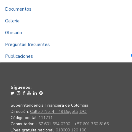
Documentos
Galería
Glosario
Preguntas frecuentes
Publicaciones
Síguenos:
Superintendencia Financiera de Colombia
Dirección:
Calle 7 No. 4 - 49 Bogotá, D.C.
Código postal:
111711
Conmutador:
+57 601 594 0200 - +57 601 350 8166
Línea gratuita nacional:
018000 120 100