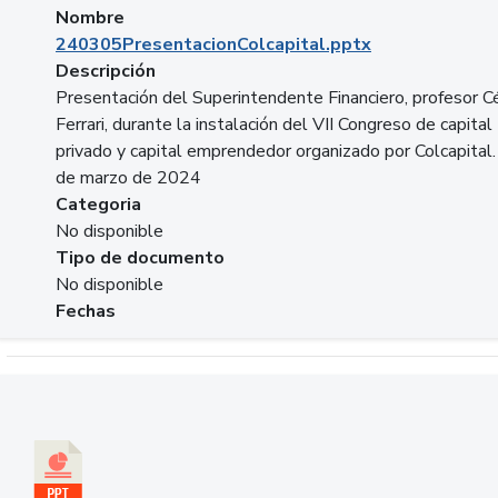
Nombre
240305PresentacionColcapital.pptx
Descripción
Presentación del Superintendente Financiero, profesor C
Ferrari, durante la instalación del VII Congreso de capital
privado y capital emprendedor organizado por Colcapital.
de marzo de 2024
Categoria
No disponible
Tipo de documento
No disponible
Fechas
Descargar 20240229pasadopresentefuturoSFC.pptx