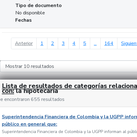
Tipo de documento
No disponible
Fechas
página anterior
Anterior
1
2
3
4
5
...
164
Siguien
Lista de resultados de categorías relacion
con:
la hipotecaria
e encontraron 655 resultados
Superintendencia Financiera de Colombia y la UGPP infor
público en general que:
Superintendencia Financiera de Colombia y la UGPP informan al públ