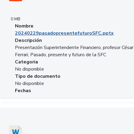
0 MB
Nombre
20240229pasadopresentefuturoSFC.pptx
Descripción
Presentación Superintendente Financiero, profesor César
Ferrari, Pasado, presente y futuro de la SFC
Categoria
No disponible
Tipo de documento
No disponible
Fechas
Descargar 20240304comColdestinodeinversion.docx