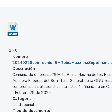
Descargar 20240228comreunionSMReinaMaaximaSupefinancie
0 MB
Nombre
20240228comreunionSMReinaMaaximaSupefinancie
Descripción
Comunicado de prensa "S.M. la Reina Máxima de los País
Asesora Especial del Secretario General de la ONU, resa
compromiso institucional con la inclusión financiera en Co
- Febrero 28 de 2024
Categoria
No disponible
Tipo de documento