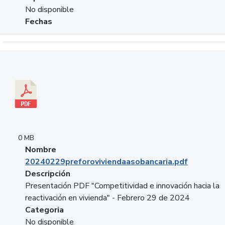
No disponible
Fechas
Descargar 20240229preforoviviendaasobancaria.pdf
0 MB
Nombre
20240229preforoviviendaasobancaria.pdf
Descripción
Presentación PDF "Competitividad e innovación hacia la
reactivación en vivienda" - Febrero 29 de 2024
Categoria
No disponible