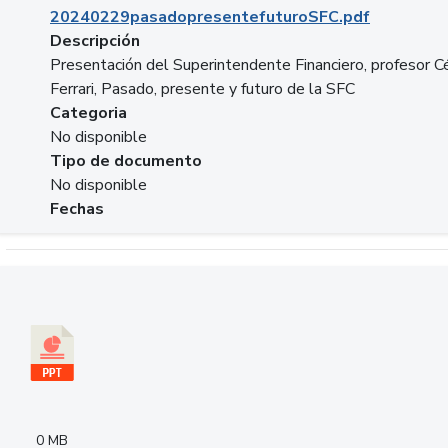
20240229pasadopresentefuturoSFC.pdf
Descripción
Presentación del Superintendente Financiero, profesor C
Ferrari, Pasado, presente y futuro de la SFC
Categoria
No disponible
Tipo de documento
No disponible
Fechas
Descargar 240305PresentacionColcapital.pptx
0 MB