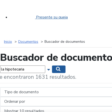
Presente su queja
Inicio
Documentos
Buscador de documentos
Buscador de document
labras...
Mostrar opciones de búsqueda
Buscar
e encontraron 1631 resultados.