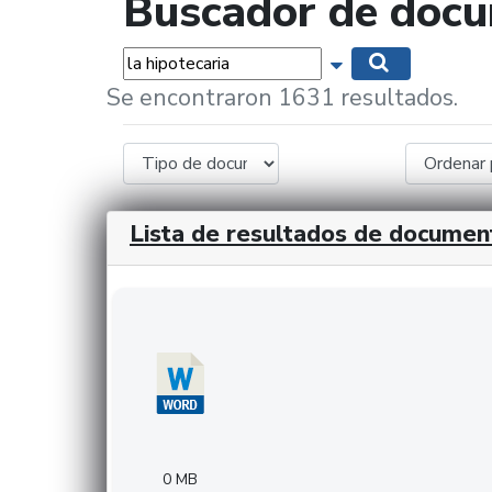
Buscador de doc
Palabras...
Mostrar opciones 
Buscar
Se encontraron 1631 resultados.
Lista de resultados de documen
Descargar 20240308com_GMFinvestments.do
0 MB