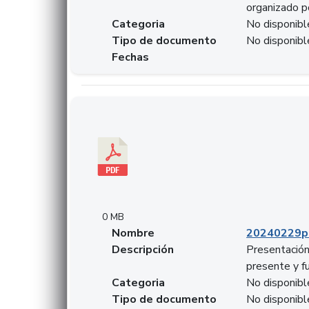
organizado p
Categoria
No disponibl
Tipo de documento
No disponibl
Fechas
Descargar 20240229pasadopresentefuturoSFC
0 MB
Nombre
20240229p
Descripción
Presentación
presente y f
Categoria
No disponibl
Tipo de documento
No disponibl