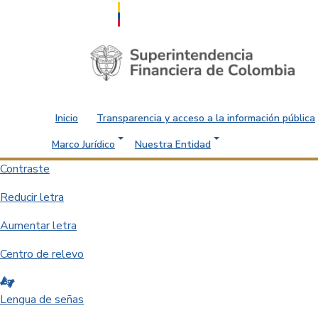
Saltar al contenido principal
Inicio
Transparencia y acceso a la información pública
Marco Jurídico
Nuestra Entidad
Contraste
Reducir letra
Aumentar letra
Centro de relevo
Lengua de señas