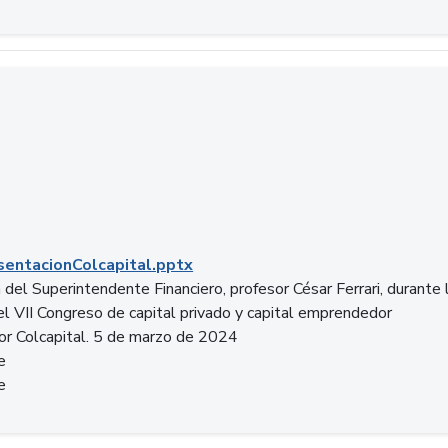
entacionColcapital.pptx
del Superintendente Financiero, profesor César Ferrari, durante 
del VII Congreso de capital privado y capital emprendedor
or Colcapital. 5 de marzo de 2024
e
e