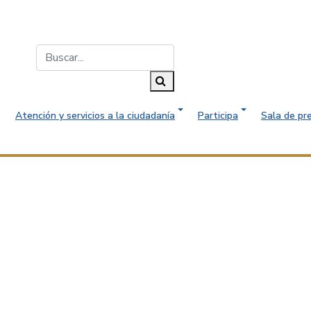
Buscar...
Buscar
Atención y servicios a la ciudadanía
Participa
Sala de pr