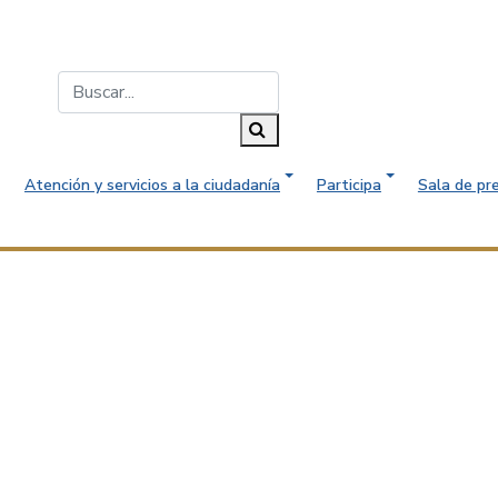
Buscar...
Buscar
Atención y servicios a la ciudadanía
Participa
Sala de pr