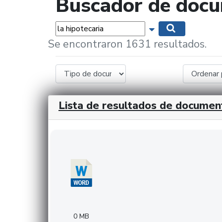
Buscador de doc
Palabras...
Mostrar opciones 
Buscar
Se encontraron 1631 resultados.
Lista de resultados de documen
Descargar 20240308com_GMFinvestments.do
0 MB