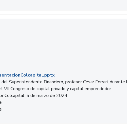
entacionColcapital.pptx
del Superintendente Financiero, profesor César Ferrari, durante 
del VII Congreso de capital privado y capital emprendedor
or Colcapital. 5 de marzo de 2024
e
e