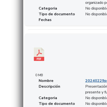
organizado p
Categoria
No disponibl
Tipo de documento
No disponibl
Fechas
Descargar 20240229pasadopresentefuturoSFC
0 MB
Nombre
20240229p
Descripción
Presentación
presente y f
Categoria
No disponibl
Tipo de documento
No disponibl