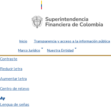
Saltar al contenido principal
Inicio
Transparencia y acceso a la información pública
Marco Jurídico
Nuestra Entidad
Contraste
Reducir letra
Aumentar letra
Centro de relevo
Lengua de señas