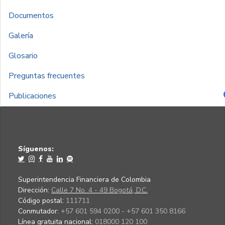
Documentos
Galería
Glosario
Preguntas frecuentes
Publicaciones
Síguenos:
Superintendencia Financiera de Colombia
Dirección:
Calle 7 No. 4 - 49 Bogotá, D.C.
Código postal:
111711
Conmutador:
+57 601 594 0200 - +57 601 350 8166
Línea gratuita nacional:
018000 120 100