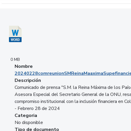
Descargar 20240228comreunionSMReinaMaaximaSupefinancie
0 MB
Nombre
20240228comreunionSMReinaMaaximaSupefinancie
Descripción
Comunicado de prensa "S.M. la Reina Máxima de los País
Asesora Especial del Secretario General de la ONU, resa
compromiso institucional con la inclusión financiera en Co
- Febrero 28 de 2024
Categoria
No disponible
Tipo de documento