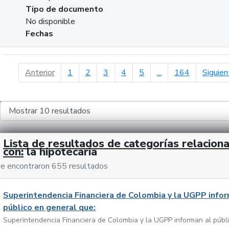
Tipo de documento
No disponible
Fechas
página anterior
Anterior
1
2
3
4
5
...
164
Siguien
Lista de resultados de categorías relacion
con:
la hipotecaria
e encontraron 655 resultados
Superintendencia Financiera de Colombia y la UGPP infor
público en general que:
Superintendencia Financiera de Colombia y la UGPP informan al públ