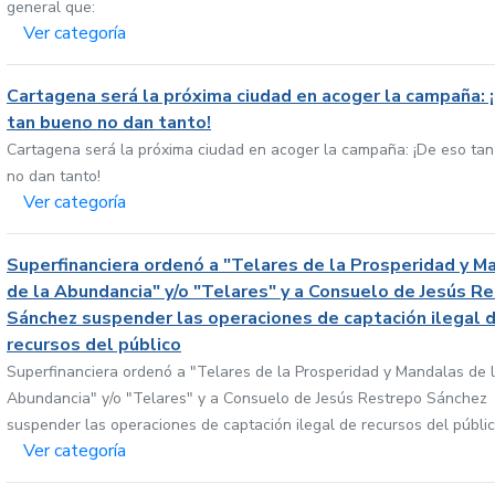
general que:
Ver categoría
Cartagena será la próxima ciudad en acoger la campaña: 
tan bueno no dan tanto!
Cartagena será la próxima ciudad en acoger la campaña: ¡De eso ta
no dan tanto!
Ver categoría
Superfinanciera ordenó a "Telares de la Prosperidad y M
de la Abundancia" y/o "Telares" y a Consuelo de Jesús R
Sánchez suspender las operaciones de captación ilegal 
recursos del público
Superfinanciera ordenó a "Telares de la Prosperidad y Mandalas de 
Abundancia" y/o "Telares" y a Consuelo de Jesús Restrepo Sánchez
suspender las operaciones de captación ilegal de recursos del públi
Ver categoría