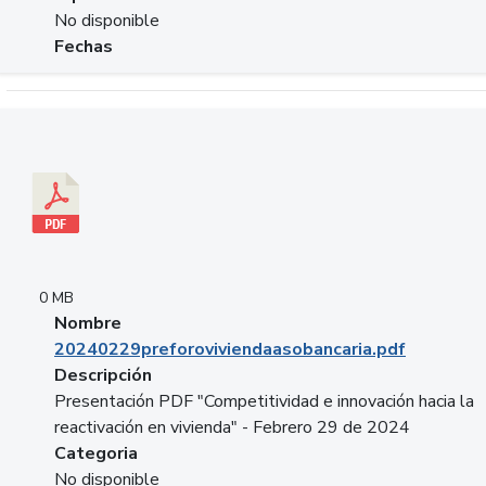
No disponible
Fechas
Descargar 20240229preforoviviendaasobancaria.pdf
0 MB
Nombre
20240229preforoviviendaasobancaria.pdf
Descripción
Presentación PDF "Competitividad e innovación hacia la
reactivación en vivienda" - Febrero 29 de 2024
Categoria
No disponible