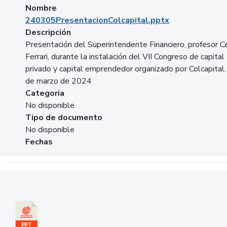
Nombre
240305PresentacionColcapital.pptx
Descripción
Presentación del Superintendente Financiero, profesor C
Ferrari, durante la instalación del VII Congreso de capital
privado y capital emprendedor organizado por Colcapital.
de marzo de 2024
Categoria
No disponible
Tipo de documento
No disponible
Fechas
Descargar 20240229pasadopresentefuturoSFC.pptx