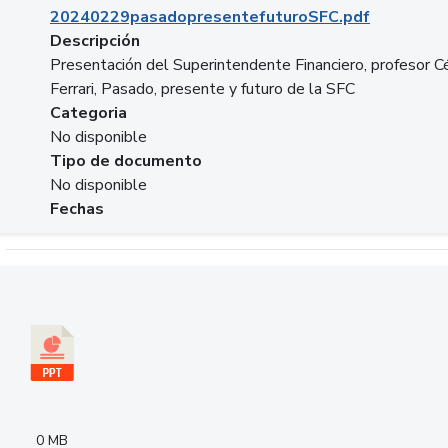
20240229pasadopresentefuturoSFC.pdf
Descripción
Presentación del Superintendente Financiero, profesor C
Ferrari, Pasado, presente y futuro de la SFC
Categoria
No disponible
Tipo de documento
No disponible
Fechas
Descargar 240305PresentacionColcapital.pptx
0 MB