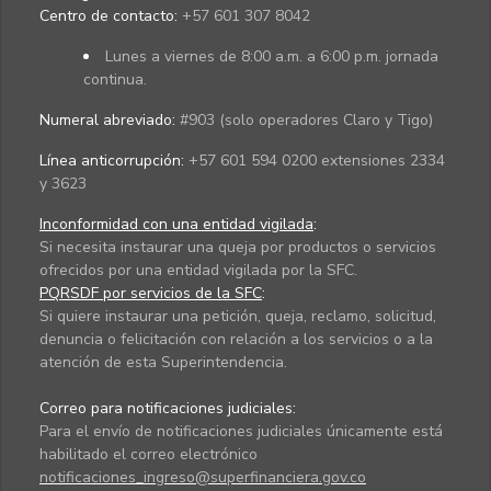
Centro de contacto:
+57 601 307 8042
Lunes a viernes de 8:00 a.m. a 6:00 p.m. jornada
continua.
Numeral abreviado:
#903 (solo operadores Claro y Tigo)
Línea anticorrupción:
+57 601 594 0200 extensiones 2334
y 3623
Inconformidad con una entidad vigilada
:
Si necesita instaurar una queja por productos o servicios
ofrecidos por una entidad vigilada por la SFC.
PQRSDF por servicios de la SFC
:
Si quiere instaurar una petición, queja, reclamo, solicitud,
denuncia o felicitación con relación a los servicios o a la
atención de esta Superintendencia.
Correo para notificaciones judiciales:
Para el envío de notificaciones judiciales únicamente está
habilitado el correo electrónico
notificaciones_ingreso@superfinanciera.gov.co