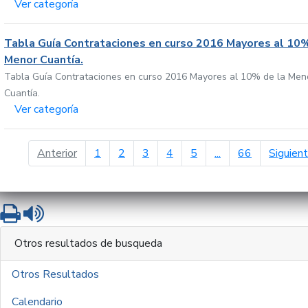
Ver categoría
Tabla Guía Contrataciones en curso 2016 Mayores al 10%
Menor Cuantía.
Tabla Guía Contrataciones en curso 2016 Mayores al 10% de la Men
Cuantía.
Ver categoría
página anterior
Anterior
1
2
3
4
5
...
66
Siguien
Imprimir
Leer contenido
Otros resultados de busqueda
Otros Resultados
Calendario