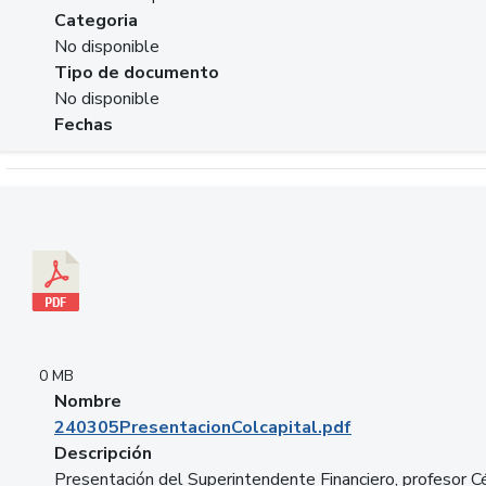
Categoria
No disponible
Tipo de documento
No disponible
Fechas
Descargar 240305PresentacionColcapital.pdf
0 MB
Nombre
240305PresentacionColcapital.pdf
Descripción
Presentación del Superintendente Financiero, profesor C