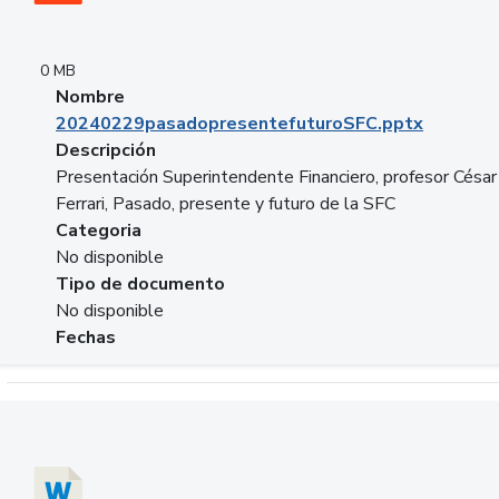
0 MB
Nombre
20240229pasadopresentefuturoSFC.pptx
Descripción
Presentación Superintendente Financiero, profesor César
Ferrari, Pasado, presente y futuro de la SFC
Categoria
No disponible
Tipo de documento
No disponible
Fechas
Descargar 20240304comColdestinodeinversion.docx