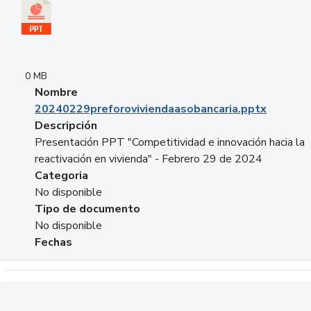
0 MB
Nombre
20240229preforoviviendaasobancaria.pptx
Descripción
Presentación PPT "Competitividad e innovación hacia la
reactivación en vivienda" - Febrero 29 de 2024
Categoria
No disponible
Tipo de documento
No disponible
Fechas
Descargar 20240229com_GLOBAL_COMPANY_BUSINESS.do