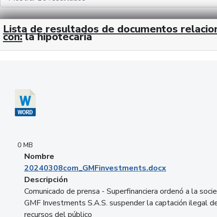
Lista de resultados de documentos relaci
con:
la hipotecaria
Descargar 20240308com_GMFinvestments.docx
0 MB
Nombre
20240308com_GMFinvestments.docx
Descripción
Comunicado de prensa - Superfinanciera ordenó a la soci
GMF Investments S.A.S. suspender la captación ilegal d
recursos del público