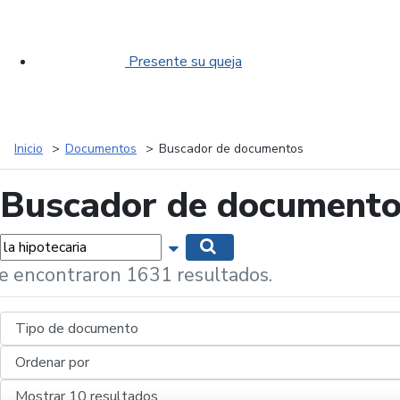
Presente su queja
Inicio
Documentos
Buscador de documentos
Buscador de document
labras...
Mostrar opciones de búsqueda
Buscar
e encontraron 1631 resultados.