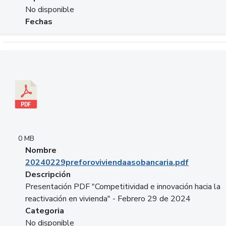
No disponible
Fechas
Descargar 20240229preforoviviendaasobancaria.pdf
0 MB
Nombre
20240229preforoviviendaasobancaria.pdf
Descripción
Presentación PDF "Competitividad e innovación hacia la
reactivación en vivienda" - Febrero 29 de 2024
Categoria
No disponible