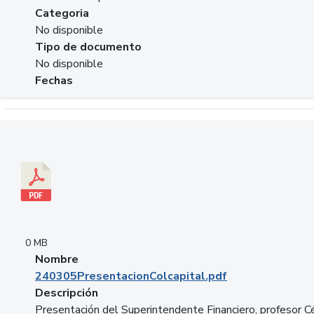
Categoria
No disponible
Tipo de documento
No disponible
Fechas
Descargar 240305PresentacionColcapital.pdf
0 MB
Nombre
240305PresentacionColcapital.pdf
Descripción
Presentación del Superintendente Financiero, profesor C