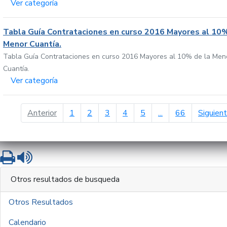
Ver categoría
Tabla Guía Contrataciones en curso 2016 Mayores al 10%
Menor Cuantía.
Tabla Guía Contrataciones en curso 2016 Mayores al 10% de la Men
Cuantía.
Ver categoría
página anterior
Anterior
1
2
3
4
5
...
66
Siguien
Imprimir
Leer contenido
Otros resultados de busqueda
Otros Resultados
Calendario