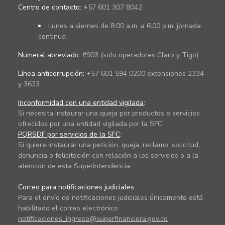
Centro de contacto:
+57 601 307 8042
Lunes a viernes de 8:00 a.m. a 6:00 p.m. jornada
continua.
Numeral abreviado:
#903 (solo operadores Claro y Tigo)
Línea anticorrupción:
+57 601 594 0200 extensiones 2334
y 3623
Inconformidad con una entidad vigilada
:
Si necesita instaurar una queja por productos o servicios
ofrecidos por una entidad vigilada por la SFC.
PQRSDF por servicios de la SFC
:
Si quiere instaurar una petición, queja, reclamo, solicitud,
denuncia o felicitación con relación a los servicios o a la
atención de esta Superintendencia.
Correo para notificaciones judiciales:
Para el envío de notificaciones judiciales únicamente está
habilitado el correo electrónico
notificaciones_ingreso@superfinanciera.gov.co