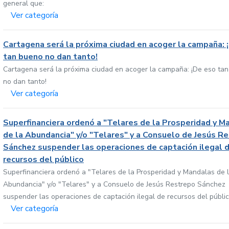
general que:
Ver categoría
Cartagena será la próxima ciudad en acoger la campaña: 
tan bueno no dan tanto!
Cartagena será la próxima ciudad en acoger la campaña: ¡De eso ta
no dan tanto!
Ver categoría
Superfinanciera ordenó a "Telares de la Prosperidad y M
de la Abundancia" y/o "Telares" y a Consuelo de Jesús R
Sánchez suspender las operaciones de captación ilegal 
recursos del público
Superfinanciera ordenó a "Telares de la Prosperidad y Mandalas de 
Abundancia" y/o "Telares" y a Consuelo de Jesús Restrepo Sánchez
suspender las operaciones de captación ilegal de recursos del públi
Ver categoría