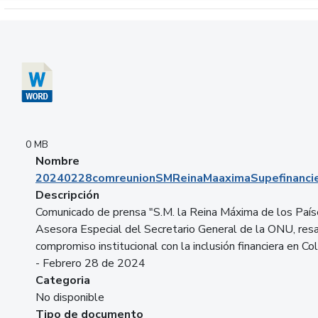
Descargar 20240228comreunionSMReinaMaaximaSupefinancie
0 MB
Nombre
20240228comreunionSMReinaMaaximaSupefinancie
Descripción
Comunicado de prensa "S.M. la Reina Máxima de los País
Asesora Especial del Secretario General de la ONU, resa
compromiso institucional con la inclusión financiera en Co
- Febrero 28 de 2024
Categoria
No disponible
Tipo de documento