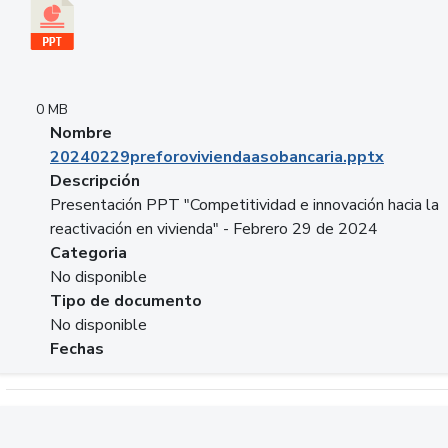
0 MB
Nombre
20240229preforoviviendaasobancaria.pptx
Descripción
Presentación PPT "Competitividad e innovación hacia la
reactivación en vivienda" - Febrero 29 de 2024
Categoria
No disponible
Tipo de documento
No disponible
Fechas
Descargar 20240229com_GLOBAL_COMPANY_BUSINESS.do