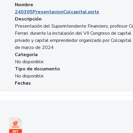
Nombre
240305PresentacionColcapital.pptx
Descripción
Presentación del Superintendente Financiero, profesor C
Ferrari, durante la instalación del VII Congreso de capital
privado y capital emprendedor organizado por Colcapital.
de marzo de 2024
Categoria
No disponible
Tipo de documento
No disponible
Fechas
Descargar 20240229pasadopresentefuturoSFC.pptx