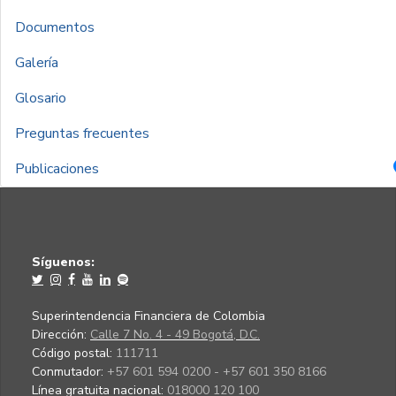
Documentos
Galería
Glosario
Preguntas frecuentes
Publicaciones
Síguenos:
Superintendencia Financiera de Colombia
Dirección:
Calle 7 No. 4 - 49 Bogotá, D.C.
Código postal:
111711
Conmutador:
+57 601 594 0200 - +57 601 350 8166
Línea gratuita nacional:
018000 120 100