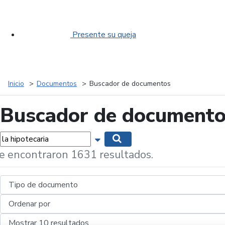
Presente su queja
Inicio
Documentos
Buscador de documentos
Buscador de document
labras...
Mostrar opciones de búsqueda
Buscar
e encontraron 1631 resultados.