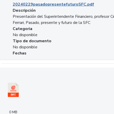
20240229pasadopresentefuturoSFC.pdf
Descripción
Presentación del Superintendente Financiero, profesor C
Ferrari, Pasado, presente y futuro de la SFC
Categoria
No disponible
Tipo de documento
No disponible
Fechas
Descargar 240305PresentacionColcapital.pptx
0 MB