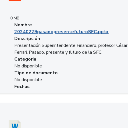
0 MB
Nombre
20240229pasadopresentefuturoSFC.pptx
Descripción
Presentación Superintendente Financiero, profesor César
Ferrari, Pasado, presente y futuro de la SFC
Categoria
No disponible
Tipo de documento
No disponible
Fechas
Descargar 20240304comColdestinodeinversion.docx