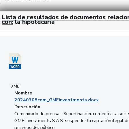
Lista de resultados de documentos relaci
con:
la hipotecaria
Descargar 20240308com_GMFinvestments.docx
0 MB
Nombre
20240308com_GMFinvestments.docx
Descripción
Comunicado de prensa - Superfinanciera ordenó a la soci
GMF Investments S.A.S. suspender la captación ilegal d
recursos del público