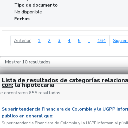
Tipo de documento
No disponible
Fechas
página anterior
Anterior
1
2
3
4
5
...
164
Siguien
Lista de resultados de categorías relacion
con:
la hipotecaria
e encontraron 655 resultados
Superintendencia Financiera de Colombia y la UGPP infor
público en general que:
Superintendencia Financiera de Colombia y la UGPP informan al públ