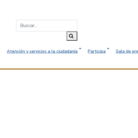
Buscar...
Buscar
Atención y servicios a la ciudadanía
Participa
Sala de pr