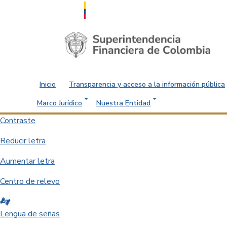
Saltar al contenido principal
Inicio
Transparencia y acceso a la información pública
Marco Jurídico
Nuestra Entidad
Contraste
Reducir letra
Aumentar letra
Centro de relevo
Lengua de señas