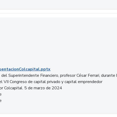
entacionColcapital.pptx
del Superintendente Financiero, profesor César Ferrari, durante 
del VII Congreso de capital privado y capital emprendedor
or Colcapital. 5 de marzo de 2024
e
e