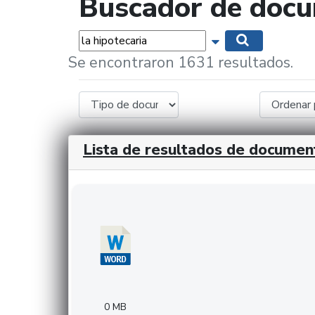
Buscador de doc
Palabras...
Mostrar opciones 
Buscar
Se encontraron 1631 resultados.
Lista de resultados de documen
Descargar 20240308com_GMFinvestments.do
0 MB