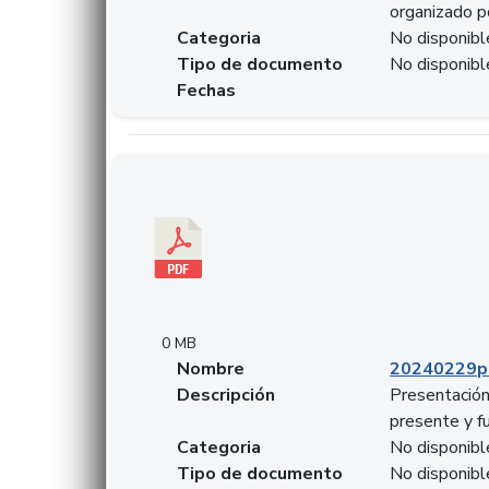
organizado p
Categoria
No disponibl
Tipo de documento
No disponibl
Fechas
Descargar 20240229pasadopresentefuturoSFC
0 MB
Nombre
20240229p
Descripción
Presentación
presente y f
Categoria
No disponibl
Tipo de documento
No disponibl