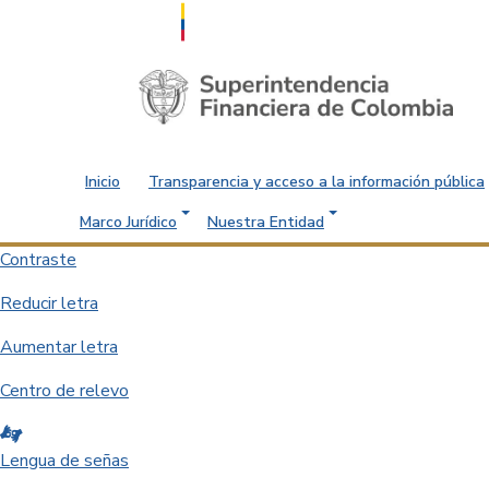
Saltar al contenido principal
Inicio
Transparencia y acceso a la información pública
Marco Jurídico
Nuestra Entidad
Contraste
Reducir letra
Aumentar letra
Centro de relevo
Lengua de señas