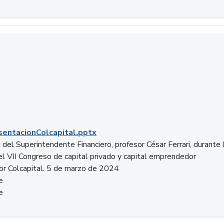
entacionColcapital.pptx
del Superintendente Financiero, profesor César Ferrari, durante 
del VII Congreso de capital privado y capital emprendedor
or Colcapital. 5 de marzo de 2024
e
e