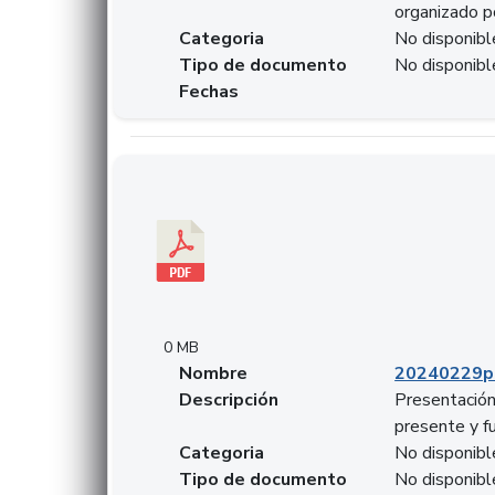
organizado p
Categoria
No disponibl
Tipo de documento
No disponibl
Fechas
Descargar 20240229pasadopresentefuturoSFC
0 MB
Nombre
20240229p
Descripción
Presentación
presente y f
Categoria
No disponibl
Tipo de documento
No disponibl