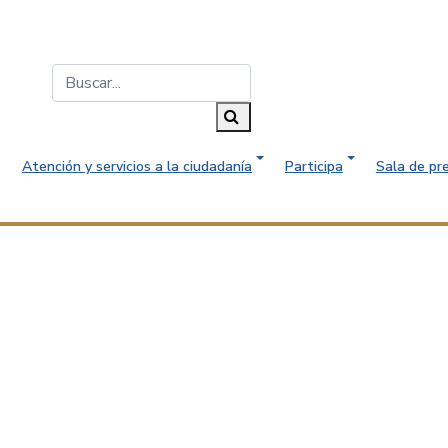
Buscar...
Buscar
Atención y servicios a la ciudadanía
Participa
Sala de pr