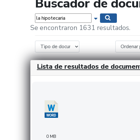
Buscador de doc
Palabras...
Mostrar opciones 
Buscar
Se encontraron 1631 resultados.
Lista de resultados de documen
Descargar 20240308com_GMFinvestments.do
0 MB