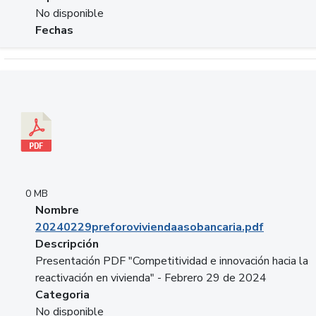
No disponible
Fechas
Descargar 20240229preforoviviendaasobancaria.pdf
0 MB
Nombre
20240229preforoviviendaasobancaria.pdf
Descripción
Presentación PDF "Competitividad e innovación hacia la
reactivación en vivienda" - Febrero 29 de 2024
Categoria
No disponible