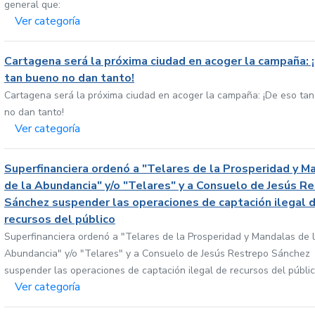
general que:
Ver categoría
Cartagena será la próxima ciudad en acoger la campaña: 
tan bueno no dan tanto!
Cartagena será la próxima ciudad en acoger la campaña: ¡De eso ta
no dan tanto!
Ver categoría
Superfinanciera ordenó a "Telares de la Prosperidad y M
de la Abundancia" y/o "Telares" y a Consuelo de Jesús R
Sánchez suspender las operaciones de captación ilegal 
recursos del público
Superfinanciera ordenó a "Telares de la Prosperidad y Mandalas de 
Abundancia" y/o "Telares" y a Consuelo de Jesús Restrepo Sánchez
suspender las operaciones de captación ilegal de recursos del públi
Ver categoría