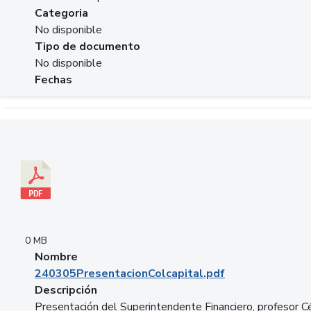
Categoria
No disponible
Tipo de documento
No disponible
Fechas
Descargar 240305PresentacionColcapital.pdf
0 MB
Nombre
240305PresentacionColcapital.pdf
Descripción
Presentación del Superintendente Financiero, profesor C