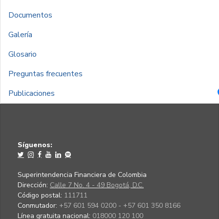
Documentos
Galería
Glosario
Preguntas frecuentes
Publicaciones
Síguenos:
Superintendencia Financiera de Colombia
Dirección:
Calle 7 No. 4 - 49 Bogotá, D.C.
Código postal:
111711
Conmutador:
+57 601 594 0200 - +57 601 350 8166
Línea gratuita nacional:
018000 120 100