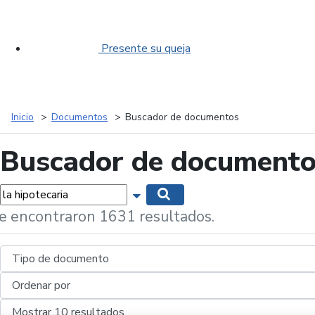
Presente su queja
Inicio
Documentos
Buscador de documentos
Buscador de document
labras...
Mostrar opciones de búsqueda
Buscar
e encontraron 1631 resultados.