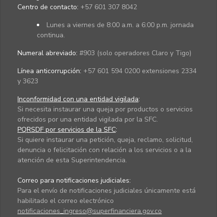
Centro de contacto:
+57 601 307 8042
Lunes a viernes de 8:00 a.m. a 6:00 p.m. jornada
continua.
Numeral abreviado:
#903 (solo operadores Claro y Tigo)
Línea anticorrupción:
+57 601 594 0200 extensiones 2334
y 3623
Inconformidad con una entidad vigilada
:
Si necesita instaurar una queja por productos o servicios
ofrecidos por una entidad vigilada por la SFC.
PQRSDF por servicios de la SFC
:
Si quiere instaurar una petición, queja, reclamo, solicitud,
denuncia o felicitación con relación a los servicios o a la
atención de esta Superintendencia.
Correo para notificaciones judiciales:
Para el envío de notificaciones judiciales únicamente está
habilitado el correo electrónico
notificaciones_ingreso@superfinanciera.gov.co