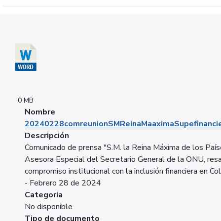
Descargar 20240228comreunionSMReinaMaaximaSupefinancie
0 MB
Nombre
20240228comreunionSMReinaMaaximaSupefinancie
Descripción
Comunicado de prensa "S.M. la Reina Máxima de los País
Asesora Especial del Secretario General de la ONU, resa
compromiso institucional con la inclusión financiera en Co
- Febrero 28 de 2024
Categoria
No disponible
Tipo de documento