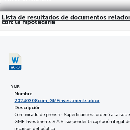
Lista de resultados de documentos relaci
con:
la hipotecaria
Descargar 20240308com_GMFinvestments.docx
0 MB
Nombre
20240308com_GMFinvestments.docx
Descripción
Comunicado de prensa - Superfinanciera ordenó a la soci
GMF Investments S.A.S. suspender la captación ilegal d
recursos del público