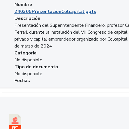
Nombre
240305PresentacionColcapital.pptx
Descripción
Presentación del Superintendente Financiero, profesor C
Ferrari, durante la instalación del VII Congreso de capital
privado y capital emprendedor organizado por Colcapital.
de marzo de 2024
Categoria
No disponible
Tipo de documento
No disponible
Fechas
Descargar 20240229pasadopresentefuturoSFC.pptx