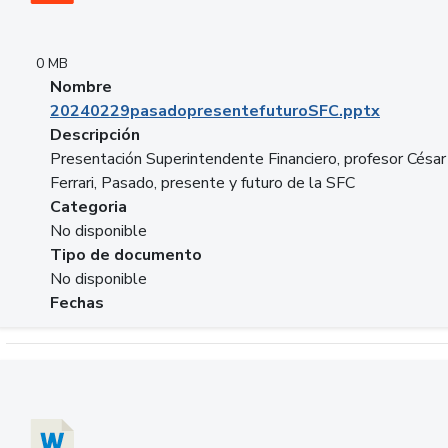
0 MB
Nombre
20240229pasadopresentefuturoSFC.pptx
Descripción
Presentación Superintendente Financiero, profesor César
Ferrari, Pasado, presente y futuro de la SFC
Categoria
No disponible
Tipo de documento
No disponible
Fechas
Descargar 20240304comColdestinodeinversion.docx