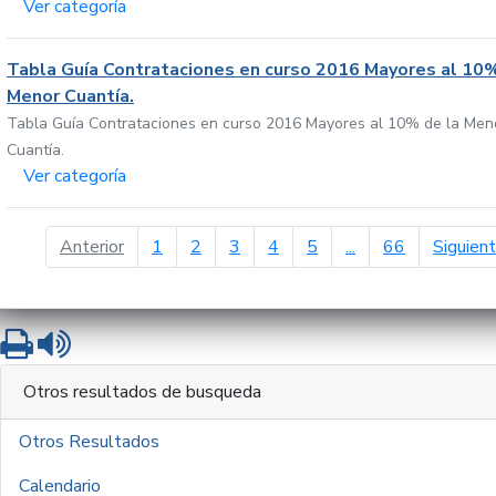
Ver categoría
Tabla Guía Contrataciones en curso 2016 Mayores al 10%
Menor Cuantía.
Tabla Guía Contrataciones en curso 2016 Mayores al 10% de la Men
Cuantía.
Ver categoría
página anterior
Anterior
1
2
3
4
5
...
66
Siguien
Imprimir
Leer contenido
Otros resultados de busqueda
Otros Resultados
Calendario