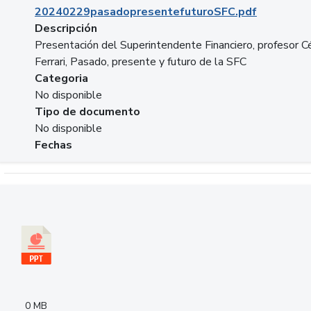
20240229pasadopresentefuturoSFC.pdf
Descripción
Presentación del Superintendente Financiero, profesor C
Ferrari, Pasado, presente y futuro de la SFC
Categoria
No disponible
Tipo de documento
No disponible
Fechas
Descargar 240305PresentacionColcapital.pptx
0 MB