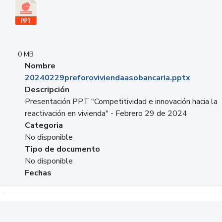
0 MB
Nombre
20240229preforoviviendaasobancaria.pptx
Descripción
Presentación PPT "Competitividad e innovación hacia la
reactivación en vivienda" - Febrero 29 de 2024
Categoria
No disponible
Tipo de documento
No disponible
Fechas
Descargar 20240229com_GLOBAL_COMPANY_BUSINESS.do