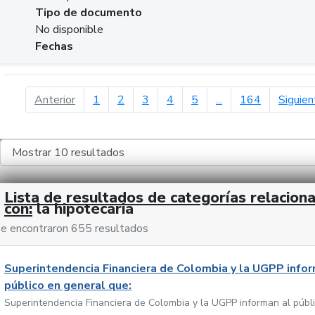
Tipo de documento
No disponible
Fechas
página anterior
Anterior
1
2
3
4
5
...
164
Siguien
Lista de resultados de categorías relacion
con:
la hipotecaria
e encontraron 655 resultados
Superintendencia Financiera de Colombia y la UGPP infor
público en general que:
Superintendencia Financiera de Colombia y la UGPP informan al públ