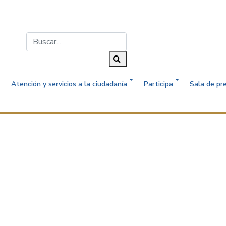
Buscar...
Buscar
Atención y servicios a la ciudadanía
Participa
Sala de pr