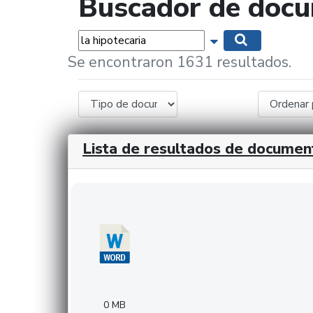
Buscador de doc
Palabras...
Mostrar opciones 
Buscar
Se encontraron 1631 resultados.
Lista de resultados de documen
Descargar 20240308com_GMFinvestments.do
0 MB