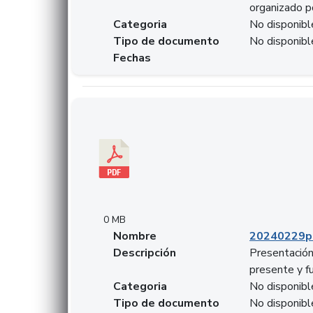
organizado p
Categoria
No disponibl
Tipo de documento
No disponibl
Fechas
Descargar 20240229pasadopresentefuturoSFC
0 MB
Nombre
20240229p
Descripción
Presentación
presente y f
Categoria
No disponibl
Tipo de documento
No disponibl