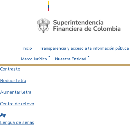
Saltar al contenido principal
Inicio
Transparencia y acceso a la información pública
Marco Jurídico
Nuestra Entidad
Contraste
Reducir letra
Aumentar letra
Centro de relevo
Lengua de señas