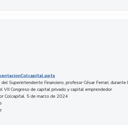
entacionColcapital.pptx
del Superintendente Financiero, profesor César Ferrari, durante 
del VII Congreso de capital privado y capital emprendedor
or Colcapital. 5 de marzo de 2024
e
e