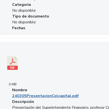
Categoria
No disponible
Tipo de documento
No disponible
Fechas
Descargar 240305PresentacionColcapital.pdf
0 MB
Nombre
240305PresentacionColcapital.pdf
Descripción
Presentación del Superintendente Financiero, profesor C