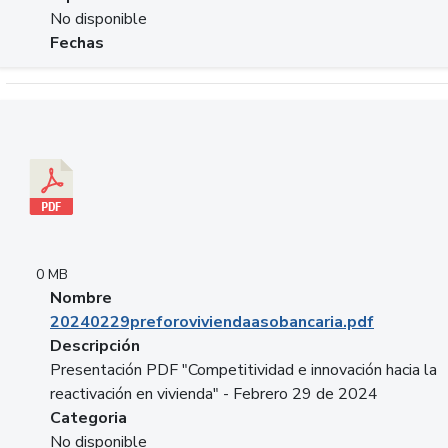
No disponible
Fechas
Descargar 20240229preforoviviendaasobancaria.pdf
0 MB
Nombre
20240229preforoviviendaasobancaria.pdf
Descripción
Presentación PDF "Competitividad e innovación hacia la
reactivación en vivienda" - Febrero 29 de 2024
Categoria
No disponible