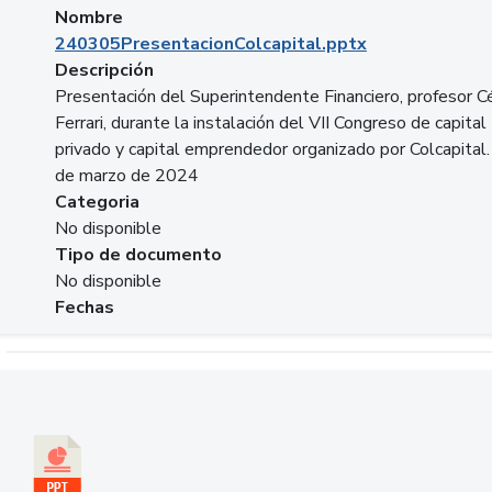
Nombre
240305PresentacionColcapital.pptx
Descripción
Presentación del Superintendente Financiero, profesor C
Ferrari, durante la instalación del VII Congreso de capital
privado y capital emprendedor organizado por Colcapital.
de marzo de 2024
Categoria
No disponible
Tipo de documento
No disponible
Fechas
Descargar 20240229pasadopresentefuturoSFC.pptx