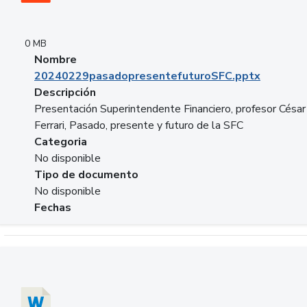
0 MB
Nombre
20240229pasadopresentefuturoSFC.pptx
Descripción
Presentación Superintendente Financiero, profesor César
Ferrari, Pasado, presente y futuro de la SFC
Categoria
No disponible
Tipo de documento
No disponible
Fechas
Descargar 20240304comColdestinodeinversion.docx