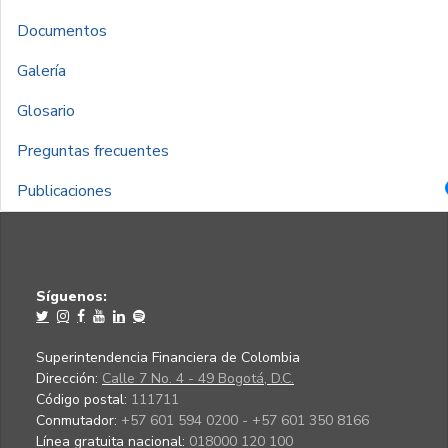
Documentos
Galería
Glosario
Preguntas frecuentes
Publicaciones
Síguenos:
Superintendencia Financiera de Colombia
Dirección:
Calle 7 No. 4 - 49 Bogotá, D.C.
Código postal:
111711
Conmutador:
+57 601 594 0200 - +57 601 350 8166
Línea gratuita nacional:
018000 120 100