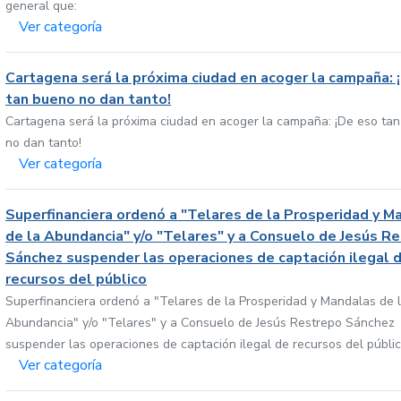
general que:
Ver categoría
Cartagena será la próxima ciudad en acoger la campaña: 
tan bueno no dan tanto!
Cartagena será la próxima ciudad en acoger la campaña: ¡De eso ta
no dan tanto!
Ver categoría
Superfinanciera ordenó a "Telares de la Prosperidad y M
de la Abundancia" y/o "Telares" y a Consuelo de Jesús R
Sánchez suspender las operaciones de captación ilegal 
recursos del público
Superfinanciera ordenó a "Telares de la Prosperidad y Mandalas de 
Abundancia" y/o "Telares" y a Consuelo de Jesús Restrepo Sánchez
suspender las operaciones de captación ilegal de recursos del públi
Ver categoría