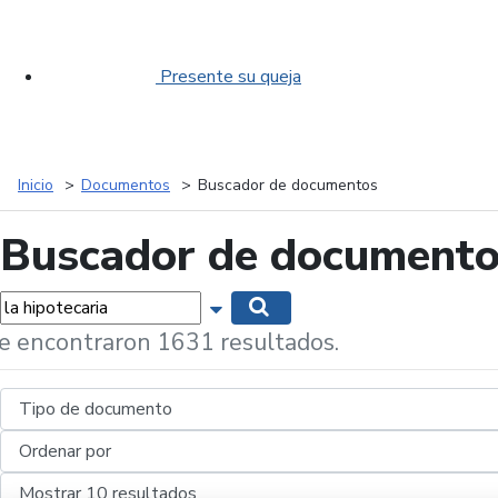
Presente su queja
Inicio
Documentos
Buscador de documentos
Buscador de document
labras...
Mostrar opciones de búsqueda
Buscar
e encontraron 1631 resultados.