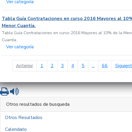
Ver categoría
Tabla Guía Contrataciones en curso 2016 Mayores al 10%
Menor Cuantía.
Tabla Guía Contrataciones en curso 2016 Mayores al 10% de la Men
Cuantía.
Ver categoría
página anterior
Anterior
1
2
3
4
5
...
66
Siguien
Imprimir
Leer contenido
Otros resultados de busqueda
Otros Resultados
Calendario