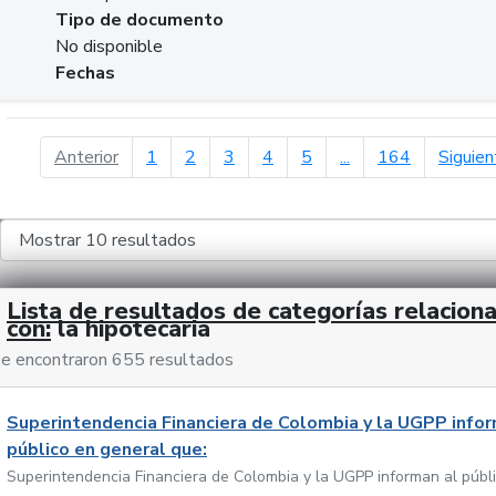
Tipo de documento
No disponible
Fechas
página anterior
Anterior
1
2
3
4
5
...
164
Siguien
Lista de resultados de categorías relacion
con:
la hipotecaria
e encontraron 655 resultados
Superintendencia Financiera de Colombia y la UGPP infor
público en general que:
Superintendencia Financiera de Colombia y la UGPP informan al públ