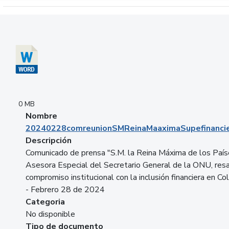
Descargar 20240228comreunionSMReinaMaaximaSupefinancie
0 MB
Nombre
20240228comreunionSMReinaMaaximaSupefinancie
Descripción
Comunicado de prensa "S.M. la Reina Máxima de los País
Asesora Especial del Secretario General de la ONU, resa
compromiso institucional con la inclusión financiera en Co
- Febrero 28 de 2024
Categoria
No disponible
Tipo de documento