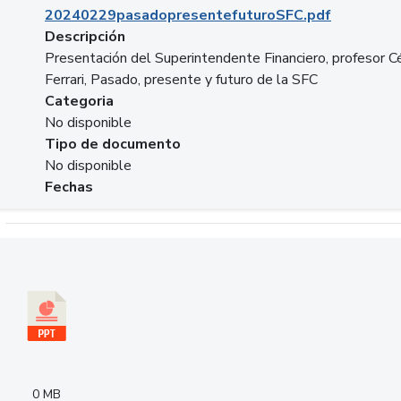
20240229pasadopresentefuturoSFC.pdf
Descripción
Presentación del Superintendente Financiero, profesor C
Ferrari, Pasado, presente y futuro de la SFC
Categoria
No disponible
Tipo de documento
No disponible
Fechas
Descargar 240305PresentacionColcapital.pptx
0 MB