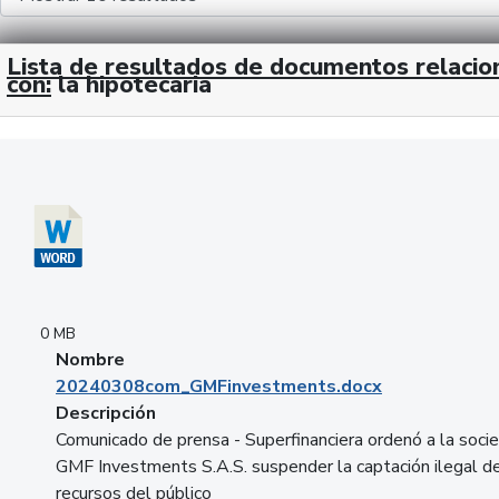
Lista de resultados de documentos relaci
con:
la hipotecaria
Descargar 20240308com_GMFinvestments.docx
0 MB
Nombre
20240308com_GMFinvestments.docx
Descripción
Comunicado de prensa - Superfinanciera ordenó a la soci
GMF Investments S.A.S. suspender la captación ilegal d
recursos del público