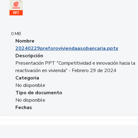
0 MB
Nombre
20240229preforoviviendaasobancaria.pptx
Descripción
Presentación PPT "Competitividad e innovación hacia la
reactivación en vivienda" - Febrero 29 de 2024
Categoria
No disponible
Tipo de documento
No disponible
Fechas
Descargar 20240229com_GLOBAL_COMPANY_BUSINESS.do