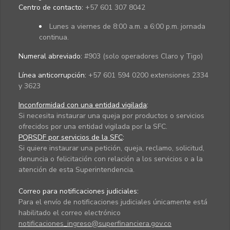
Centro de contacto:
+57 601 307 8042
Lunes a viernes de 8:00 a.m. a 6:00 p.m. jornada
continua.
Numeral abreviado:
#903 (solo operadores Claro y Tigo)
Línea anticorrupción:
+57 601 594 0200 extensiones 2334
y 3623
Inconformidad con una entidad vigilada
:
Si necesita instaurar una queja por productos o servicios
ofrecidos por una entidad vigilada por la SFC.
PQRSDF por servicios de la SFC
:
Si quiere instaurar una petición, queja, reclamo, solicitud,
denuncia o felicitación con relación a los servicios o a la
atención de esta Superintendencia.
Correo para notificaciones judiciales:
Para el envío de notificaciones judiciales únicamente está
habilitado el correo electrónico
notificaciones_ingreso@superfinanciera.gov.co