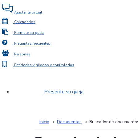
Asistente virtual
Calendarios
Formule su queja
Preguntas frecuentes
Personas
Entidades vigiladas y controladas
Presente su queja
Inicio
Documentos
Buscador de documento