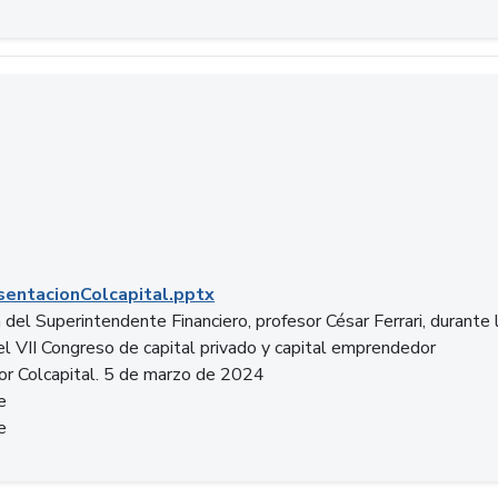
entacionColcapital.pptx
del Superintendente Financiero, profesor César Ferrari, durante 
del VII Congreso de capital privado y capital emprendedor
or Colcapital. 5 de marzo de 2024
e
e