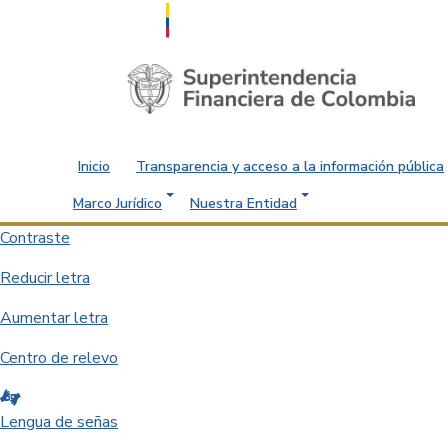
Saltar al contenido principal
Inicio
Transparencia y acceso a la información pública
Marco Jurídico
Nuestra Entidad
Contraste
Reducir letra
Aumentar letra
Centro de relevo
Lengua de señas