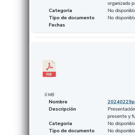
organizado p
Categoria
No disponibl
Tipo de documento
No disponibl
Fechas
Descargar 20240229pasadopresentefuturoSFC
0 MB
Nombre
20240229p
Descripción
Presentación
presente y f
Categoria
No disponibl
Tipo de documento
No disponibl