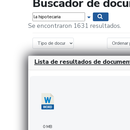
Buscador de doc
Palabras...
Mostrar opciones 
Buscar
Se encontraron 1631 resultados.
Lista de resultados de documen
Descargar 20240308com_GMFinvestments.do
0 MB