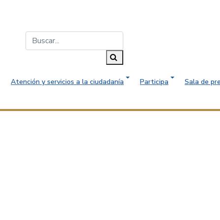
Buscar...
Buscar
Atención y servicios a la ciudadanía
Participa
Sala de pr