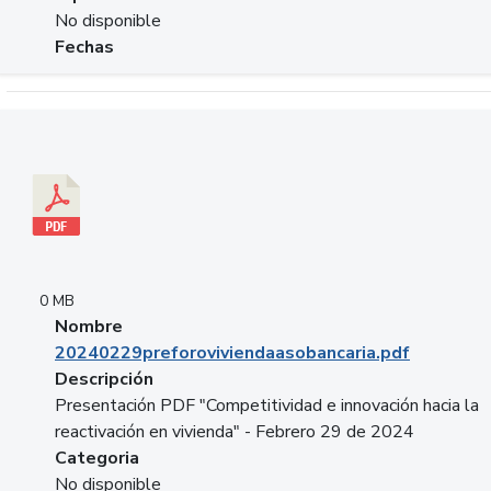
No disponible
Fechas
Descargar 20240229preforoviviendaasobancaria.pdf
0 MB
Nombre
20240229preforoviviendaasobancaria.pdf
Descripción
Presentación PDF "Competitividad e innovación hacia la
reactivación en vivienda" - Febrero 29 de 2024
Categoria
No disponible