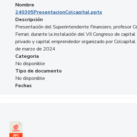
Nombre
240305PresentacionColcapital.pptx
Descripción
Presentación del Superintendente Financiero, profesor C
Ferrari, durante la instalación del VII Congreso de capital
privado y capital emprendedor organizado por Colcapital.
de marzo de 2024
Categoria
No disponible
Tipo de documento
No disponible
Fechas
Descargar 20240229pasadopresentefuturoSFC.pptx