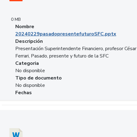
0 MB
Nombre
20240229pasadopresentefuturoSFC.pptx
Descripción
Presentación Superintendente Financiero, profesor César
Ferrari, Pasado, presente y futuro de la SFC
Categoria
No disponible
Tipo de documento
No disponible
Fechas
Descargar 20240304comColdestinodeinversion.docx