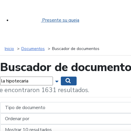
Presente su queja
Inicio
Documentos
Buscador de documentos
Buscador de document
labras...
Mostrar opciones de búsqueda
Buscar
e encontraron 1631 resultados.