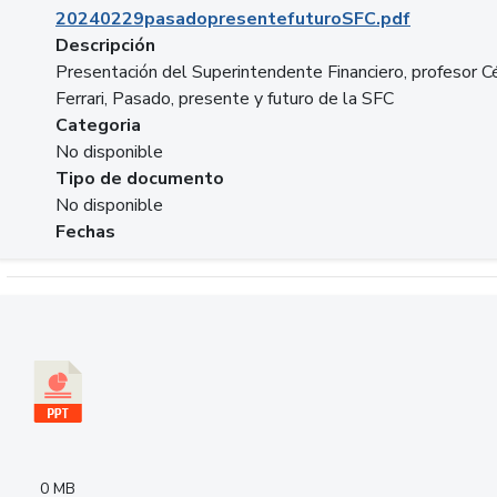
20240229pasadopresentefuturoSFC.pdf
Descripción
Presentación del Superintendente Financiero, profesor C
Ferrari, Pasado, presente y futuro de la SFC
Categoria
No disponible
Tipo de documento
No disponible
Fechas
Descargar 240305PresentacionColcapital.pptx
0 MB