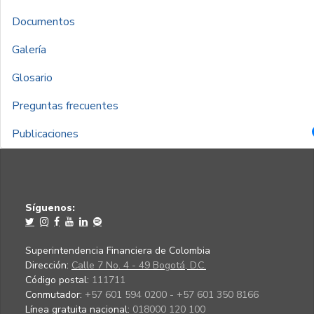
Documentos
Galería
Glosario
Preguntas frecuentes
Publicaciones
Síguenos:
Superintendencia Financiera de Colombia
Dirección:
Calle 7 No. 4 - 49 Bogotá, D.C.
Código postal:
111711
Conmutador:
+57 601 594 0200 - +57 601 350 8166
Línea gratuita nacional:
018000 120 100