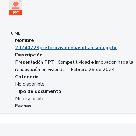
0 MB
Nombre
20240229preforoviviendaasobancaria.pptx
Descripción
Presentación PPT "Competitividad e innovación hacia la
reactivación en vivienda" - Febrero 29 de 2024
Categoria
No disponible
Tipo de documento
No disponible
Fechas
Descargar 20240229com_GLOBAL_COMPANY_BUSINESS.do