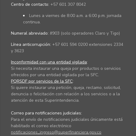
Centro de contacto:
+57 601 307 8042
Lunes a viernes de 8:00 a.m. a 6:00 p.m. jornada
continua.
Numeral abreviado:
#903 (solo operadores Claro y Tigo)
Línea anticorrupción:
+57 601 594 0200 extensiones 2334
y 3623
Inconformidad con una entidad vigilada
:
Si necesita instaurar una queja por productos o servicios
ofrecidos por una entidad vigilada por la SFC.
PQRSDF por servicios de la SFC
:
Si quiere instaurar una petición, queja, reclamo, solicitud,
denuncia o felicitación con relación a los servicios o a la
atención de esta Superintendencia.
Correo para notificaciones judiciales:
Para el envío de notificaciones judiciales únicamente está
habilitado el correo electrónico
notificaciones_ingreso@superfinanciera.gov.co