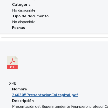
Categoria
No disponible
Tipo de documento
No disponible
Fechas
Descargar 240305PresentacionColcapital.pdf
0 MB
Nombre
240305PresentacionColcapital.pdf
Descripción
Presentación del Superintendente Financiero, profesor C