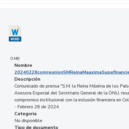
Descargar 20240228comreunionSMReinaMaaximaSupefinancie
0 MB
Nombre
20240228comreunionSMReinaMaaximaSupefinancie
Descripción
Comunicado de prensa "S.M. la Reina Máxima de los País
Asesora Especial del Secretario General de la ONU, resa
compromiso institucional con la inclusión financiera en Co
- Febrero 28 de 2024
Categoria
No disponible
Tipo de documento