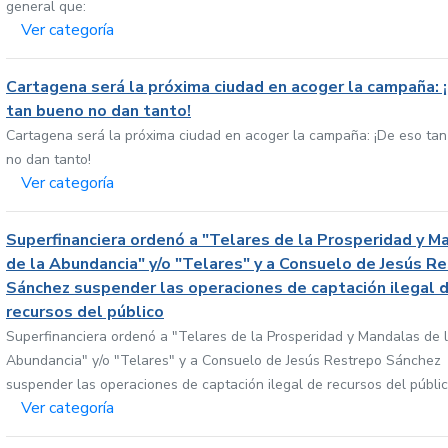
general que:
Ver categoría
Cartagena será la próxima ciudad en acoger la campaña: 
tan bueno no dan tanto!
Cartagena será la próxima ciudad en acoger la campaña: ¡De eso ta
no dan tanto!
Ver categoría
Superfinanciera ordenó a "Telares de la Prosperidad y M
de la Abundancia" y/o "Telares" y a Consuelo de Jesús R
Sánchez suspender las operaciones de captación ilegal 
recursos del público
Superfinanciera ordenó a "Telares de la Prosperidad y Mandalas de 
Abundancia" y/o "Telares" y a Consuelo de Jesús Restrepo Sánchez
suspender las operaciones de captación ilegal de recursos del públi
Ver categoría