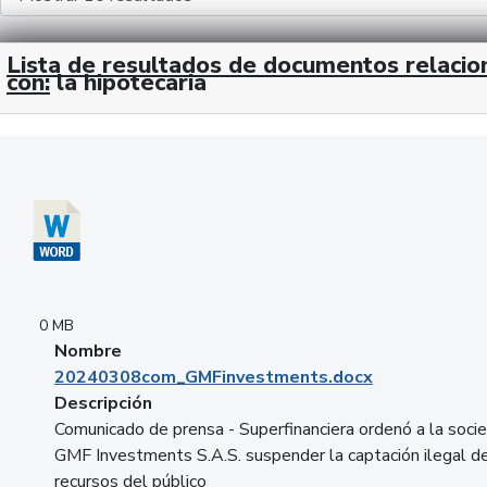
Lista de resultados de documentos relaci
con:
la hipotecaria
Descargar 20240308com_GMFinvestments.docx
0 MB
Nombre
20240308com_GMFinvestments.docx
Descripción
Comunicado de prensa - Superfinanciera ordenó a la soci
GMF Investments S.A.S. suspender la captación ilegal d
recursos del público