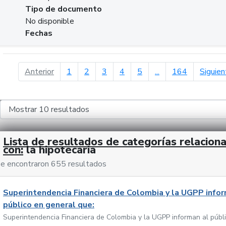
Tipo de documento
No disponible
Fechas
página anterior
Anterior
1
2
3
4
5
...
164
Siguien
Lista de resultados de categorías relacion
con:
la hipotecaria
e encontraron 655 resultados
Superintendencia Financiera de Colombia y la UGPP infor
público en general que:
Superintendencia Financiera de Colombia y la UGPP informan al públ