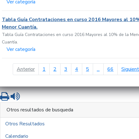
Ver categoría
Tabla Guía Contrataciones en curso 2016 Mayores al 10%
Menor Cuantía.
Tabla Guía Contrataciones en curso 2016 Mayores al 10% de la Men
Cuantía.
Ver categoría
página anterior
Anterior
1
2
3
4
5
...
66
Siguien
Imprimir
Leer contenido
Otros resultados de busqueda
Otros Resultados
Calendario