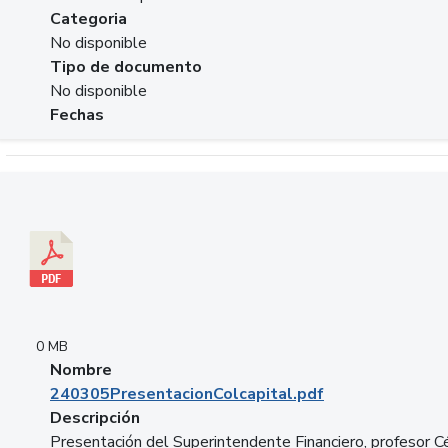
Categoria
No disponible
Tipo de documento
No disponible
Fechas
Descargar 240305PresentacionColcapital.pdf
0 MB
Nombre
240305PresentacionColcapital.pdf
Descripción
Presentación del Superintendente Financiero, profesor C