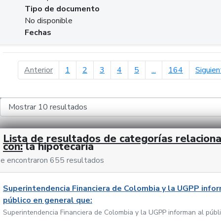
Tipo de documento
No disponible
Fechas
página anterior
Anterior
1
2
3
4
5
...
164
Siguien
Lista de resultados de categorías relacion
con:
la hipotecaria
e encontraron 655 resultados
Superintendencia Financiera de Colombia y la UGPP infor
público en general que:
Superintendencia Financiera de Colombia y la UGPP informan al públ