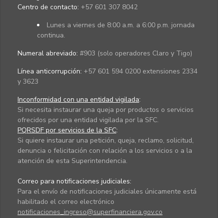
Centro de contacto:
+57 601 307 8042
Lunes a viernes de 8:00 a.m. a 6:00 p.m. jornada
continua.
Numeral abreviado:
#903 (solo operadores Claro y Tigo)
Línea anticorrupción:
+57 601 594 0200 extensiones 2334
y 3623
Inconformidad con una entidad vigilada
:
Si necesita instaurar una queja por productos o servicios
ofrecidos por una entidad vigilada por la SFC.
PQRSDF por servicios de la SFC
:
Si quiere instaurar una petición, queja, reclamo, solicitud,
denuncia o felicitación con relación a los servicios o a la
atención de esta Superintendencia.
Correo para notificaciones judiciales:
Para el envío de notificaciones judiciales únicamente está
habilitado el correo electrónico
notificaciones_ingreso@superfinanciera.gov.co