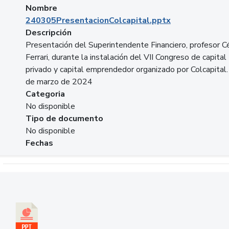
Nombre
240305PresentacionColcapital.pptx
Descripción
Presentación del Superintendente Financiero, profesor C
Ferrari, durante la instalación del VII Congreso de capital
privado y capital emprendedor organizado por Colcapital.
de marzo de 2024
Categoria
No disponible
Tipo de documento
No disponible
Fechas
Descargar 20240229pasadopresentefuturoSFC.pptx