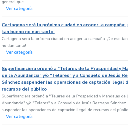
general que:
Ver categoría
Cartagena será la próxima ciudad en acoger la campaña: 
tan bueno no dan tanto!
Cartagena será la próxima ciudad en acoger la campaña: ¡De eso ta
no dan tanto!
Ver categoría
Superfinanciera ordenó a "Telares de la Prosperidad y M
de la Abundancia" y/o "Telares" y a Consuelo de Jesús R
Sánchez suspender las operaciones de captación ilegal 
recursos del público
Superfinanciera ordenó a "Telares de la Prosperidad y Mandalas de 
Abundancia" y/o "Telares" y a Consuelo de Jesús Restrepo Sánchez
suspender las operaciones de captación ilegal de recursos del públi
Ver categoría