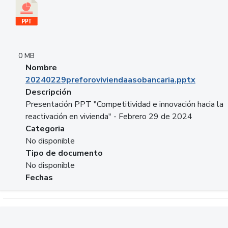
0 MB
Nombre
20240229preforoviviendaasobancaria.pptx
Descripción
Presentación PPT "Competitividad e innovación hacia la
reactivación en vivienda" - Febrero 29 de 2024
Categoria
No disponible
Tipo de documento
No disponible
Fechas
Descargar 20240229com_GLOBAL_COMPANY_BUSINESS.do