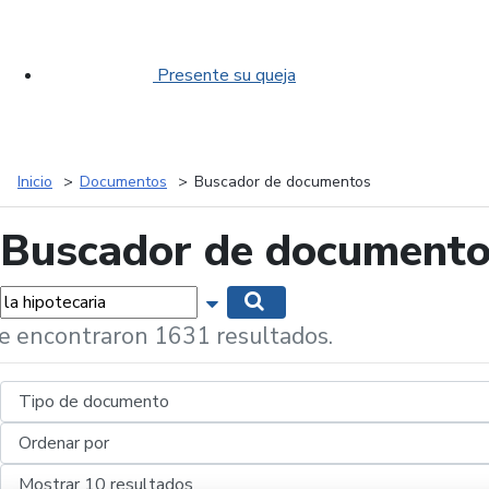
Presente su queja
Inicio
Documentos
Buscador de documentos
Buscador de document
labras...
Mostrar opciones de búsqueda
Buscar
e encontraron 1631 resultados.