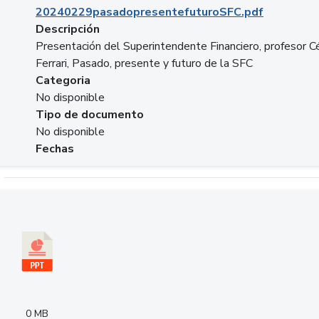
20240229pasadopresentefuturoSFC.pdf
Descripción
Presentación del Superintendente Financiero, profesor C
Ferrari, Pasado, presente y futuro de la SFC
Categoria
No disponible
Tipo de documento
No disponible
Fechas
Descargar 240305PresentacionColcapital.pptx
0 MB