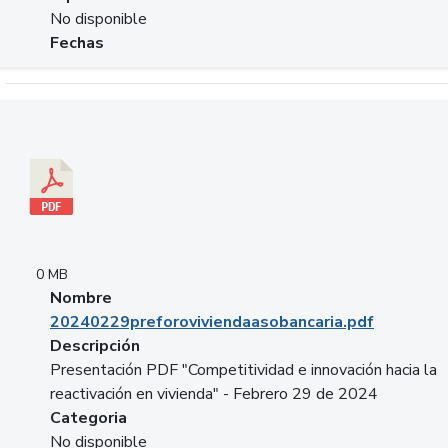
No disponible
Fechas
Descargar 20240229preforoviviendaasobancaria.pdf
0 MB
Nombre
20240229preforoviviendaasobancaria.pdf
Descripción
Presentación PDF "Competitividad e innovación hacia la
reactivación en vivienda" - Febrero 29 de 2024
Categoria
No disponible