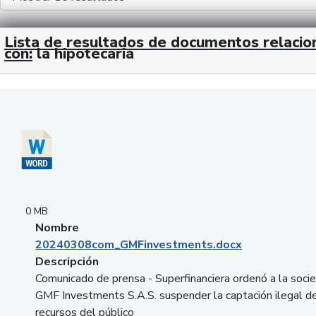
Lista de resultados de documentos relaci
con:
la hipotecaria
Descargar 20240308com_GMFinvestments.docx
0 MB
Nombre
20240308com_GMFinvestments.docx
Descripción
Comunicado de prensa - Superfinanciera ordenó a la soci
GMF Investments S.A.S. suspender la captación ilegal d
recursos del público