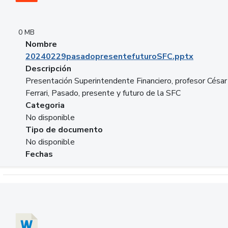
0 MB
Nombre
20240229pasadopresentefuturoSFC.pptx
Descripción
Presentación Superintendente Financiero, profesor César
Ferrari, Pasado, presente y futuro de la SFC
Categoria
No disponible
Tipo de documento
No disponible
Fechas
Descargar 20240304comColdestinodeinversion.docx