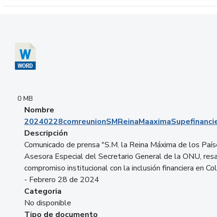
Descargar 20240228comreunionSMReinaMaaximaSupefinancie
0 MB
Nombre
20240228comreunionSMReinaMaaximaSupefinancie
Descripción
Comunicado de prensa "S.M. la Reina Máxima de los País
Asesora Especial del Secretario General de la ONU, resa
compromiso institucional con la inclusión financiera en Co
- Febrero 28 de 2024
Categoria
No disponible
Tipo de documento