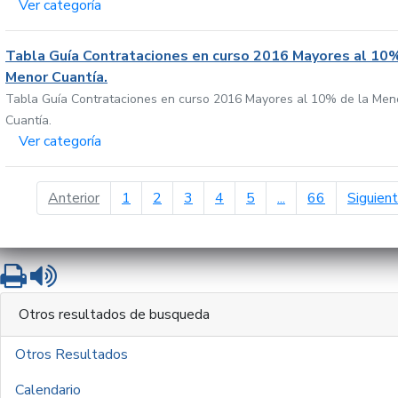
Ver categoría
Tabla Guía Contrataciones en curso 2016 Mayores al 10%
Menor Cuantía.
Tabla Guía Contrataciones en curso 2016 Mayores al 10% de la Men
Cuantía.
Ver categoría
página anterior
Anterior
1
2
3
4
5
...
66
Siguien
Imprimir
Leer contenido
Otros resultados de busqueda
Otros Resultados
Calendario