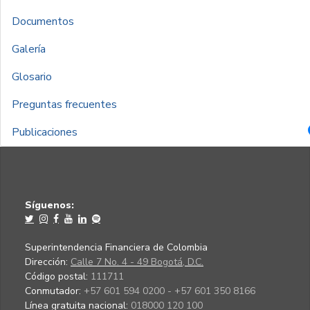
Documentos
Galería
Glosario
Preguntas frecuentes
Publicaciones
Síguenos:
Superintendencia Financiera de Colombia
Dirección:
Calle 7 No. 4 - 49 Bogotá, D.C.
Código postal:
111711
Conmutador:
+57 601 594 0200 - +57 601 350 8166
Línea gratuita nacional:
018000 120 100