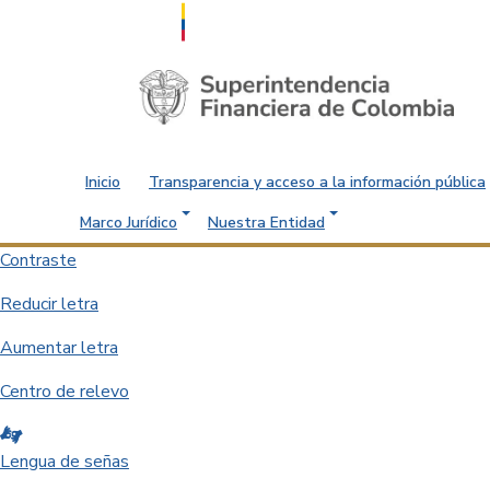
Saltar al contenido principal
Inicio
Transparencia y acceso a la información pública
Marco Jurídico
Nuestra Entidad
Contraste
Reducir letra
Aumentar letra
Centro de relevo
Lengua de señas