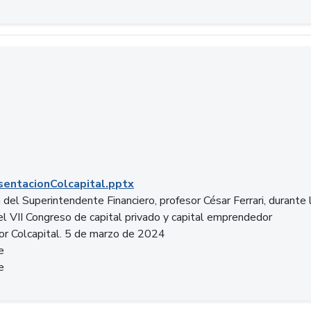
entacionColcapital.pptx
del Superintendente Financiero, profesor César Ferrari, durante 
del VII Congreso de capital privado y capital emprendedor
or Colcapital. 5 de marzo de 2024
e
e