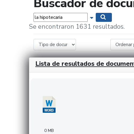
Buscador de doc
Palabras...
Mostrar opciones 
Buscar
Se encontraron 1631 resultados.
Lista de resultados de documen
Descargar 20240308com_GMFinvestments.do
0 MB