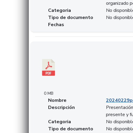
organizado p
Categoria
No disponibl
Tipo de documento
No disponibl
Fechas
Descargar 20240229pasadopresentefuturoSFC
0 MB
Nombre
20240229p
Descripción
Presentación
presente y f
Categoria
No disponibl
Tipo de documento
No disponibl