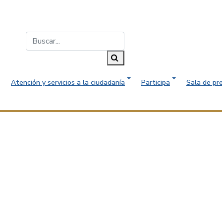
Buscar...
Buscar
Atención y servicios a la ciudadanía
Participa
Sala de pr