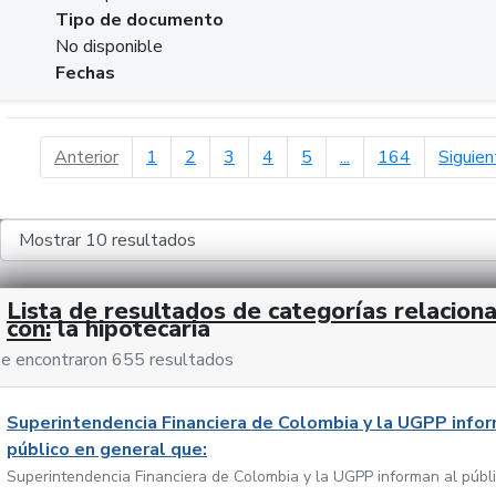
Tipo de documento
No disponible
Fechas
página anterior
Anterior
1
2
3
4
5
...
164
Siguien
Lista de resultados de categorías relacion
con:
la hipotecaria
e encontraron 655 resultados
Superintendencia Financiera de Colombia y la UGPP infor
público en general que:
Superintendencia Financiera de Colombia y la UGPP informan al públ