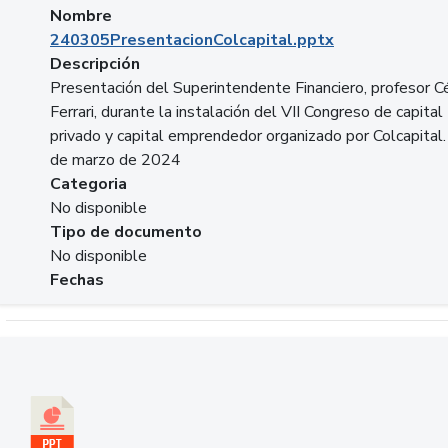
Nombre
240305PresentacionColcapital.pptx
Descripción
Presentación del Superintendente Financiero, profesor C
Ferrari, durante la instalación del VII Congreso de capital
privado y capital emprendedor organizado por Colcapital.
de marzo de 2024
Categoria
No disponible
Tipo de documento
No disponible
Fechas
Descargar 20240229pasadopresentefuturoSFC.pptx