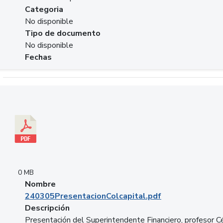
Categoria
No disponible
Tipo de documento
No disponible
Fechas
Descargar 240305PresentacionColcapital.pdf
0 MB
Nombre
240305PresentacionColcapital.pdf
Descripción
Presentación del Superintendente Financiero, profesor C