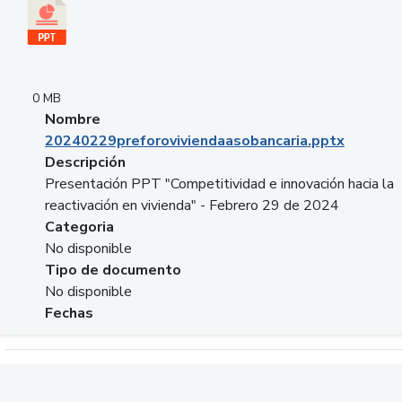
0 MB
Nombre
20240229preforoviviendaasobancaria.pptx
Descripción
Presentación PPT "Competitividad e innovación hacia la
reactivación en vivienda" - Febrero 29 de 2024
Categoria
No disponible
Tipo de documento
No disponible
Fechas
Descargar 20240229com_GLOBAL_COMPANY_BUSINESS.do