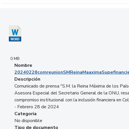
Descargar 20240228comreunionSMReinaMaaximaSupefinancie
0 MB
Nombre
20240228comreunionSMReinaMaaximaSupefinancie
Descripción
Comunicado de prensa "S.M. la Reina Máxima de los País
Asesora Especial del Secretario General de la ONU, resa
compromiso institucional con la inclusión financiera en Co
- Febrero 28 de 2024
Categoria
No disponible
Tipo de documento