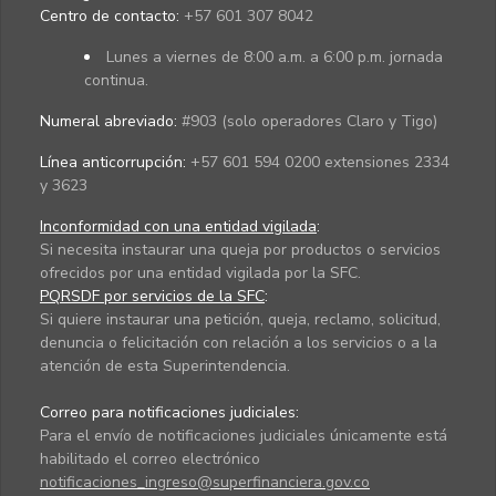
Centro de contacto:
+57 601 307 8042
Lunes a viernes de 8:00 a.m. a 6:00 p.m. jornada
continua.
Numeral abreviado:
#903 (solo operadores Claro y Tigo)
Línea anticorrupción:
+57 601 594 0200 extensiones 2334
y 3623
Inconformidad con una entidad vigilada
:
Si necesita instaurar una queja por productos o servicios
ofrecidos por una entidad vigilada por la SFC.
PQRSDF por servicios de la SFC
:
Si quiere instaurar una petición, queja, reclamo, solicitud,
denuncia o felicitación con relación a los servicios o a la
atención de esta Superintendencia.
Correo para notificaciones judiciales:
Para el envío de notificaciones judiciales únicamente está
habilitado el correo electrónico
notificaciones_ingreso@superfinanciera.gov.co