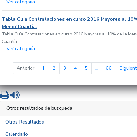
Ver categoría
Tabla Guía Contrataciones en curso 2016 Mayores al 10%
Menor Cuantía.
Tabla Guía Contrataciones en curso 2016 Mayores al 10% de la Men
Cuantía.
Ver categoría
página anterior
Anterior
1
2
3
4
5
...
66
Siguien
Imprimir
Leer contenido
Otros resultados de busqueda
Otros Resultados
Calendario