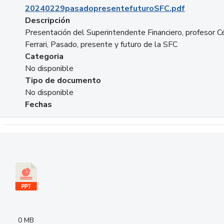
20240229pasadopresentefuturoSFC.pdf
Descripción
Presentación del Superintendente Financiero, profesor C
Ferrari, Pasado, presente y futuro de la SFC
Categoria
No disponible
Tipo de documento
No disponible
Fechas
Descargar 240305PresentacionColcapital.pptx
0 MB