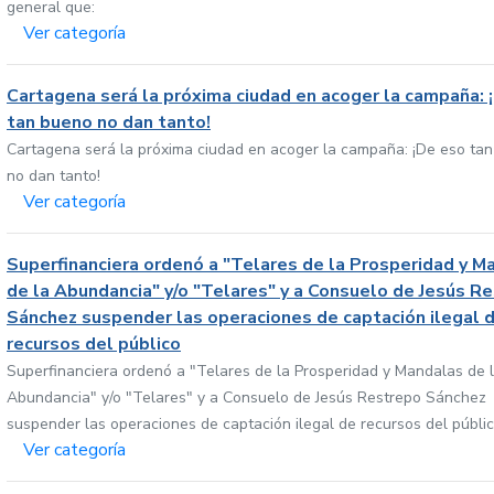
general que:
Ver categoría
Cartagena será la próxima ciudad en acoger la campaña: 
tan bueno no dan tanto!
Cartagena será la próxima ciudad en acoger la campaña: ¡De eso ta
no dan tanto!
Ver categoría
Superfinanciera ordenó a "Telares de la Prosperidad y M
de la Abundancia" y/o "Telares" y a Consuelo de Jesús R
Sánchez suspender las operaciones de captación ilegal 
recursos del público
Superfinanciera ordenó a "Telares de la Prosperidad y Mandalas de 
Abundancia" y/o "Telares" y a Consuelo de Jesús Restrepo Sánchez
suspender las operaciones de captación ilegal de recursos del públi
Ver categoría