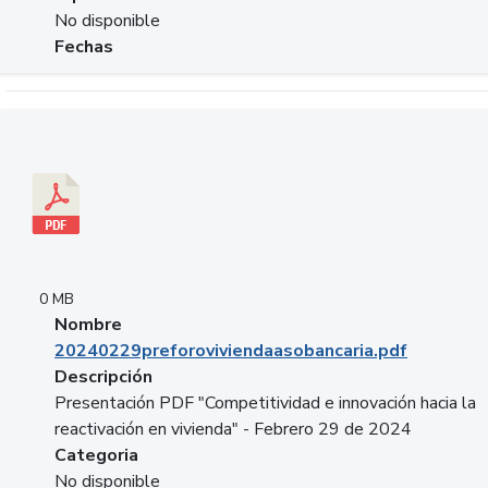
No disponible
Fechas
Descargar 20240229preforoviviendaasobancaria.pdf
0 MB
Nombre
20240229preforoviviendaasobancaria.pdf
Descripción
Presentación PDF "Competitividad e innovación hacia la
reactivación en vivienda" - Febrero 29 de 2024
Categoria
No disponible