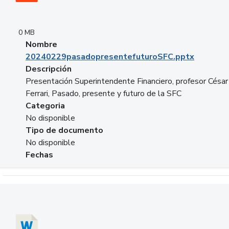
0 MB
Nombre
20240229pasadopresentefuturoSFC.pptx
Descripción
Presentación Superintendente Financiero, profesor César
Ferrari, Pasado, presente y futuro de la SFC
Categoria
No disponible
Tipo de documento
No disponible
Fechas
Descargar 20240304comColdestinodeinversion.docx