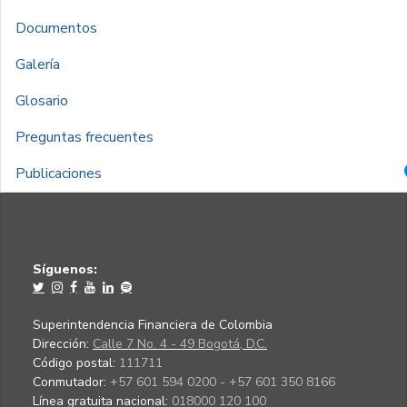
Documentos
Galería
Glosario
Preguntas frecuentes
Publicaciones
Síguenos:
Superintendencia Financiera de Colombia
Dirección:
Calle 7 No. 4 - 49 Bogotá, D.C.
Código postal:
111711
Conmutador:
+57 601 594 0200 - +57 601 350 8166
Línea gratuita nacional:
018000 120 100