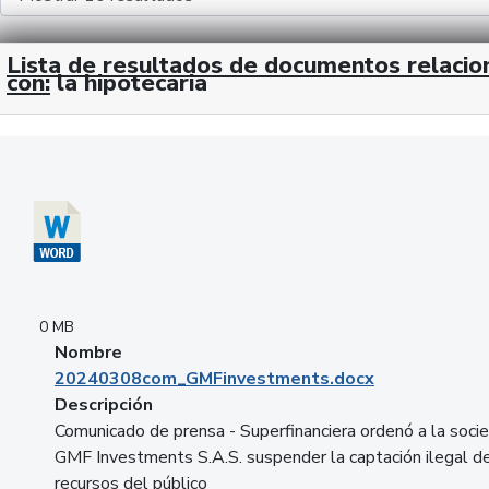
Lista de resultados de documentos relaci
con:
la hipotecaria
Descargar 20240308com_GMFinvestments.docx
0 MB
Nombre
20240308com_GMFinvestments.docx
Descripción
Comunicado de prensa - Superfinanciera ordenó a la soci
GMF Investments S.A.S. suspender la captación ilegal d
recursos del público