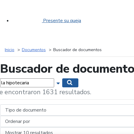
Presente su queja
Inicio
Documentos
Buscador de documentos
Buscador de document
labras...
Mostrar opciones de búsqueda
Buscar
e encontraron 1631 resultados.