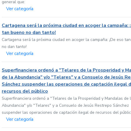
general que:
Ver categoría
Cartagena será la próxima ciudad en acoger la campaña: 
tan bueno no dan tanto!
Cartagena será la próxima ciudad en acoger la campaña: ¡De eso ta
no dan tanto!
Ver categoría
Superfinanciera ordenó a "Telares de la Prosperidad y M
de la Abundancia" y/o "Telares" y a Consuelo de Jesús R
Sánchez suspender las operaciones de captación ilegal 
recursos del público
Superfinanciera ordenó a "Telares de la Prosperidad y Mandalas de 
Abundancia" y/o "Telares" y a Consuelo de Jesús Restrepo Sánchez
suspender las operaciones de captación ilegal de recursos del públi
Ver categoría