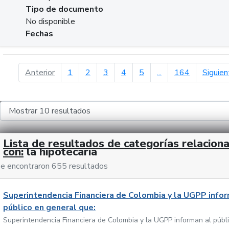
Tipo de documento
No disponible
Fechas
página anterior
Anterior
1
2
3
4
5
...
164
Siguien
Lista de resultados de categorías relacion
con:
la hipotecaria
e encontraron 655 resultados
Superintendencia Financiera de Colombia y la UGPP infor
público en general que:
Superintendencia Financiera de Colombia y la UGPP informan al públ