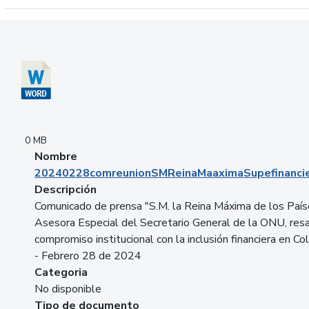
Descargar 20240228comreunionSMReinaMaaximaSupefinancie
0 MB
Nombre
20240228comreunionSMReinaMaaximaSupefinancie
Descripción
Comunicado de prensa "S.M. la Reina Máxima de los País
Asesora Especial del Secretario General de la ONU, resa
compromiso institucional con la inclusión financiera en Co
- Febrero 28 de 2024
Categoria
No disponible
Tipo de documento