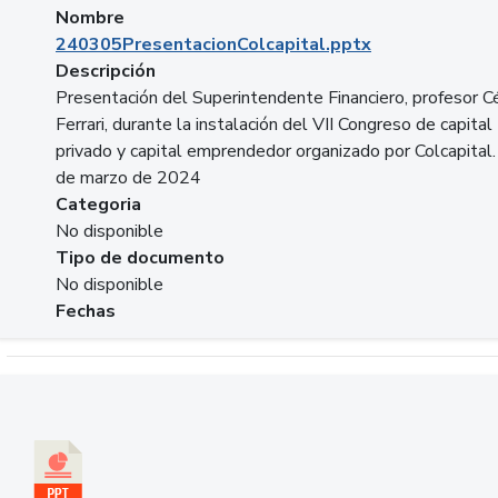
Nombre
240305PresentacionColcapital.pptx
Descripción
Presentación del Superintendente Financiero, profesor C
Ferrari, durante la instalación del VII Congreso de capital
privado y capital emprendedor organizado por Colcapital.
de marzo de 2024
Categoria
No disponible
Tipo de documento
No disponible
Fechas
Descargar 20240229pasadopresentefuturoSFC.pptx