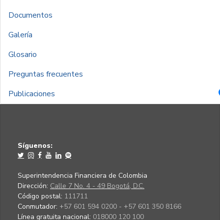
Documentos
Galería
Glosario
Preguntas frecuentes
Publicaciones
Síguenos:
Superintendencia Financiera de Colombia
Dirección:
Calle 7 No. 4 - 49 Bogotá, D.C.
Código postal:
111711
Conmutador:
+57 601 594 0200 - +57 601 350 8166
Línea gratuita nacional:
018000 120 100