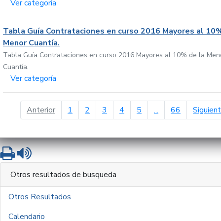
Ver categoría
Tabla Guía Contrataciones en curso 2016 Mayores al 10%
Menor Cuantía.
Tabla Guía Contrataciones en curso 2016 Mayores al 10% de la Men
Cuantía.
Ver categoría
página anterior
Anterior
1
2
3
4
5
...
66
Siguien
Imprimir
Leer contenido
Otros resultados de busqueda
Otros Resultados
Calendario