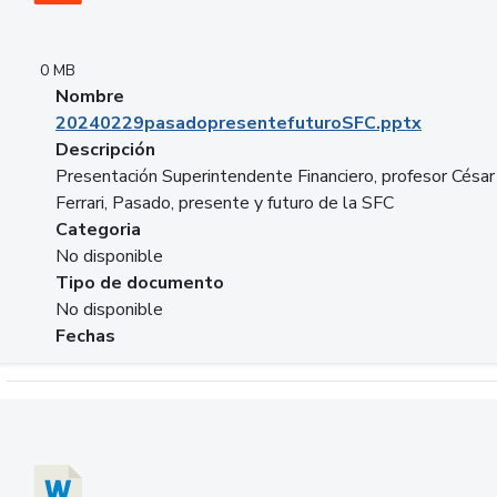
0 MB
Nombre
20240229pasadopresentefuturoSFC.pptx
Descripción
Presentación Superintendente Financiero, profesor César
Ferrari, Pasado, presente y futuro de la SFC
Categoria
No disponible
Tipo de documento
No disponible
Fechas
Descargar 20240304comColdestinodeinversion.docx