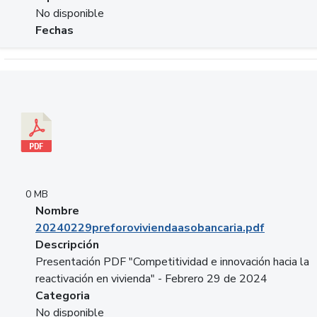
No disponible
Fechas
Descargar 20240229preforoviviendaasobancaria.pdf
0 MB
Nombre
20240229preforoviviendaasobancaria.pdf
Descripción
Presentación PDF "Competitividad e innovación hacia la
reactivación en vivienda" - Febrero 29 de 2024
Categoria
No disponible