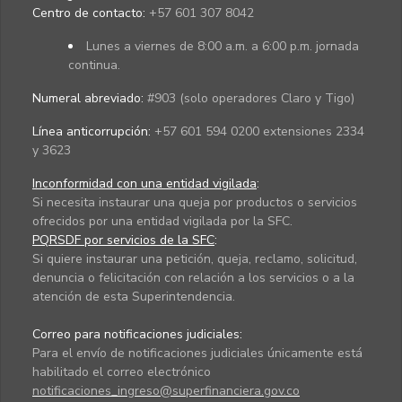
Centro de contacto:
+57 601 307 8042
Lunes a viernes de 8:00 a.m. a 6:00 p.m. jornada
continua.
Numeral abreviado:
#903 (solo operadores Claro y Tigo)
Línea anticorrupción:
+57 601 594 0200 extensiones 2334
y 3623
Inconformidad con una entidad vigilada
:
Si necesita instaurar una queja por productos o servicios
ofrecidos por una entidad vigilada por la SFC.
PQRSDF por servicios de la SFC
:
Si quiere instaurar una petición, queja, reclamo, solicitud,
denuncia o felicitación con relación a los servicios o a la
atención de esta Superintendencia.
Correo para notificaciones judiciales:
Para el envío de notificaciones judiciales únicamente está
habilitado el correo electrónico
notificaciones_ingreso@superfinanciera.gov.co