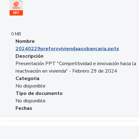
0 MB
Nombre
20240229preforoviviendaasobancaria.pptx
Descripción
Presentación PPT "Competitividad e innovación hacia la
reactivación en vivienda" - Febrero 29 de 2024
Categoria
No disponible
Tipo de documento
No disponible
Fechas
Descargar 20240229com_GLOBAL_COMPANY_BUSINESS.do