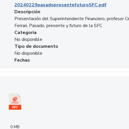
20240229pasadopresentefuturoSFC.pdf
Descripción
Presentación del Superintendente Financiero, profesor C
Ferrari, Pasado, presente y futuro de la SFC
Categoria
No disponible
Tipo de documento
No disponible
Fechas
Descargar 240305PresentacionColcapital.pptx
0 MB