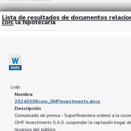
Lista de resultados de documentos relaci
con:
la hipotecaria
Descargar 20240308com_GMFinvestments.docx
0 MB
Nombre
20240308com_GMFinvestments.docx
Descripción
Comunicado de prensa - Superfinanciera ordenó a la soci
GMF Investments S.A.S. suspender la captación ilegal d
recursos del público