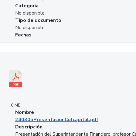
Categoria
No disponible
Tipo de documento
No disponible
Fechas
Descargar 240305PresentacionColcapital.pdf
0 MB
Nombre
240305PresentacionColcapital.pdf
Descripción
Presentación del Superintendente Financiero, profesor C