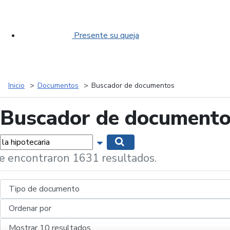
Presente su queja
Inicio
Documentos
Buscador de documentos
Buscador de document
labras...
Mostrar opciones de búsqueda
Buscar
e encontraron 1631 resultados.