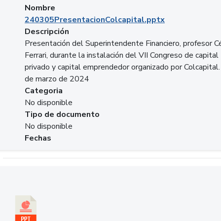
Nombre
240305PresentacionColcapital.pptx
Descripción
Presentación del Superintendente Financiero, profesor C
Ferrari, durante la instalación del VII Congreso de capital
privado y capital emprendedor organizado por Colcapital.
de marzo de 2024
Categoria
No disponible
Tipo de documento
No disponible
Fechas
Descargar 20240229pasadopresentefuturoSFC.pptx