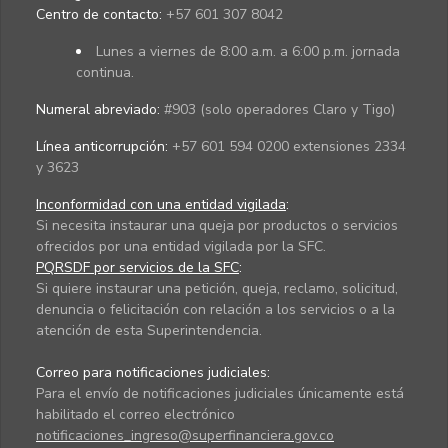
Centro de contacto:
+57 601 307 8042
Lunes a viernes de 8:00 a.m. a 6:00 p.m. jornada
continua.
Numeral abreviado:
#903 (solo operadores Claro y Tigo)
Línea anticorrupción:
+57 601 594 0200 extensiones 2334
y 3623
Inconformidad con una entidad vigilada
:
Si necesita instaurar una queja por productos o servicios
ofrecidos por una entidad vigilada por la SFC.
PQRSDF por servicios de la SFC
:
Si quiere instaurar una petición, queja, reclamo, solicitud,
denuncia o felicitación con relación a los servicios o a la
atención de esta Superintendencia.
Correo para notificaciones judiciales:
Para el envío de notificaciones judiciales únicamente está
habilitado el correo electrónico
notificaciones_ingreso@superfinanciera.gov.co