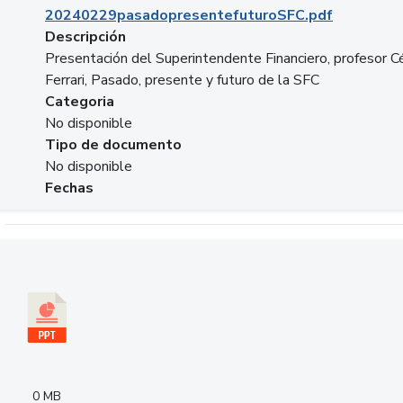
20240229pasadopresentefuturoSFC.pdf
Descripción
Presentación del Superintendente Financiero, profesor C
Ferrari, Pasado, presente y futuro de la SFC
Categoria
No disponible
Tipo de documento
No disponible
Fechas
Descargar 240305PresentacionColcapital.pptx
0 MB