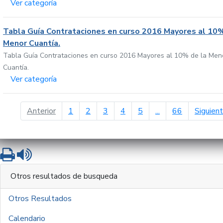
Ver categoría
Tabla Guía Contrataciones en curso 2016 Mayores al 10%
Menor Cuantía.
Tabla Guía Contrataciones en curso 2016 Mayores al 10% de la Men
Cuantía.
Ver categoría
página anterior
Anterior
1
2
3
4
5
...
66
Siguien
Imprimir
Leer contenido
Otros resultados de busqueda
Otros Resultados
Calendario