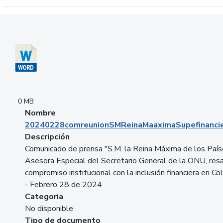
Descargar 20240228comreunionSMReinaMaaximaSupefinancie
0 MB
Nombre
20240228comreunionSMReinaMaaximaSupefinancie
Descripción
Comunicado de prensa "S.M. la Reina Máxima de los País
Asesora Especial del Secretario General de la ONU, resa
compromiso institucional con la inclusión financiera en Co
- Febrero 28 de 2024
Categoria
No disponible
Tipo de documento