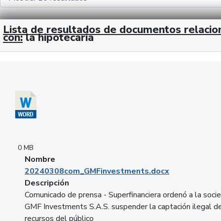
Lista de resultados de documentos relaci
con:
la hipotecaria
Descargar 20240308com_GMFinvestments.docx
0 MB
Nombre
20240308com_GMFinvestments.docx
Descripción
Comunicado de prensa - Superfinanciera ordenó a la soci
GMF Investments S.A.S. suspender la captación ilegal d
recursos del público