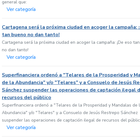
general que:
Ver categoría
Cartagena será la próxima ciudad en acoger la campaña: 
tan bueno no dan tanto!
Cartagena será la próxima ciudad en acoger la campaña: ¡De eso ta
no dan tanto!
Ver categoría
Superfinanciera ordenó a "Telares de la Prosperidad y M
de la Abundancia" y/o "Telares" y a Consuelo de Jesús R
Sánchez suspender las operaciones de captación ilegal 
recursos del público
Superfinanciera ordenó a "Telares de la Prosperidad y Mandalas de 
Abundancia" y/o "Telares" y a Consuelo de Jesús Restrepo Sánchez
suspender las operaciones de captación ilegal de recursos del públi
Ver categoría