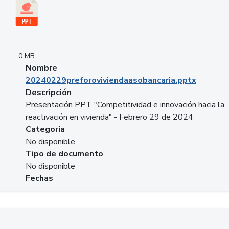
0 MB
Nombre
20240229preforoviviendaasobancaria.pptx
Descripción
Presentación PPT "Competitividad e innovación hacia la
reactivación en vivienda" - Febrero 29 de 2024
Categoria
No disponible
Tipo de documento
No disponible
Fechas
Descargar 20240229com_GLOBAL_COMPANY_BUSINESS.do