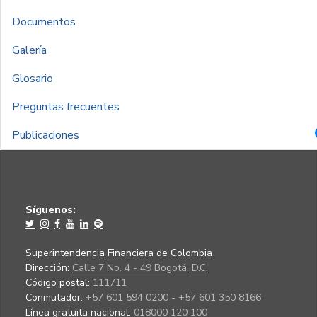
Documentos
Galería
Glosario
Preguntas frecuentes
Publicaciones
Síguenos:
Superintendencia Financiera de Colombia
Dirección:
Calle 7 No. 4 - 49 Bogotá, D.C.
Código postal:
111711
Conmutador:
+57 601 594 0200 - +57 601 350 8166
Línea gratuita nacional:
018000 120 100