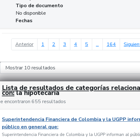
Tipo de documento
No disponible
Fechas
página anterior
Anterior
1
2
3
4
5
...
164
Siguien
Lista de resultados de categorías relacion
con:
la hipotecaria
e encontraron 655 resultados
Superintendencia Financiera de Colombia y la UGPP infor
público en general que:
Superintendencia Financiera de Colombia y la UGPP informan al públ