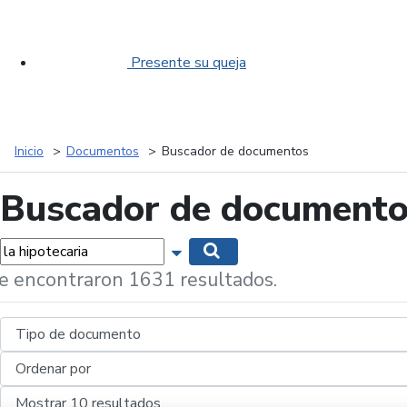
Presente su queja
Inicio
Documentos
Buscador de documentos
Buscador de document
labras...
Mostrar opciones de búsqueda
Buscar
e encontraron 1631 resultados.