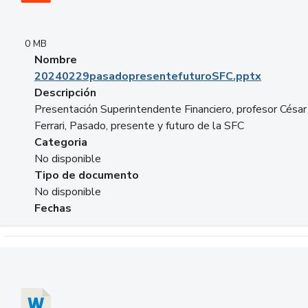
0 MB
Nombre
20240229pasadopresentefuturoSFC.pptx
Descripción
Presentación Superintendente Financiero, profesor César
Ferrari, Pasado, presente y futuro de la SFC
Categoria
No disponible
Tipo de documento
No disponible
Fechas
Descargar 20240304comColdestinodeinversion.docx