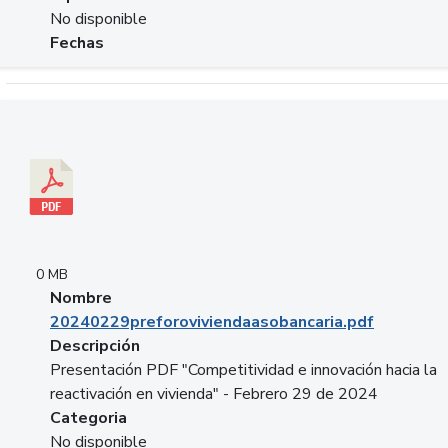
No disponible
Fechas
Descargar 20240229preforoviviendaasobancaria.pdf
0 MB
Nombre
20240229preforoviviendaasobancaria.pdf
Descripción
Presentación PDF "Competitividad e innovación hacia la
reactivación en vivienda" - Febrero 29 de 2024
Categoria
No disponible