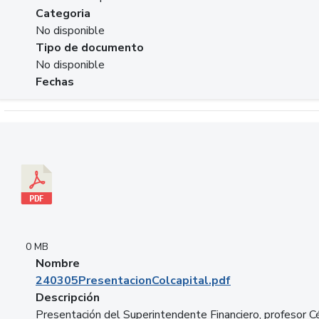
Categoria
No disponible
Tipo de documento
No disponible
Fechas
Descargar 240305PresentacionColcapital.pdf
0 MB
Nombre
240305PresentacionColcapital.pdf
Descripción
Presentación del Superintendente Financiero, profesor C