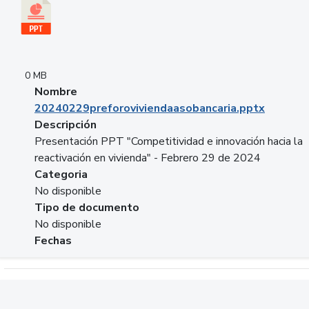
0 MB
Nombre
20240229preforoviviendaasobancaria.pptx
Descripción
Presentación PPT "Competitividad e innovación hacia la
reactivación en vivienda" - Febrero 29 de 2024
Categoria
No disponible
Tipo de documento
No disponible
Fechas
Descargar 20240229com_GLOBAL_COMPANY_BUSINESS.do