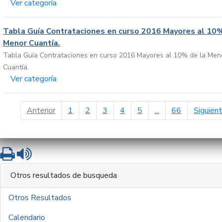
Ver categoría
Tabla Guía Contrataciones en curso 2016 Mayores al 10%
Menor Cuantía.
Tabla Guía Contrataciones en curso 2016 Mayores al 10% de la Men
Cuantía.
Ver categoría
página anterior
Anterior
1
2
3
4
5
...
66
Siguien
Imprimir
Leer contenido
Otros resultados de busqueda
Otros Resultados
Calendario