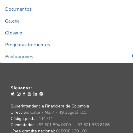
Documentos
Galería
Glosario
Preguntas frecuentes
Publicaciones
Síguenos:
Superintendencia Financiera de Colombia
Dirección:
Calle 7 No. 4 - 49 Bogotá, D.C.
Código postal:
111711
Conmutador:
+57 601 594 0200 - +57 601 350 8166
Línea gratuita nacional:
018000 120 100