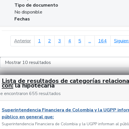
Tipo de documento
No disponible
Fechas
página anterior
Anterior
1
2
3
4
5
...
164
Siguien
Lista de resultados de categorías relacion
con:
la hipotecaria
e encontraron 655 resultados
Superintendencia Financiera de Colombia y la UGPP infor
público en general que:
Superintendencia Financiera de Colombia y la UGPP informan al públ