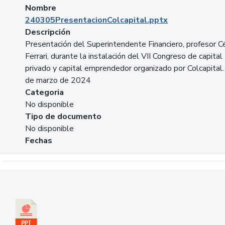
Nombre
240305PresentacionColcapital.pptx
Descripción
Presentación del Superintendente Financiero, profesor C
Ferrari, durante la instalación del VII Congreso de capital
privado y capital emprendedor organizado por Colcapital.
de marzo de 2024
Categoria
No disponible
Tipo de documento
No disponible
Fechas
Descargar 20240229pasadopresentefuturoSFC.pptx