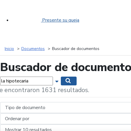
Presente su queja
Inicio
Documentos
Buscador de documentos
Buscador de document
labras...
Mostrar opciones de búsqueda
Buscar
e encontraron 1631 resultados.