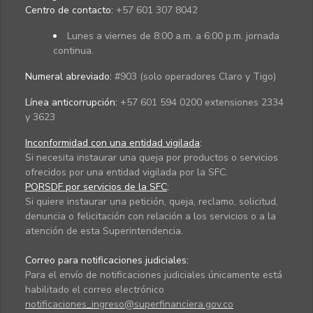
Centro de contacto:
+57 601 307 8042
Lunes a viernes de 8:00 a.m. a 6:00 p.m. jornada
continua.
Numeral abreviado:
#903 (solo operadores Claro y Tigo)
Línea anticorrupción:
+57 601 594 0200 extensiones 2334
y 3623
Inconformidad con una entidad vigilada
:
Si necesita instaurar una queja por productos o servicios
ofrecidos por una entidad vigilada por la SFC.
PQRSDF por servicios de la SFC
:
Si quiere instaurar una petición, queja, reclamo, solicitud,
denuncia o felicitación con relación a los servicios o a la
atención de esta Superintendencia.
Correo para notificaciones judiciales:
Para el envío de notificaciones judiciales únicamente está
habilitado el correo electrónico
notificaciones_ingreso@superfinanciera.gov.co