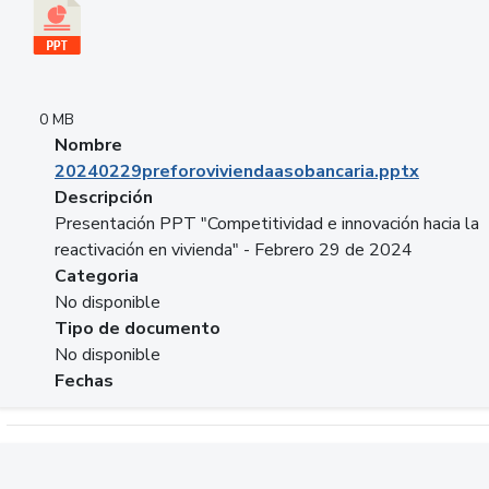
0 MB
Nombre
20240229preforoviviendaasobancaria.pptx
Descripción
Presentación PPT "Competitividad e innovación hacia la
reactivación en vivienda" - Febrero 29 de 2024
Categoria
No disponible
Tipo de documento
No disponible
Fechas
Descargar 20240229com_GLOBAL_COMPANY_BUSINESS.do