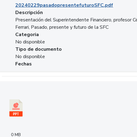
20240229pasadopresentefuturoSFC.pdf
Descripción
Presentación del Superintendente Financiero, profesor C
Ferrari, Pasado, presente y futuro de la SFC
Categoria
No disponible
Tipo de documento
No disponible
Fechas
Descargar 240305PresentacionColcapital.pptx
0 MB