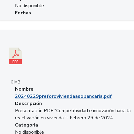
No disponible
Fechas
Descargar 20240229preforoviviendaasobancaria.pdf
0 MB
Nombre
20240229preforoviviendaasobancaria.pdf
Descripción
Presentación PDF "Competitividad e innovación hacia la
reactivación en vivienda" - Febrero 29 de 2024
Categoria
No disponible