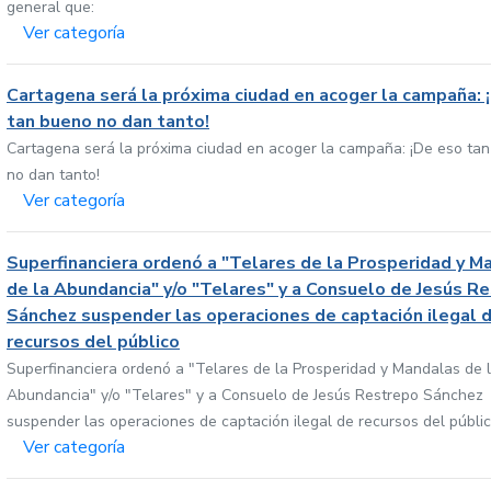
general que:
Ver categoría
Cartagena será la próxima ciudad en acoger la campaña: 
tan bueno no dan tanto!
Cartagena será la próxima ciudad en acoger la campaña: ¡De eso ta
no dan tanto!
Ver categoría
Superfinanciera ordenó a "Telares de la Prosperidad y M
de la Abundancia" y/o "Telares" y a Consuelo de Jesús R
Sánchez suspender las operaciones de captación ilegal 
recursos del público
Superfinanciera ordenó a "Telares de la Prosperidad y Mandalas de 
Abundancia" y/o "Telares" y a Consuelo de Jesús Restrepo Sánchez
suspender las operaciones de captación ilegal de recursos del públi
Ver categoría