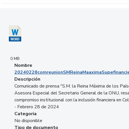
Descargar 20240228comreunionSMReinaMaaximaSupefinancie
0 MB
Nombre
20240228comreunionSMReinaMaaximaSupefinancie
Descripción
Comunicado de prensa "S.M. la Reina Máxima de los País
Asesora Especial del Secretario General de la ONU, resa
compromiso institucional con la inclusión financiera en Co
- Febrero 28 de 2024
Categoria
No disponible
Tipo de documento