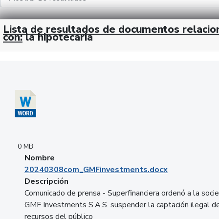
Lista de resultados de documentos relaci
con:
la hipotecaria
Descargar 20240308com_GMFinvestments.docx
0 MB
Nombre
20240308com_GMFinvestments.docx
Descripción
Comunicado de prensa - Superfinanciera ordenó a la soci
GMF Investments S.A.S. suspender la captación ilegal d
recursos del público