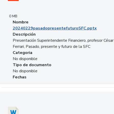
0 MB
Nombre
20240229pasadopresentefuturoSFC.pptx
Descripción
Presentación Superintendente Financiero, profesor César
Ferrari, Pasado, presente y futuro de la SFC
Categoria
No disponible
Tipo de documento
No disponible
Fechas
Descargar 20240304comColdestinodeinversion.docx