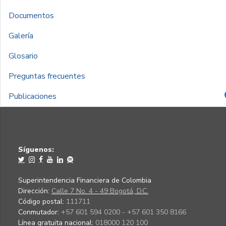
Documentos
Galería
Glosario
Preguntas frecuentes
Publicaciones
Síguenos:
Superintendencia Financiera de Colombia
Dirección:
Calle 7 No. 4 - 49 Bogotá, D.C.
Código postal:
111711
Conmutador:
+57 601 594 0200 - +57 601 350 8166
Línea gratuita nacional:
018000 120 100