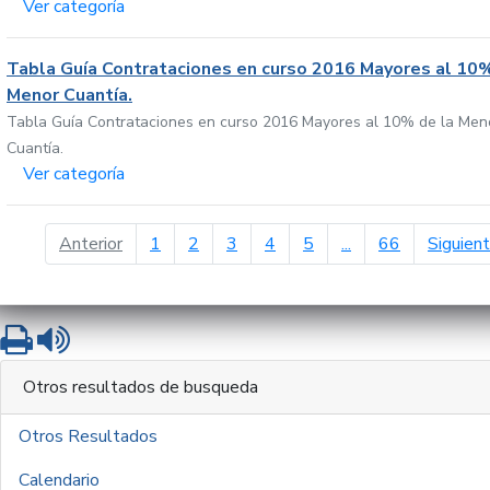
Ver categoría
Tabla Guía Contrataciones en curso 2016 Mayores al 10%
Menor Cuantía.
Tabla Guía Contrataciones en curso 2016 Mayores al 10% de la Men
Cuantía.
Ver categoría
página anterior
Anterior
1
2
3
4
5
...
66
Siguien
Imprimir
Leer contenido
Otros resultados de busqueda
Otros Resultados
Calendario