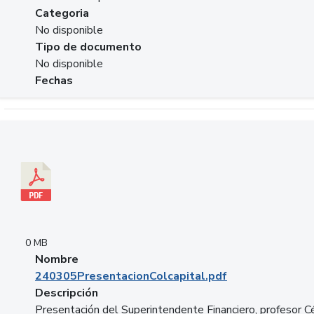
Categoria
No disponible
Tipo de documento
No disponible
Fechas
Descargar 240305PresentacionColcapital.pdf
0 MB
Nombre
240305PresentacionColcapital.pdf
Descripción
Presentación del Superintendente Financiero, profesor C