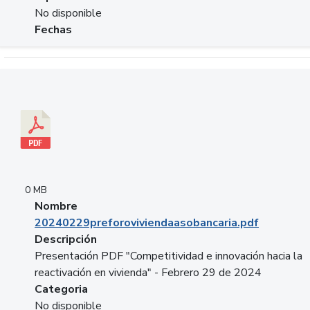
No disponible
Fechas
Descargar 20240229preforoviviendaasobancaria.pdf
0 MB
Nombre
20240229preforoviviendaasobancaria.pdf
Descripción
Presentación PDF "Competitividad e innovación hacia la
reactivación en vivienda" - Febrero 29 de 2024
Categoria
No disponible