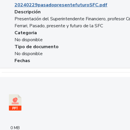
20240229pasadopresentefuturoSFC.pdf
Descripción
Presentación del Superintendente Financiero, profesor C
Ferrari, Pasado, presente y futuro de la SFC
Categoria
No disponible
Tipo de documento
No disponible
Fechas
Descargar 240305PresentacionColcapital.pptx
0 MB