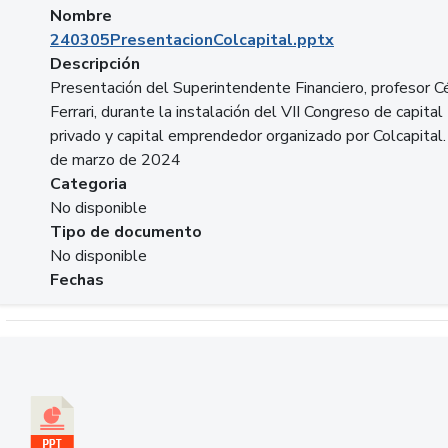
Nombre
240305PresentacionColcapital.pptx
Descripción
Presentación del Superintendente Financiero, profesor C
Ferrari, durante la instalación del VII Congreso de capital
privado y capital emprendedor organizado por Colcapital.
de marzo de 2024
Categoria
No disponible
Tipo de documento
No disponible
Fechas
Descargar 20240229pasadopresentefuturoSFC.pptx