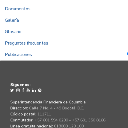
Documentos
Galería
Glosario
Preguntas frecuentes
Publicaciones
Síguenos:
Superintendencia Financiera de Colombia
Dirección:
Calle 7 No. 4 - 49 Bogotá, D.C.
Código postal:
111711
Conmutador:
+57 601 594 0200 - +57 601 350 8166
Línea gratuita nacional:
018000 120 100