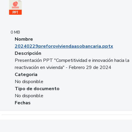
0 MB
Nombre
20240229preforoviviendaasobancaria.pptx
Descripción
Presentación PPT "Competitividad e innovación hacia la
reactivación en vivienda" - Febrero 29 de 2024
Categoria
No disponible
Tipo de documento
No disponible
Fechas
Descargar 20240229com_GLOBAL_COMPANY_BUSINESS.do