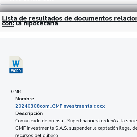
Lista de resultados de documentos relaci
con:
la hipotecaria
Descargar 20240308com_GMFinvestments.docx
0 MB
Nombre
20240308com_GMFinvestments.docx
Descripción
Comunicado de prensa - Superfinanciera ordenó a la soci
GMF Investments S.A.S. suspender la captación ilegal d
recursos del público