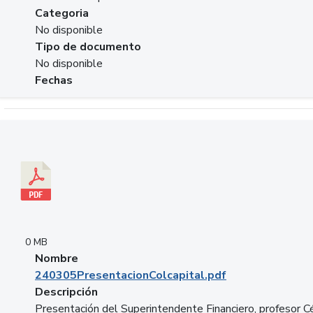
Categoria
No disponible
Tipo de documento
No disponible
Fechas
Descargar 240305PresentacionColcapital.pdf
0 MB
Nombre
240305PresentacionColcapital.pdf
Descripción
Presentación del Superintendente Financiero, profesor C