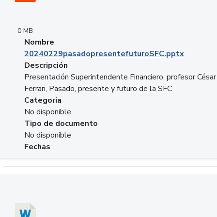
0 MB
Nombre
20240229pasadopresentefuturoSFC.pptx
Descripción
Presentación Superintendente Financiero, profesor César
Ferrari, Pasado, presente y futuro de la SFC
Categoria
No disponible
Tipo de documento
No disponible
Fechas
Descargar 20240304comColdestinodeinversion.docx