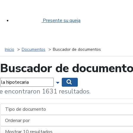
Presente su queja
Inicio
Documentos
Buscador de documentos
Buscador de document
labras...
Mostrar opciones de búsqueda
Buscar
e encontraron 1631 resultados.