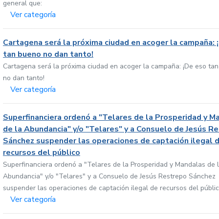
general que:
Ver categoría
Cartagena será la próxima ciudad en acoger la campaña: 
tan bueno no dan tanto!
Cartagena será la próxima ciudad en acoger la campaña: ¡De eso ta
no dan tanto!
Ver categoría
Superfinanciera ordenó a "Telares de la Prosperidad y M
de la Abundancia" y/o "Telares" y a Consuelo de Jesús R
Sánchez suspender las operaciones de captación ilegal 
recursos del público
Superfinanciera ordenó a "Telares de la Prosperidad y Mandalas de 
Abundancia" y/o "Telares" y a Consuelo de Jesús Restrepo Sánchez
suspender las operaciones de captación ilegal de recursos del públi
Ver categoría