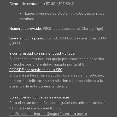
Centro de contacto:
+57 601 307 8042
Lunes a viernes de 8:00 a.m. a 6:00 p.m. jornada
continua.
Numeral abreviado:
#903 (solo operadores Claro y Tigo)
Línea anticorrupción:
+57 601 594 0200 extensiones 2334
y 3623
Inconformidad con una entidad vigilada
:
Si necesita instaurar una queja por productos o servicios
ofrecidos por una entidad vigilada por la SFC.
PQRSDF por servicios de la SFC
:
Si quiere instaurar una petición, queja, reclamo, solicitud,
denuncia o felicitación con relación a los servicios o a la
atención de esta Superintendencia.
Correo para notificaciones judiciales:
Para el envío de notificaciones judiciales únicamente está
habilitado el correo electrónico
notificaciones_ingreso@superfinanciera.gov.co