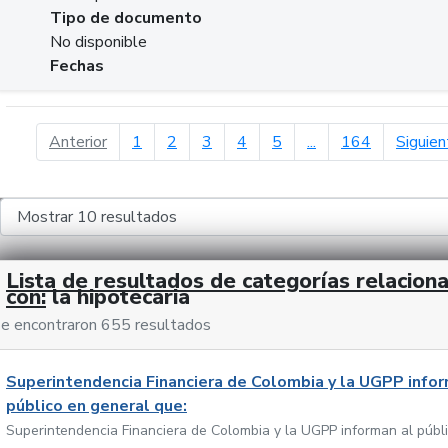
Tipo de documento
No disponible
Fechas
página anterior
Anterior
1
2
3
4
5
...
164
Siguien
Lista de resultados de categorías relacion
con:
la hipotecaria
e encontraron 655 resultados
Superintendencia Financiera de Colombia y la UGPP infor
público en general que:
Superintendencia Financiera de Colombia y la UGPP informan al públ