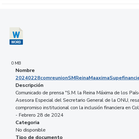
Descargar 20240228comreunionSMReinaMaaximaSupefinancie
0 MB
Nombre
20240228comreunionSMReinaMaaximaSupefinancie
Descripción
Comunicado de prensa "S.M. la Reina Máxima de los País
Asesora Especial del Secretario General de la ONU, resa
compromiso institucional con la inclusión financiera en Co
- Febrero 28 de 2024
Categoria
No disponible
Tipo de documento