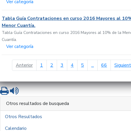
Ver categoría
Tabla Guía Contrataciones en curso 2016 Mayores al 10%
Menor Cuantía.
Tabla Guía Contrataciones en curso 2016 Mayores al 10% de la Men
Cuantía.
Ver categoría
página anterior
Anterior
1
2
3
4
5
...
66
Siguien
Imprimir
Leer contenido
Otros resultados de busqueda
Otros Resultados
Calendario