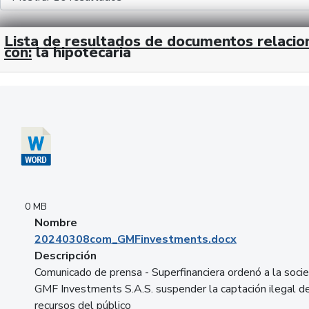
Lista de resultados de documentos relaci
con:
la hipotecaria
Descargar 20240308com_GMFinvestments.docx
0 MB
Nombre
20240308com_GMFinvestments.docx
Descripción
Comunicado de prensa - Superfinanciera ordenó a la soci
GMF Investments S.A.S. suspender la captación ilegal d
recursos del público