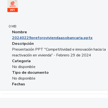
0 MB
Nombre
20240229preforoviviendaasobancaria.pptx
Descripción
Presentación PPT "Competitividad e innovación hacia la
reactivación en vivienda" - Febrero 29 de 2024
Categoria
No disponible
Tipo de documento
No disponible
Fechas
Descargar 20240229com_GLOBAL_COMPANY_BUSINESS.do