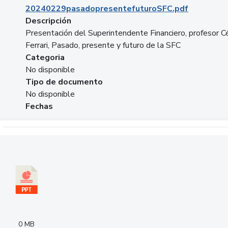
20240229pasadopresentefuturoSFC.pdf
Descripción
Presentación del Superintendente Financiero, profesor C
Ferrari, Pasado, presente y futuro de la SFC
Categoria
No disponible
Tipo de documento
No disponible
Fechas
Descargar 240305PresentacionColcapital.pptx
0 MB