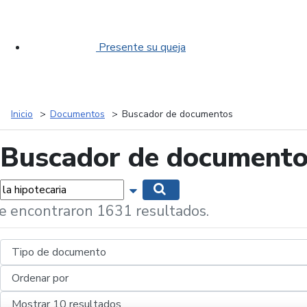
Presente su queja
Inicio
Documentos
Buscador de documentos
Buscador de document
labras...
Mostrar opciones de búsqueda
Buscar
e encontraron 1631 resultados.