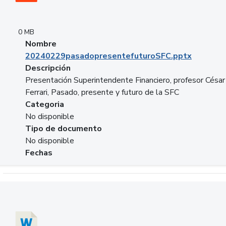
0 MB
Nombre
20240229pasadopresentefuturoSFC.pptx
Descripción
Presentación Superintendente Financiero, profesor César
Ferrari, Pasado, presente y futuro de la SFC
Categoria
No disponible
Tipo de documento
No disponible
Fechas
Descargar 20240304comColdestinodeinversion.docx