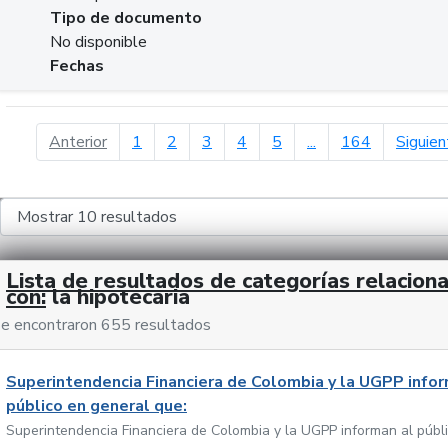
Tipo de documento
No disponible
Fechas
página anterior
Anterior
1
2
3
4
5
...
164
Siguien
Lista de resultados de categorías relacion
con:
la hipotecaria
e encontraron 655 resultados
Superintendencia Financiera de Colombia y la UGPP infor
público en general que:
Superintendencia Financiera de Colombia y la UGPP informan al públ