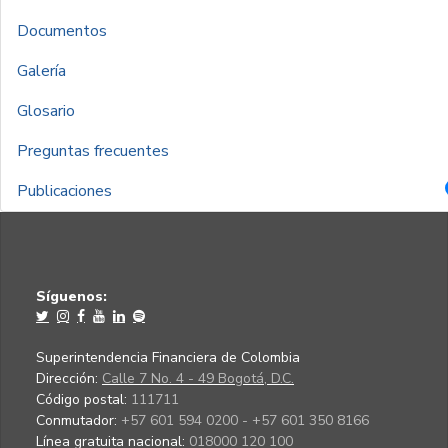
Documentos
Galería
Glosario
Preguntas frecuentes
Publicaciones
Síguenos:
Superintendencia Financiera de Colombia
Dirección:
Calle 7 No. 4 - 49 Bogotá, D.C.
Código postal:
111711
Conmutador:
+57 601 594 0200 - +57 601 350 8166
Línea gratuita nacional:
018000 120 100