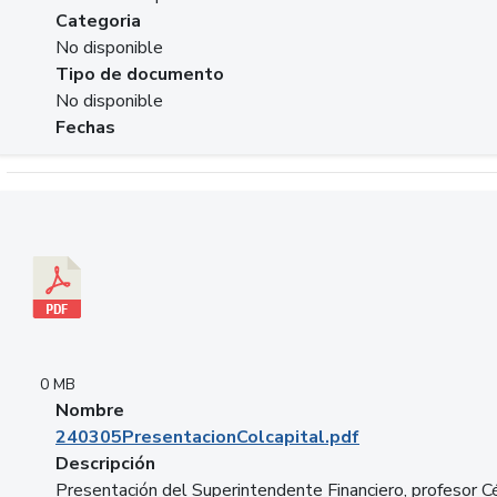
Categoria
No disponible
Tipo de documento
No disponible
Fechas
Descargar 240305PresentacionColcapital.pdf
0 MB
Nombre
240305PresentacionColcapital.pdf
Descripción
Presentación del Superintendente Financiero, profesor C