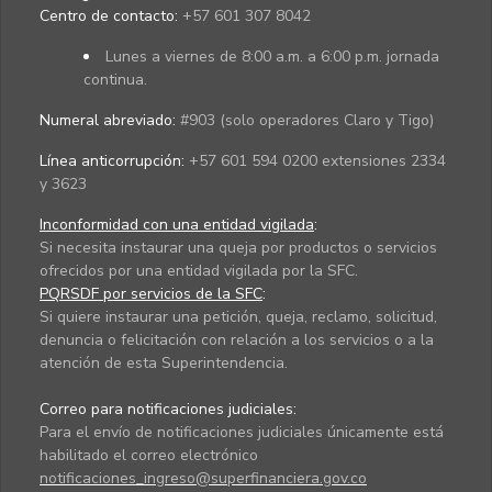
Centro de contacto:
+57 601 307 8042
Lunes a viernes de 8:00 a.m. a 6:00 p.m. jornada
continua.
Numeral abreviado:
#903 (solo operadores Claro y Tigo)
Línea anticorrupción:
+57 601 594 0200 extensiones 2334
y 3623
Inconformidad con una entidad vigilada
:
Si necesita instaurar una queja por productos o servicios
ofrecidos por una entidad vigilada por la SFC.
PQRSDF por servicios de la SFC
:
Si quiere instaurar una petición, queja, reclamo, solicitud,
denuncia o felicitación con relación a los servicios o a la
atención de esta Superintendencia.
Correo para notificaciones judiciales:
Para el envío de notificaciones judiciales únicamente está
habilitado el correo electrónico
notificaciones_ingreso@superfinanciera.gov.co