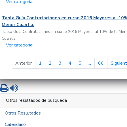
Ver categoría
Tabla Guía Contrataciones en curso 2016 Mayores al 10%
Menor Cuantía.
Tabla Guía Contrataciones en curso 2016 Mayores al 10% de la Men
Cuantía.
Ver categoría
página anterior
Anterior
1
2
3
4
5
...
66
Siguien
Imprimir
Leer contenido
Otros resultados de busqueda
Otros Resultados
Calendario