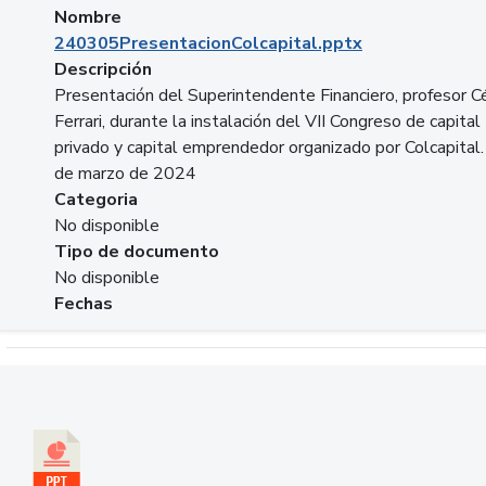
Nombre
240305PresentacionColcapital.pptx
Descripción
Presentación del Superintendente Financiero, profesor C
Ferrari, durante la instalación del VII Congreso de capital
privado y capital emprendedor organizado por Colcapital.
de marzo de 2024
Categoria
No disponible
Tipo de documento
No disponible
Fechas
Descargar 20240229pasadopresentefuturoSFC.pptx