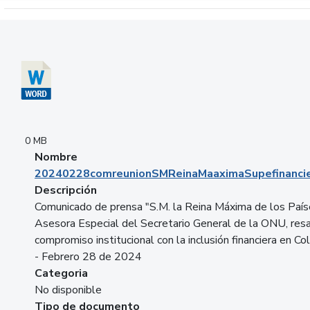
Descargar 20240228comreunionSMReinaMaaximaSupefinancie
0 MB
Nombre
20240228comreunionSMReinaMaaximaSupefinancie
Descripción
Comunicado de prensa "S.M. la Reina Máxima de los País
Asesora Especial del Secretario General de la ONU, resa
compromiso institucional con la inclusión financiera en Co
- Febrero 28 de 2024
Categoria
No disponible
Tipo de documento