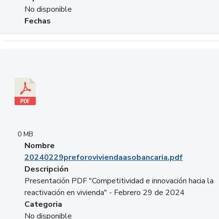
No disponible
Fechas
Descargar 20240229preforoviviendaasobancaria.pdf
0 MB
Nombre
20240229preforoviviendaasobancaria.pdf
Descripción
Presentación PDF "Competitividad e innovación hacia la
reactivación en vivienda" - Febrero 29 de 2024
Categoria
No disponible