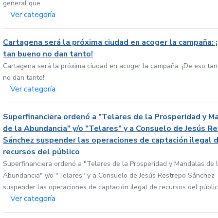
general que:
Ver categoría
Cartagena será la próxima ciudad en acoger la campaña: 
tan bueno no dan tanto!
Cartagena será la próxima ciudad en acoger la campaña: ¡De eso ta
no dan tanto!
Ver categoría
Superfinanciera ordenó a "Telares de la Prosperidad y M
de la Abundancia" y/o "Telares" y a Consuelo de Jesús R
Sánchez suspender las operaciones de captación ilegal 
recursos del público
Superfinanciera ordenó a "Telares de la Prosperidad y Mandalas de 
Abundancia" y/o "Telares" y a Consuelo de Jesús Restrepo Sánchez
suspender las operaciones de captación ilegal de recursos del públi
Ver categoría